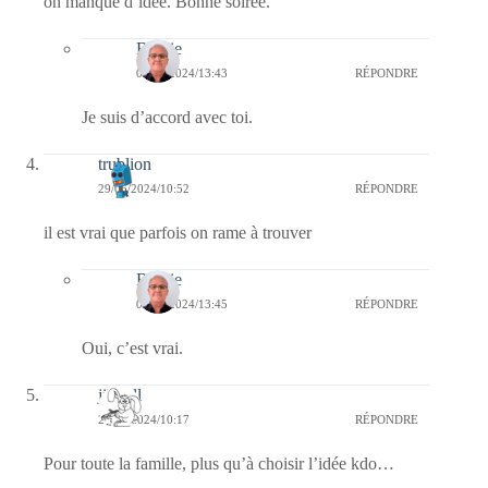
on manque d’idée. Bonne soirée.
Bernie
01/07/2024/13:43
RÉPONDRE
Je suis d’accord avec toi.
trublion
29/06/2024/10:52
RÉPONDRE
il est vrai que parfois on rame à trouver
Bernie
01/07/2024/13:45
RÉPONDRE
Oui, c’est vrai.
jill bill
29/06/2024/10:17
RÉPONDRE
Pour toute la famille, plus qu’à choisir l’idée kdo…