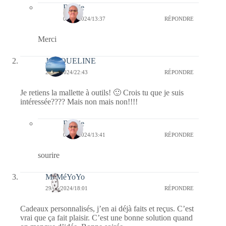
Bernie
01/07/2024/13:37
RÉPONDRE
Merci
JACQUELINE
29/06/2024/22:43
RÉPONDRE
Je retiens la mallette à outils! 🙂 Crois tu que je suis
intéressée???? Mais non mais non!!!!
Bernie
01/07/2024/13:41
RÉPONDRE
sourire
MéMéYoYo
29/06/2024/18:01
RÉPONDRE
Cadeaux personnalisés, j’en ai déjà faits et reçus. C’est
vrai que ça fait plaisir. C’est une bonne solution quand