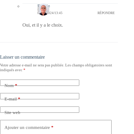
Bernie
01/07/2024/13:45
RÉPONDRE
Oui, et il y a le choix.
Laisser un commentaire
Votre adresse e-mail ne sera pas publiée.
Les champs obligatoires sont
indiqués avec
*
Nom
*
E-mail
*
Site web
Ajouter un commentaire
*