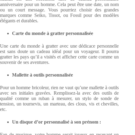
anniversaire pour un homme. Cela peut être une date, un nom
ou un court message. Vous pourriez choisir des grandes
marques comme Seiko, Tissot, ou Fossil pour des modèles
élégants et durables.
Carte du monde à gratter personnalisée
Une carte du monde à gratter avec une dédicace personnelle
est sans doute un cadeau idéal pour un voyageur. Il pourra
gratter les pays qu’il a visités et afficher cette carte comme un
souvenir de ses aventures.
Mallette à outils personnalisée
Pour un homme bricoleur, rien ne vaut qu’une mallette à outils
avec ses initiales gravées. Remplissez-la avec des outils de
qualité comme un ruban à mesurer, un stylo de sonde de
tension, un tournevis, un marteau, des clous, vis et chevilles,
etc.
Un disque d’or personnalisé à son prénom :
Fan de musique, votre homme serait joyeux en recevant un