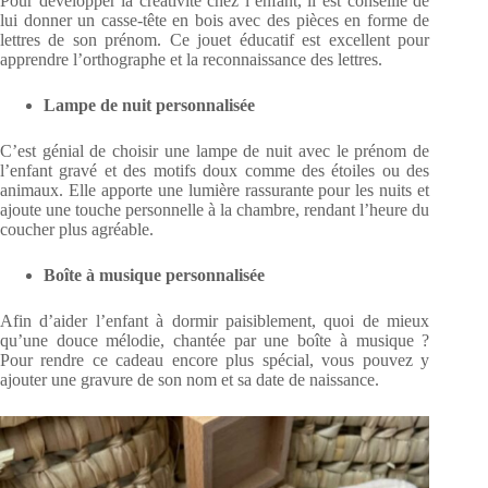
Pour développer la créativité chez l’enfant, il est conseillé de
lui donner un casse-tête en bois avec des pièces en forme de
lettres de son prénom. Ce jouet éducatif est excellent pour
apprendre l’orthographe et la reconnaissance des lettres.
Lampe de nuit personnalisée
C’est génial de choisir une lampe de nuit avec le prénom de
l’enfant gravé et des motifs doux comme des étoiles ou des
animaux. Elle apporte une lumière rassurante pour les nuits et
ajoute une touche personnelle à la chambre, rendant l’heure du
coucher plus agréable.
Boîte à musique personnalisée
Afin d’aider l’enfant à dormir paisiblement, quoi de mieux
qu’une douce mélodie, chantée par une boîte à musique ?
Pour rendre ce cadeau encore plus spécial, vous pouvez y
ajouter une gravure de son nom et sa date de naissance.