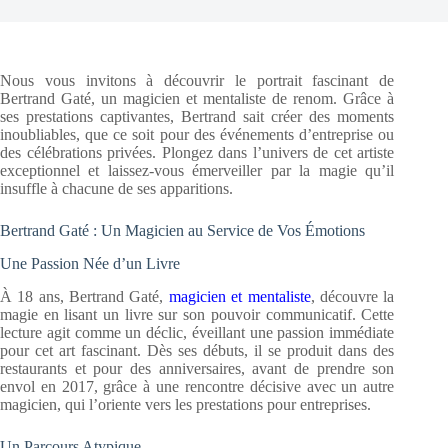
Nous vous invitons à découvrir le portrait fascinant de
Bertrand Gaté, un magicien et mentaliste de renom. Grâce à
ses prestations captivantes, Bertrand sait créer des moments
inoubliables, que ce soit pour des événements d’entreprise ou
des célébrations privées. Plongez dans l’univers de cet artiste
exceptionnel et laissez-vous émerveiller par la magie qu’il
insuffle à chacune de ses apparitions.
Bertrand Gaté : Un Magicien au Service de Vos Émotions
Une Passion Née d’un Livre
À 18 ans, Bertrand Gaté,
magicien et mentaliste
, découvre la
magie en lisant un livre sur son pouvoir communicatif. Cette
lecture agit comme un déclic, éveillant une passion immédiate
pour cet art fascinant. Dès ses débuts, il se produit dans des
restaurants et pour des anniversaires, avant de prendre son
envol en 2017, grâce à une rencontre décisive avec un autre
magicien, qui l’oriente vers les prestations pour entreprises.
Un Parcours Atypique