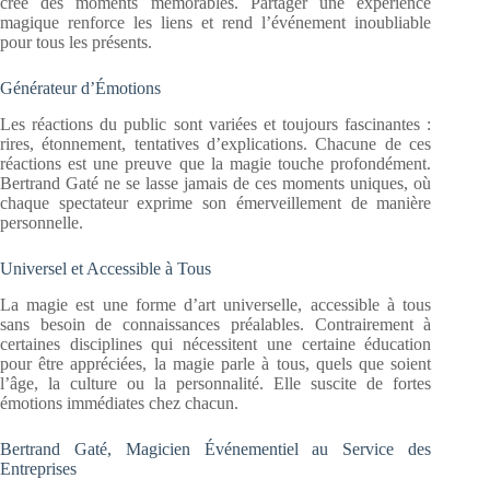
crée des moments mémorables. Partager une expérience
magique renforce les liens et rend l’événement inoubliable
pour tous les présents.
Générateur d’Émotions
Les réactions du public sont variées et toujours fascinantes :
rires, étonnement, tentatives d’explications. Chacune de ces
réactions est une preuve que la magie touche profondément.
Bertrand Gaté ne se lasse jamais de ces moments uniques, où
chaque spectateur exprime son émerveillement de manière
personnelle.
Universel et Accessible à Tous
La magie est une forme d’art universelle, accessible à tous
sans besoin de connaissances préalables. Contrairement à
certaines disciplines qui nécessitent une certaine éducation
pour être appréciées, la magie parle à tous, quels que soient
l’âge, la culture ou la personnalité. Elle suscite de fortes
émotions immédiates chez chacun.
Bertrand Gaté, Magicien Événementiel au Service des
Entreprises