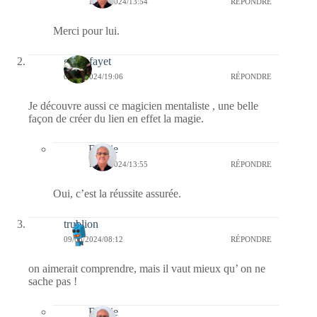
10/06/2024/13:54
RÉPONDRE
Merci pour lui.
giselefayet
09/06/2024/19:06
RÉPONDRE
Je découvre aussi ce magicien mentaliste , une belle
façon de créer du lien en effet la magie.
Bernie
10/06/2024/13:55
RÉPONDRE
Oui, c’est la réussite assurée.
trublion
09/06/2024/08:12
RÉPONDRE
on aimerait comprendre, mais il vaut mieux qu’ on ne
sache pas !
Bernie