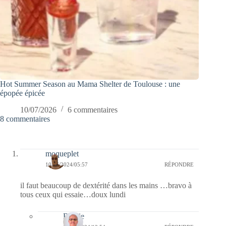
Hot Summer Season au Mama Shelter de Toulouse : une
épopée épicée
10/07/2026
6 commentaires
8 commentaires
moqueplet
10/06/2024/05:57
RÉPONDRE
il faut beaucoup de dextérité dans les mains …bravo à
tous ceux qui essaie…doux lundi
Bernie