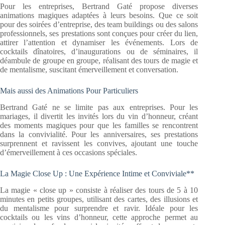
Pour les entreprises, Bertrand Gaté propose diverses
animations magiques adaptées à leurs besoins. Que ce soit
pour des soirées d’entreprise, des team buildings ou des salons
professionnels, ses prestations sont conçues pour créer du lien,
attirer l’attention et dynamiser les événements. Lors de
cocktails dînatoires, d’inaugurations ou de séminaires, il
déambule de groupe en groupe, réalisant des tours de magie et
de mentalisme, suscitant émerveillement et conversation.
Mais aussi des Animations Pour Particuliers
Bertrand Gaté ne se limite pas aux entreprises. Pour les
mariages, il divertit les invités lors du vin d’honneur, créant
des moments magiques pour que les familles se rencontrent
dans la convivialité. Pour les anniversaires, ses prestations
surprennent et ravissent les convives, ajoutant une touche
d’émerveillement à ces occasions spéciales.
La Magie Close Up : Une Expérience Intime et Conviviale**
La magie « close up » consiste à réaliser des tours de 5 à 10
minutes en petits groupes, utilisant des cartes, des illusions et
du mentalisme pour surprendre et ravir. Idéale pour les
cocktails ou les vins d’honneur, cette approche permet au