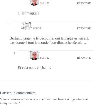
09/06/2024/11:22
RÉPONDRE
C’est magique
jill bill
09/06/2024/06:22
RÉPONDRE
Bertrand Gaté, je le découvre, oui la magie est un art,
pas donné à tout le monde, bon dimanche Bernie…
Bernie
09/06/2024/11:22
RÉPONDRE
Et cela nous enchante.
Laisser un commentaire
Votre adresse e-mail ne sera pas publiée.
Les champs obligatoires sont
indiqués avec
*