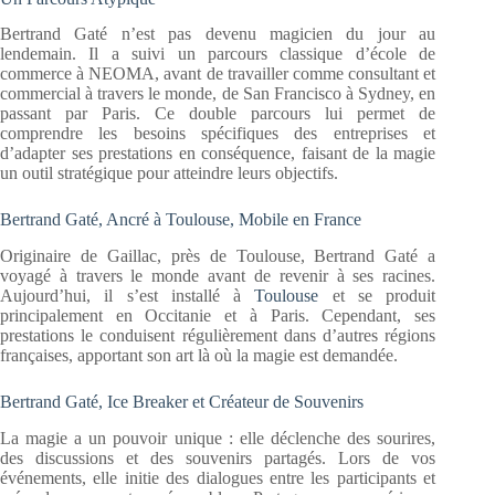
Bertrand Gaté n’est pas devenu magicien du jour au
lendemain. Il a suivi un parcours classique d’école de
commerce à NEOMA, avant de travailler comme consultant et
commercial à travers le monde, de San Francisco à Sydney, en
passant par Paris. Ce double parcours lui permet de
comprendre les besoins spécifiques des entreprises et
d’adapter ses prestations en conséquence, faisant de la magie
un outil stratégique pour atteindre leurs objectifs.
Bertrand Gaté, Ancré à Toulouse, Mobile en France
Originaire de Gaillac, près de Toulouse, Bertrand Gaté a
voyagé à travers le monde avant de revenir à ses racines.
Aujourd’hui, il s’est installé à
Toulouse
et se produit
principalement en Occitanie et à Paris. Cependant, ses
prestations le conduisent régulièrement dans d’autres régions
françaises, apportant son art là où la magie est demandée.
Bertrand Gaté, Ice Breaker et Créateur de Souvenirs
La magie a un pouvoir unique : elle déclenche des sourires,
des discussions et des souvenirs partagés. Lors de vos
événements, elle initie des dialogues entre les participants et