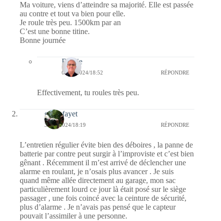
Ma voiture, viens d’atteindre sa majorité. Elle est passée
au contre et tout va bien pour elle.
Je roule très peu. 1500km par an
C’est une bonne titine.
Bonne journée
Bernie
03/06/2024/18:52
RÉPONDRE
Effectivement, tu roules très peu.
giselefayet
30/05/2024/18:19
RÉPONDRE
L’entretien régulier évite bien des déboires , la panne de
batterie par contre peut surgir à l’improviste et c’est bien
gênant . Récemment il m’est arrivé de déclencher une
alarme en roulant, je n’osais plus avancer . Je suis
quand même allée directement au garage, mon sac
particulièrement lourd ce jour là était posé sur le siège
passager , une fois coincé avec la ceinture de sécurité,
plus d’alarme . Je n’avais pas pensé que le capteur
pouvait l’assimiler à une personne.