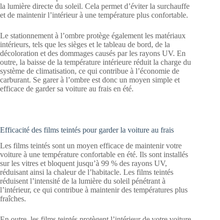
la lumière directe du soleil. Cela permet d’éviter la surchauffe
et de maintenir l’intérieur à une température plus confortable.
Le stationnement à l’ombre protège également les matériaux
intérieurs, tels que les sièges et le tableau de bord, de la
décoloration et des dommages causés par les rayons UV. En
outre, la baisse de la température intérieure réduit la charge du
système de climatisation, ce qui contribue à l’économie de
carburant. Se garer à l’ombre est donc un moyen simple et
efficace de garder sa voiture au frais en été.
Efficacité des films teintés pour garder la voiture au frais
Les films teintés sont un moyen efficace de maintenir votre
voiture à une température confortable en été. Ils sont installés
sur les vitres et bloquent jusqu’à 99 % des rayons UV,
réduisant ainsi la chaleur de l’habitacle. Les films teintés
réduisent l’intensité de la lumière du soleil pénétrant à
l’intérieur, ce qui contribue à maintenir des températures plus
fraîches.
En outre, les films teintés protègent l’intérieur de votre voiture