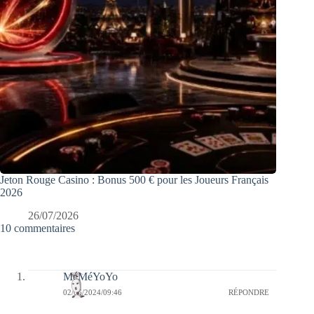
Jeton Rouge Casino : Bonus 500 € pour les Joueurs Français
2026
26/07/2026
10 commentaires
MéMéYoYo
02/06/2024/09:46
RÉPONDRE