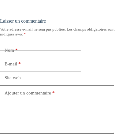
Laisser un commentaire
Votre adresse e-mail ne sera pas publiée.
Les champs obligatoires sont
indiqués avec
*
Nom
*
E-mail
*
Site web
Ajouter un commentaire
*