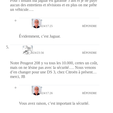
Pour l’instant ma jaguar est garantie 5 ans et je ne paye
aucun des entretiens et révisions et en plus on me prête
un véhicule….
Bernie
30/05/2024/17:25
RÉPONDRE
Évidemment, c’est Jaguar.
jill bill
29/05/2024/23:56
RÉPONDRE
Notre Peugeot 208 y va tous les 10.000, certes un coût,
mais on ne lésine pas avec la sécurité…. Nous venons
d’en changer pour une DS 3, chez Citroën à présent…
merci, JB
Bernie
30/05/2024/17:26
RÉPONDRE
Vous avez raison, c’est important la sécurité.