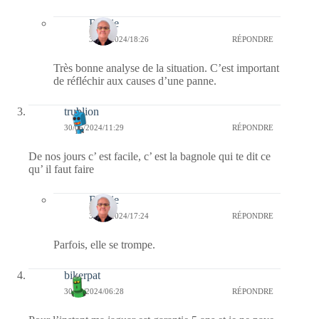
Bernie
30/05/2024/18:26
RÉPONDRE
Très bonne analyse de la situation. C’est important
de réfléchir aux causes d’une panne.
trublion
30/05/2024/11:29
RÉPONDRE
De nos jours c’ est facile, c’ est la bagnole qui te dit ce
qu’ il faut faire
Bernie
30/05/2024/17:24
RÉPONDRE
Parfois, elle se trompe.
bikerpat
30/05/2024/06:28
RÉPONDRE