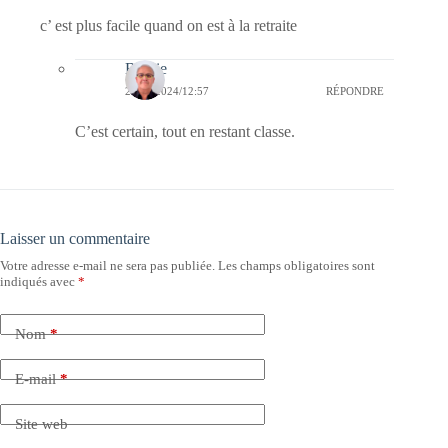
c’ est plus facile quand on est à la retraite
Bernie
27/03/2024/12:57
RÉPONDRE
C’est certain, tout en restant classe.
Laisser un commentaire
Votre adresse e-mail ne sera pas publiée.
Les champs obligatoires sont
indiqués avec
*
Nom
*
E-mail
*
Site web