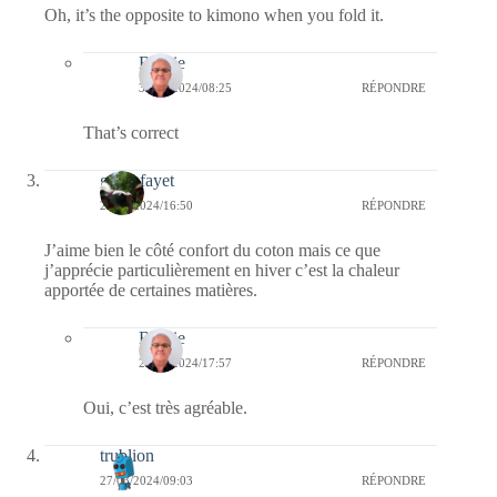
Oh, it’s the opposite to kimono when you fold it.
Bernie
30/03/2024/08:25
RÉPONDRE
That’s correct
giselefayet
27/03/2024/16:50
RÉPONDRE
J’aime bien le côté confort du coton mais ce que
j’apprécie particulièrement en hiver c’est la chaleur
apportée de certaines matières.
Bernie
27/03/2024/17:57
RÉPONDRE
Oui, c’est très agréable.
trublion
27/03/2024/09:03
RÉPONDRE