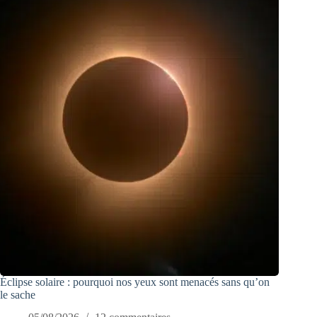
Éclipse solaire : pourquoi nos yeux sont menacés sans qu’on
le sache