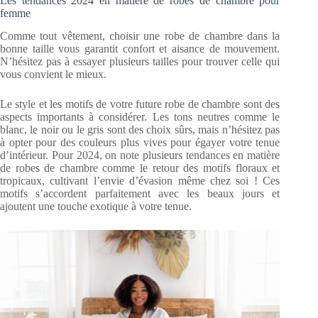
Les tendances 2024 en matière de robes de chambre pour
femme
Comme tout vêtement, choisir une robe de chambre dans la
bonne taille vous garantit confort et aisance de mouvement.
N’hésitez pas à essayer plusieurs tailles pour trouver celle qui
vous convient le mieux.
Le style et les motifs de votre future robe de chambre sont des
aspects importants à considérer. Les tons neutres comme le
blanc, le noir ou le gris sont des choix sûrs, mais n’hésitez pas
à opter pour des couleurs plus vives pour égayer votre tenue
d’intérieur. Pour 2024, on note plusieurs tendances en matière
de robes de chambre comme le retour des motifs floraux et
tropicaux, cultivant l’envie d’évasion même chez soi ! Ces
motifs s’accordent parfaitement avec les beaux jours et
ajoutent une touche exotique à votre tenue.