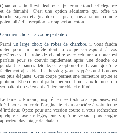
Quant au satin, il est idéal pour ajouter une touche d’élégance
et de féminité. C’est une option séduisante qui offre un
toucher soyeux et agréable sur la peau, mais aura une moindre
potentialité d’absorption par rapport au coton.
Comment choisir la coupe parfaite ?
Parmi
un large choix de robes de chambre
, il vous faudra
opter pour un modèle dont la coupe correspond à vos
préférences. La robe de chambre avec ceinture à nouer est
parfaite pour se couvrir rapidement après une douche ou
pendant les pauses détente, cette option offre l’avantage d’être
facilement ajustable. La dressing gown zippée ou à boutons
est plus élégante. Cette coupe permet une fermeture rapide et
pratique. Elle convient particulièrement bien aux femmes qui
souhaitent un vêtement d’intérieur chic et raffiné.
Le fameux kimono, inspiré par les traditions japonaises, est
idéal pour ajouter de l’originalité et du caractère à votre tenue
d’intérieur. Optez pour une version courte si vous recherchez
quelque chose de léger, tandis qu’une version plus longue
apportera davantage de chaleur.