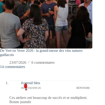
De Vert en Verre 2026 : la grand-messe des vins natures
gaillacois
23/07/2026
6 commentaires
14 commentaires
écureuil bleu
08/02/2024/09:26
RÉPONDRE
Ces ateliers ont beaucoup de succès et se multiplient.
Bonne journée