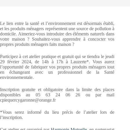
Le lien entre la santé et l’environnement est désormais établi,
et les produits ménagers représentent une source de pollution à
domicile. Aimeriez-vous introduire des éléments naturels dans
votre maison ? Souhaitez-vous apprendre à concocter vos
propres produits ménagers faits maison ?
Participez à cet atelier pratique et gratuit qui se tiendra le jeudi
29 février 2024, de 14h à 17h à Lauzerte*. Vous aurez
l’opportunité de fabriquer vos propres produits ménagers tout
en échangeant avec un professionnel de la Santé
environnementale.
Inscription gratuite et obligatoire dans la limite des places
disponibles au 05 63 24 06 26 ou par mail
cpiequercygaronne@orange.fr
*Vous serez informé du lieu précis de l’atelier lors de
l’inscription.
Cet atelier est organisé par
Harmonie Mutuelle
, en partenariat