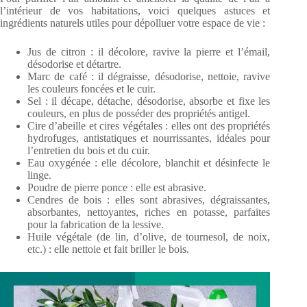
l’intérieur de vos habitations, voici quelques astuces et
ingrédients naturels utiles pour dépolluer votre espace de vie :
Jus de citron : il décolore, ravive la pierre et l’émail,
désodorise et détartre.
Marc de café : il dégraisse, désodorise, nettoie, ravive
les couleurs foncées et le cuir.
Sel : il décape, détache, désodorise, absorbe et fixe les
couleurs, en plus de posséder des propriétés antigel.
Cire d’abeille et cires végétales : elles ont des propriétés
hydrofuges, antistatiques et nourrissantes, idéales pour
l’entretien du bois et du cuir.
Eau oxygénée : elle décolore, blanchit et désinfecte le
linge.
Poudre de pierre ponce : elle est abrasive.
Cendres de bois : elles sont abrasives, dégraissantes,
absorbantes, nettoyantes, riches en potasse, parfaites
pour la fabrication de la lessive.
Huile végétale (de lin, d’olive, de tournesol, de noix,
etc.) : elle nettoie et fait briller le bois.