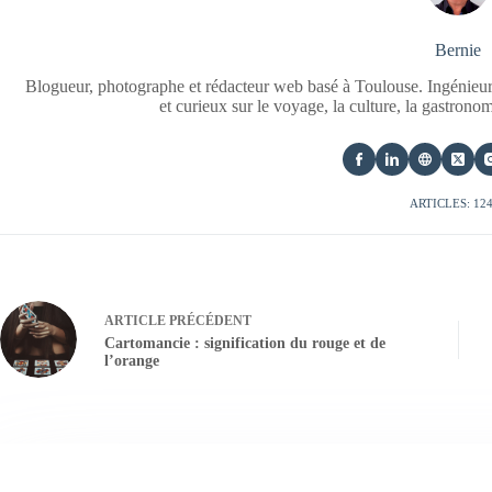
Bernie
Blogueur, photographe et rédacteur web basé à Toulouse. Ingénieur
et curieux sur le voyage, la culture, la gastrono
ARTICLES: 12
ARTICLE
PRÉCÉDENT
Cartomancie : signification du rouge et de
l’orange