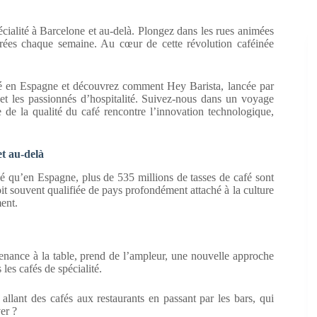
ialité à Barcelone et au-delà. Plongez dans les rues animées
rées chaque semaine. Au cœur de cette révolution caféinée
ité en Espagne et découvrez comment Hey Barista, lancée par
 et les passionnés d’hospitalité. Suivez-nous dans un voyage
e de la qualité du café rencontre l’innovation technologique,
t au-delà
imé qu’en Espagne, plus de 535 millions de tasses de café sont
it souvent qualifiée de pays profondément attaché à la culture
ent.
venance à la table, prend de l’ampleur, une nouvelle approche
 les cafés de spécialité.
llant des cafés aux restaurants en passant par les bars, qui
er ?