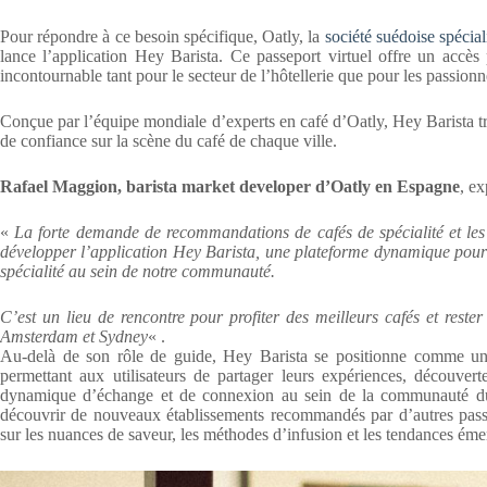
Pour répondre à ce besoin spécifique, Oatly, la
société suédoise spécial
lance l’application Hey Barista. Ce passeport virtuel offre un accès
incontournable tant pour le secteur de l’hôtellerie que pour les passionn
Conçue par l’équipe mondiale d’experts en café d’Oatly, Hey Barista tr
de confiance sur la scène du café de chaque ville.
Rafael Maggion, barista market developer d’Oatly en Espagne
, ex
«
La forte demande de recommandations de cafés de spécialité et les 
développer l’application Hey Barista, une plateforme dynamique pour 
spécialité au sein de notre communauté.
C’est un lieu de rencontre pour profiter des meilleurs cafés et rest
Amsterdam et Sydney
« .
Au-delà de son rôle de guide, Hey Barista se positionne comme u
permettant aux utilisateurs de partager leurs expériences, découver
dynamique d’échange et de connexion au sein de la communauté du c
découvrir de nouveaux établissements recommandés par d’autres passi
sur les nuances de saveur, les méthodes d’infusion et les tendances éme