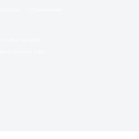
s
LifeStyle
12 commentaires
u Café de Spécialité
Temps de lecture
3 min