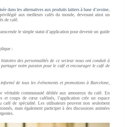
isée dans les alternatives aux produits laitiers à base d’avoine
,
 privilégié aux meilleurs cafés du monde, devenant ainsi un
és de café.
anscende le simple statut d’application pour devenir un guide
plique :
histoires des personnalités de ce secteur nous ont conduit à
partager notre passion pour le café et encourager le café de
er informé de tous les événements et promotions à Barcelone,
ne véritable communauté dédiée aux amoureux du café. En
tes et coups de cœur caféinés, l’application crée un espace
afé de spécialité. Les utilisateurs peuvent non seulement
onnés, mais également participer à des discussions animées
rgentes.