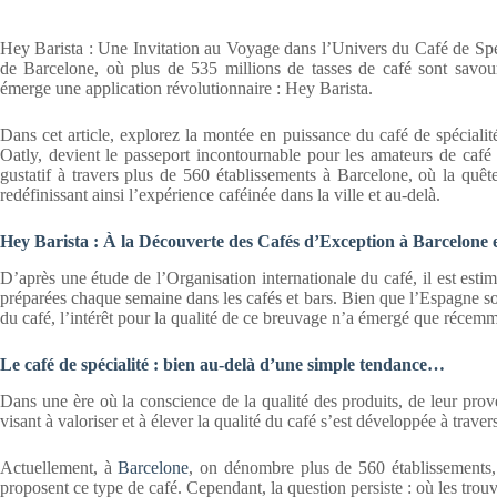
Hey Barista : Une Invitation au Voyage dans l’Univers du Café de Spéc
de Barcelone, où plus de 535 millions de tasses de café sont savou
émerge une application révolutionnaire : Hey Barista.
Dans cet article, explorez la montée en puissance du café de spécial
Oatly, devient le passeport incontournable pour les amateurs de café
gustatif à travers plus de 560 établissements à Barcelone, où la quêt
redéfinissant ainsi l’expérience caféinée dans la ville et au-delà.
Hey Barista : À la Découverte des Cafés d’Exception à Barcelone e
D’après une étude de l’Organisation internationale du café, il est est
préparées chaque semaine dans les cafés et bars. Bien que l’Espagne so
du café, l’intérêt pour la qualité de ce breuvage n’a émergé que récemm
Le café de spécialité : bien au-delà d’une simple tendance…
Dans une ère où la conscience de la qualité des produits, de leur pro
visant à valoriser et à élever la qualité du café s’est développée à travers
Actuellement, à
Barcelone
, on dénombre plus de 560 établissements, a
proposent ce type de café. Cependant, la question persiste : où les trouv