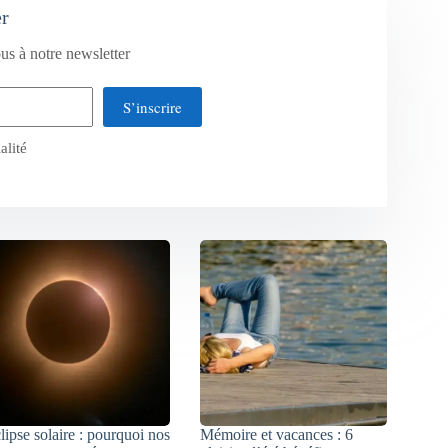
er
us à notre newsletter
S’inscrire
alité
lipse solaire : pourquoi nos
Mémoire et vacances : 6