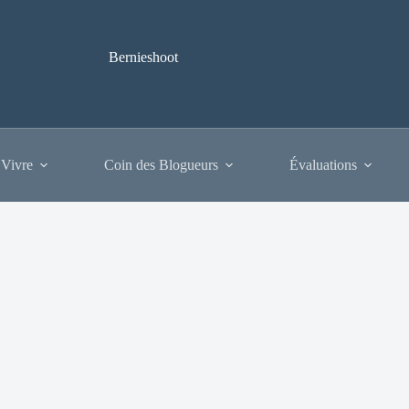
Bernieshoot
 Vivre
Coin des Blogueurs
Évaluations