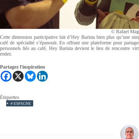
© Rafael Mag
Cette dimension participative fait d’Hey Barista bien plus qu’une simp
café de spécialité s’épanouit. En offrant une plateforme pour partag
personnels liés au café, Hey Barista devient le lieu de rencontre vi
entier.
Partagez l'inspiration
Étiquettes
#
ESPAGNE