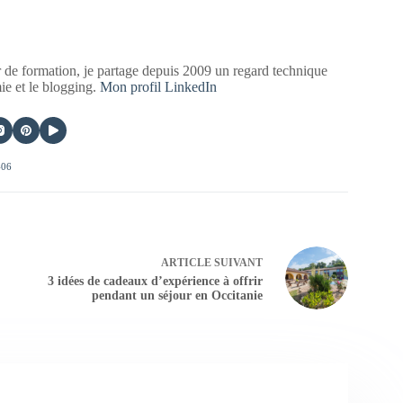
 de formation, je partage depuis 2009 un regard technique
mie et le blogging.
Mon profil LinkedIn
406
ARTICLE
SUIVANT
3 idées de cadeaux d’expérience à offrir
pendant un séjour en Occitanie