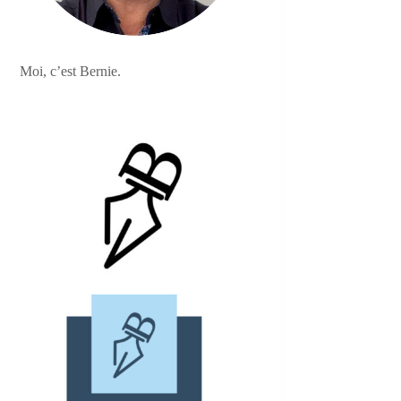
Moi, c’est Bernie.