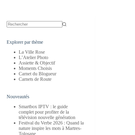
Aucun
résultat
Explorer par thème
La Ville Rose
L’Atelier Photo
Assiette & Objectif
Moments Choisis
Carnet du Blogueur
Carnets de Route
Nouveautés
Smartbox IPTV : le guide
complet pour profiter de la
télévision nouvelle génération
Festival du Verbe 2026 : Quand la
nature inspire les mots à Martres-
Tolosane