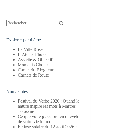
Aucun
résultat
Explorer par thème
La Ville Rose
L’Atelier Photo
Assiette & Objectif
Moments Choisis
Carnet du Blogueur
Carnets de Route
Nouveautés
Festival du Verbe 2026 : Quand la
nature inspire les mots à Martres-
Tolosane
Ce que votre glace préférée révèle
de votre vie intime
Éclipse solaire du 12 août 2026 :