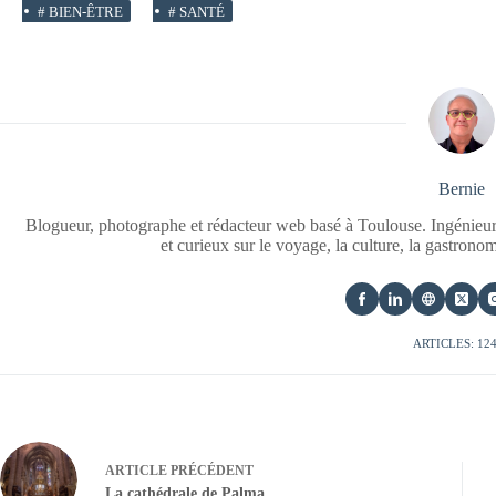
#
BIEN-ÊTRE
#
SANTÉ
Bernie
Blogueur, photographe et rédacteur web basé à Toulouse. Ingénieur
et curieux sur le voyage, la culture, la gastrono
ARTICLES: 12
ARTICLE
PRÉCÉDENT
La cathédrale de Palma