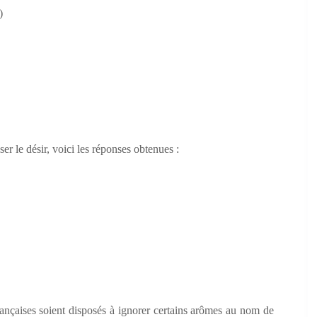
)
r le désir, voici les réponses obtenues :
Françaises soient disposés à ignorer certains arômes au nom de