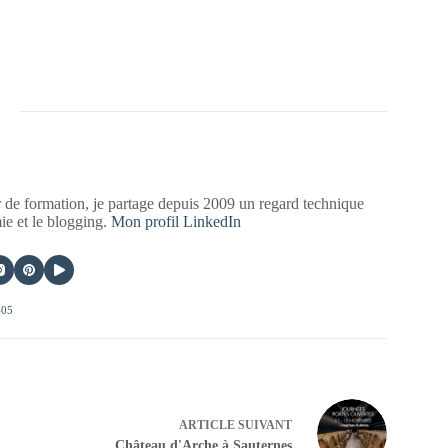
 de formation, je partage depuis 2009 un regard technique
mie et le blogging.
Mon profil LinkedIn
405
ARTICLE
SUIVANT
Château d'Arche à Sauternes