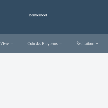
Bernieshoot
 Vivre
Coin des Blogueurs
Évaluations