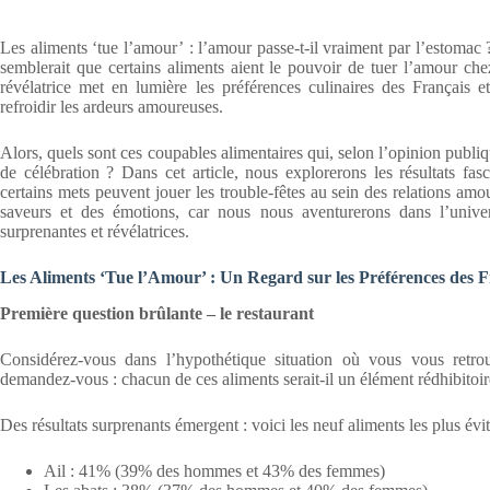
Les aliments ‘tue l’amour’ : l’amour passe-t-il vraiment par l’estomac
semblerait que certains aliments aient le pouvoir de tuer l’amour che
révélatrice met en lumière les préférences culinaires des Français 
refroidir les ardeurs amoureuses.
Alors, quels sont ces coupables alimentaires qui, selon l’opinion publ
de célébration ? Dans cet article, nous explorerons les résultats f
certains mets peuvent jouer les trouble-fêtes au sein des relations a
saveurs et des émotions, car nous nous aventurerons dans l’unive
surprenantes et révélatrices.
Les Aliments ‘Tue l’Amour’ : Un Regard sur les Préférences des Fr
Première question brûlante – le restaurant
Considérez-vous dans l’hypothétique situation où vous vous retr
demandez-vous : chacun de ces aliments serait-il un élément rédhibitoir
Des résultats surprenants émergent : voici les neuf aliments les plus évit
Ail : 41% (39% des hommes et 43% des femmes)