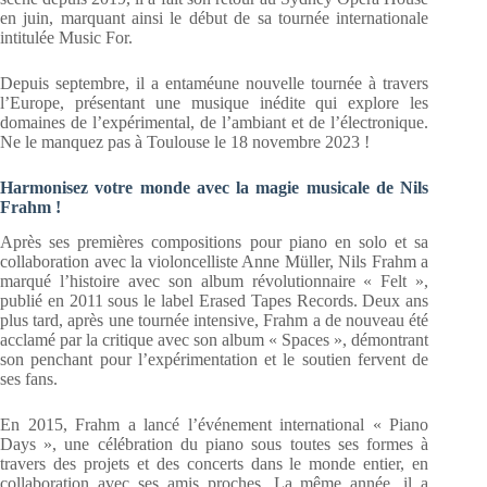
en juin, marquant ainsi le début de sa tournée internationale
intitulée Music For.
Depuis septembre, il a entaméune nouvelle tournée à travers
l’Europe, présentant une musique inédite qui explore les
domaines de l’expérimental, de l’ambiant et de l’électronique.
Ne le manquez pas à Toulouse le 18 novembre 2023 !
Harmonisez votre monde avec la magie musicale de Nils
Frahm !
Après ses premières compositions pour piano en solo et sa
collaboration avec la violoncelliste Anne Müller, Nils Frahm a
marqué l’histoire avec son album révolutionnaire « Felt »,
publié en 2011 sous le label Erased Tapes Records. Deux ans
plus tard, après une tournée intensive, Frahm a de nouveau été
acclamé par la critique avec son album « Spaces », démontrant
son penchant pour l’expérimentation et le soutien fervent de
ses fans.
En 2015, Frahm a lancé l’événement international « Piano
Days », une célébration du piano sous toutes ses formes à
travers des projets et des concerts dans le monde entier, en
collaboration avec ses amis proches. La même année, il a