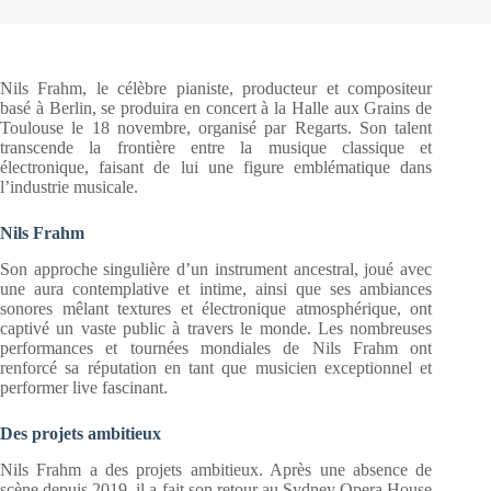
Nils Frahm, le célèbre pianiste, producteur et compositeur
basé à Berlin, se produira en concert à la Halle aux Grains de
Toulouse le 18 novembre, organisé par Regarts. Son talent
transcende la frontière entre la musique classique et
électronique, faisant de lui une figure emblématique dans
l’industrie musicale.
Nils Frahm
Son approche singulière d’un instrument ancestral, joué avec
une aura contemplative et intime, ainsi que ses ambiances
sonores mêlant textures et électronique atmosphérique, ont
captivé un vaste public à travers le monde. Les nombreuses
performances et tournées mondiales de Nils Frahm ont
renforcé sa réputation en tant que musicien exceptionnel et
performer live fascinant.
Des projets ambitieux
Nils Frahm a des projets ambitieux. Après une absence de
scène depuis 2019, il a fait son retour au Sydney Opera House