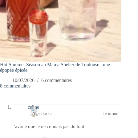
Hot Summer Season au Mama Shelter de Toulouse : une
épopée épicée
10/07/2026
6 commentaires
8 commentaires
celine
06/11/2023/07:20
RÉPONDRE
j’avoue que je ne connais pas du tout