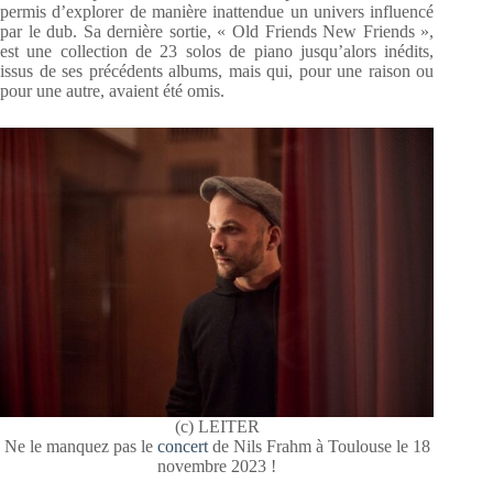
permis d’explorer de manière inattendue un univers influencé
par le dub. Sa dernière sortie, « Old Friends New Friends »,
est une collection de 23 solos de piano jusqu’alors inédits,
issus de ses précédents albums, mais qui, pour une raison ou
pour une autre, avaient été omis.
(c) LEITER
Ne le manquez pas le
concert
de Nils Frahm à Toulouse le 18
novembre 2023 !