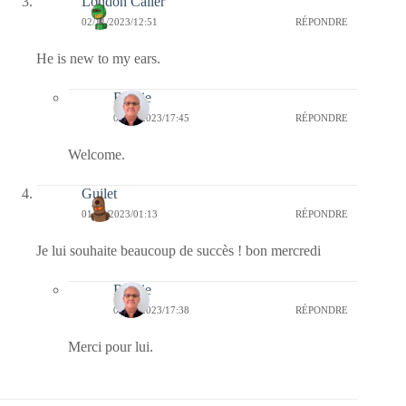
London Caller
02/11/2023/12:51
RÉPONDRE
He is new to my ears.
Bernie
02/11/2023/17:45
RÉPONDRE
Welcome.
Guilet
01/11/2023/01:13
RÉPONDRE
Je lui souhaite beaucoup de succès ! bon mercredi
Bernie
01/11/2023/17:38
RÉPONDRE
Merci pour lui.