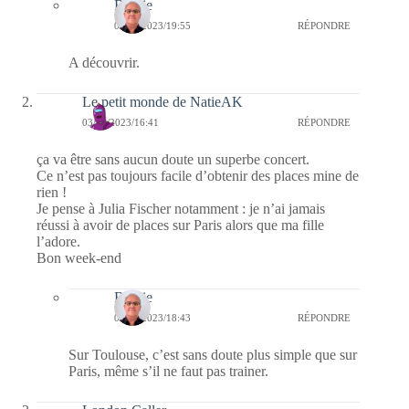
Bernie
07/11/2023/19:55
RÉPONDRE
A découvrir.
Le petit monde de NatieAK
03/11/2023/16:41
RÉPONDRE
ça va être sans aucun doute un superbe concert.
Ce n’est pas toujours facile d’obtenir des places mine de
rien !
Je pense à Julia Fischer notamment : je n’ai jamais
réussi à avoir de places sur Paris alors que ma fille
l’adore.
Bon week-end
Bernie
03/11/2023/18:43
RÉPONDRE
Sur Toulouse, c’est sans doute plus simple que sur
Paris, même s’il ne faut pas trainer.