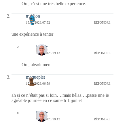
Oui, c’est une très belle expérience.
trublion
15/07/2023/07:52
RÉPONDRE
une expérience à tenter
Bernie
16/07/2023/19:13
RÉPONDRE
Oui, absolument.
moqueplet
15/07/2023/06:59
RÉPONDRE
ah si ce n’était pas si loin….mais hélas….passe une ie
agréable journée en ce samedi 15juillet
Bernie
16/07/2023/19:13
RÉPONDRE