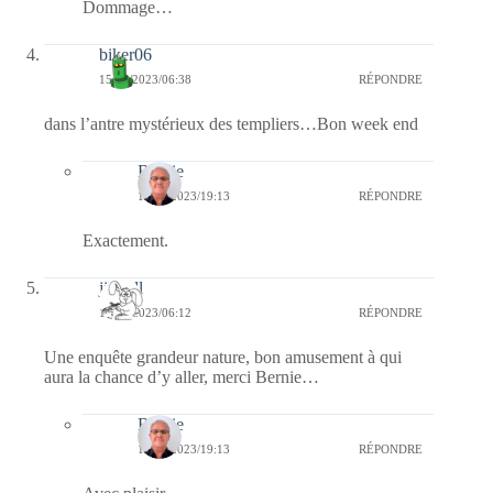
Dommage…
biker06
15/07/2023/06:38
RÉPONDRE
dans l’antre mystérieux des templiers…Bon week end
Bernie
16/07/2023/19:13
RÉPONDRE
Exactement.
jill bill
15/07/2023/06:12
RÉPONDRE
Une enquête grandeur nature, bon amusement à qui
aura la chance d’y aller, merci Bernie…
Bernie
16/07/2023/19:13
RÉPONDRE