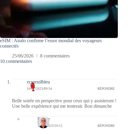
eSIM : Airalo confirme l’essor mondial des voyageurs
connectés
25/06/2026
8 commentaires
10 commentaires
ecureuilbleu
16/07/2023/09:54
RÉPONDRE
Belle soirée en perspective pour ceux qui y assisteront !
Une belle expérience qui me tenterait. Bon dimanche
Bernie
16/07/2023/19:12
RÉPONDRE