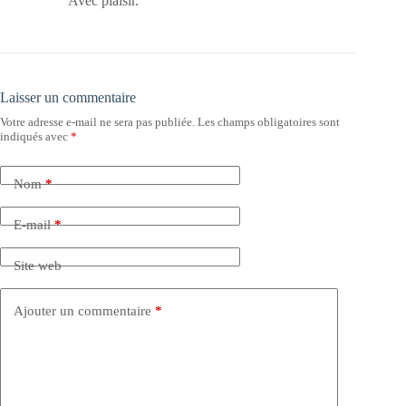
Avec plaisir.
Laisser un commentaire
Votre adresse e-mail ne sera pas publiée.
Les champs obligatoires sont
indiqués avec
*
Nom
*
E-mail
*
Site web
Ajouter un commentaire
*