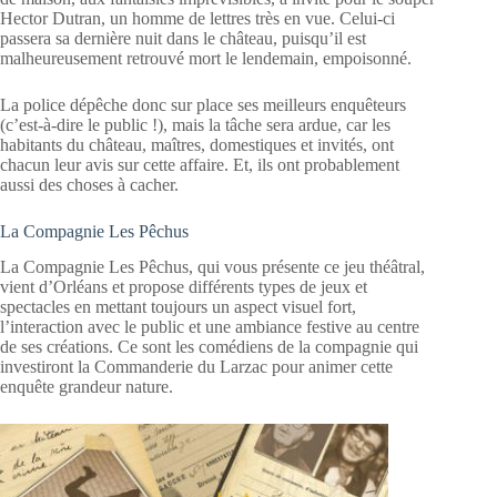
Hector Dutran, un homme de lettres très en vue. Celui-ci
passera sa dernière nuit dans le château, puisqu’il est
malheureusement retrouvé mort le lendemain, empoisonné.
La police dépêche donc sur place ses meilleurs enquêteurs
(c’est-à-dire le public !), mais la tâche sera ardue, car les
habitants du château, maîtres, domestiques et invités, ont
chacun leur avis sur cette affaire. Et, ils ont probablement
aussi des choses à cacher.
La Compagnie Les Pêchus
La Compagnie Les Pêchus, qui vous présente ce jeu théâtral,
vient d’Orléans et propose différents types de jeux et
spectacles en mettant toujours un aspect visuel fort,
l’interaction avec le public et une ambiance festive au centre
de ses créations. Ce sont les comédiens de la compagnie qui
investiront la Commanderie du Larzac pour animer cette
enquête grandeur nature.