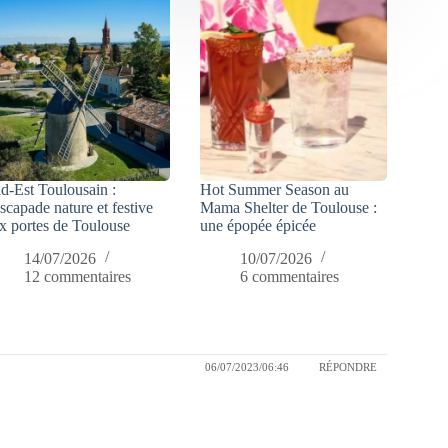
d-Est Toulousain :
Hot Summer Season au
escapade nature et festive
Mama Shelter de Toulouse :
x portes de Toulouse
une épopée épicée
14/07/2026
10/07/2026
12 commentaires
6 commentaires
06/07/2023/06:46
RÉPONDRE