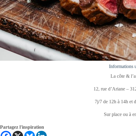
Informations u
La côte & l’a
12, rue d’Ariane – 3
7j/7 de 12h à 14h et 
Sur place ou à e
Partagez l'inspiration