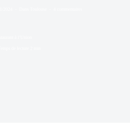
01/2024
Dans
Toulouse
4 commentaires
estaurant à l’Union
emps de lecture
2 min