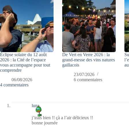
Éclipse solaire du 12 août
De Vert en Verre 2026 : la
Su
2026 : la Cité de l’espace
grand-messe des vins natures
l’
vous accompagne pour tout
gaillacois
au
comprendre
23/07/2026
06/08/2026
6 commentaires
4 commentaires
luna
j’irais bien !! çà a l’air délicieux !!
bonne journée