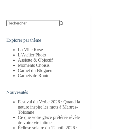
Aucun
résultat
Explorer par thème
La Ville Rose
L’Atelier Photo
Assiette & Objectif
Moments Choisis
Carnet du Blogueur
Carnets de Route
Nouveautés
Festival du Verbe 2026 : Quand la
nature inspire les mots à Martres-
Tolosane
Ce que votre glace préférée révèle
de votre vie intime
Éclipse solaire du 12 août 2026 :