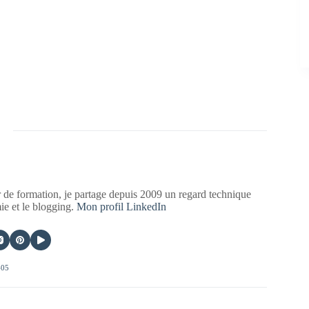
 de formation, je partage depuis 2009 un regard technique
mie et le blogging.
Mon profil LinkedIn
405