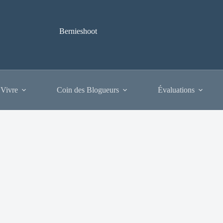
Bernieshoot
 Vivre
Coin des Blogueurs
Évaluations