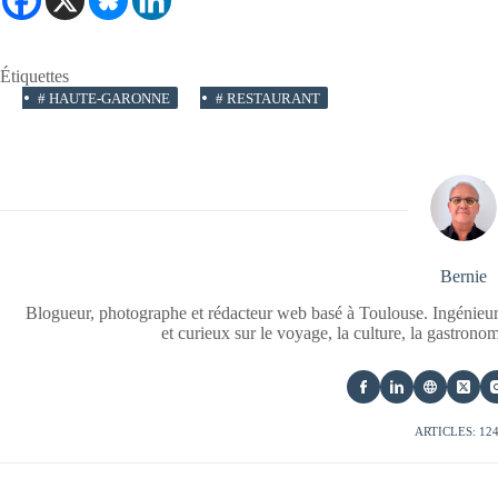
Étiquettes
#
HAUTE-GARONNE
#
RESTAURANT
Bernie
Blogueur, photographe et rédacteur web basé à Toulouse. Ingénieur
et curieux sur le voyage, la culture, la gastrono
ARTICLES: 12