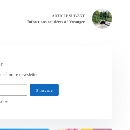
ARTICLE
SUIVANT
Infractions routières à l’étranger
er
us à notre newsletter
S’inscrire
alité