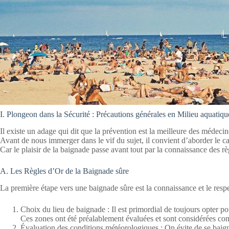
I. Plongeon dans la Sécurité : Précautions générales en Milieu aquatiqu
Il existe un adage qui dit que la prévention est la meilleure des médecin
Avant de nous immerger dans le vif du sujet, il convient d’aborder le ca
Car le plaisir de la baignade passe avant tout par la connaissance des règ
A. Les Règles d’Or de la Baignade sûre
La première étape vers une baignade sûre est la connaissance et le respe
Choix du lieu de baignade : Il est primordial de toujours opter p
Ces zones ont été préalablement évaluées et sont considérées com
Évaluation des conditions météorologiques : On évite de se baigne