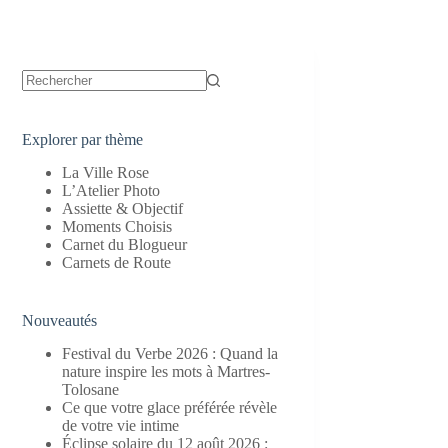
Aucun
résultat
Explorer par thème
La Ville Rose
L’Atelier Photo
Assiette & Objectif
Moments Choisis
Carnet du Blogueur
Carnets de Route
Nouveautés
Festival du Verbe 2026 : Quand la
nature inspire les mots à Martres-
Tolosane
Ce que votre glace préférée révèle
de votre vie intime
Éclipse solaire du 12 août 2026 :