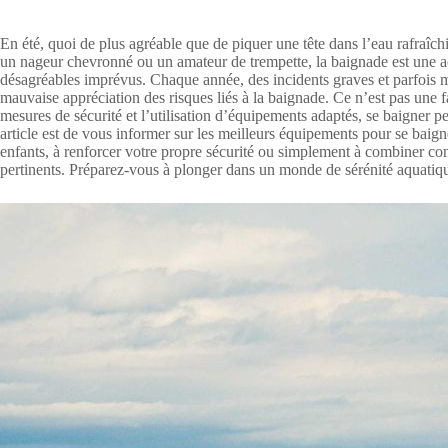
En été, quoi de plus agréable que de piquer une tête dans l’eau rafraîch
un nageur chevronné ou un amateur de trempette, la baignade est une act
désagréables imprévus. Chaque année, des incidents graves et parfois m
mauvaise appréciation des risques liés à la baignade. Ce n’est pas une 
mesures de sécurité et l’utilisation d’équipements adaptés, se baigner pe
article est de vous informer sur les meilleurs équipements pour se baig
enfants, à renforcer votre propre sécurité ou simplement à combiner confo
pertinents. Préparez-vous à plonger dans un monde de sérénité aquatiqu