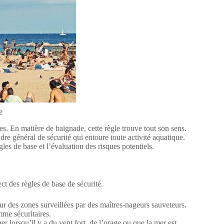
e
es. En matière de baignade, cette règle trouve tout son sens.
dre général de sécurité qui entoure toute activité aquatique.
les de base et l’évaluation des risques potentiels.
ct des règles de base de sécurité.
our des zones surveillées par des maîtres-nageurs sauveteurs.
me sécuritaires.
r lorsqu’il y a du vent fort, de l’orage ou que la mer est