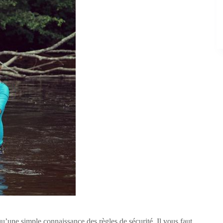
u’une simple connaissance des règles de sécurité. Il vous faut