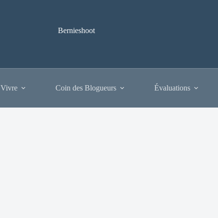
Bernieshoot
 Vivre
Coin des Blogueurs
Évaluations