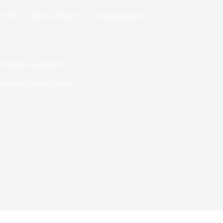
1/2023
Dans
LifeStyle
10 commentaires
 baigner en sécurité ?
Temps de lecture
8 min