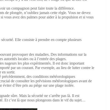
voir un compagnon peut faire toute la différence.
ents de plongée, n’oubliez jamais cette règle. Vous ne devez
 si vous avez des palmes pour aider à la propulsion et si vous
e sécurité. Elle consiste à prendre en compte plusieurs
 pouvant provoquer des maladies. Des informations sur la
s autorités locales ou à l’entrée des plages.
s nageurs les plus expérimentés. Il est donc important
emporté par un courant. Par exemple, au lieu de lutter contre le
 en sortir.
é précédemment, des conditions météorologiques
crucial de consulter les prévisions météorologiques avant de
r éviter d’être pris au piège sur une plage isolée.
nade sûre. Mais la sécurité ne s’arrête pas là. Il est
té. Et c’est là que nous plongeons dans le vif du sujet…