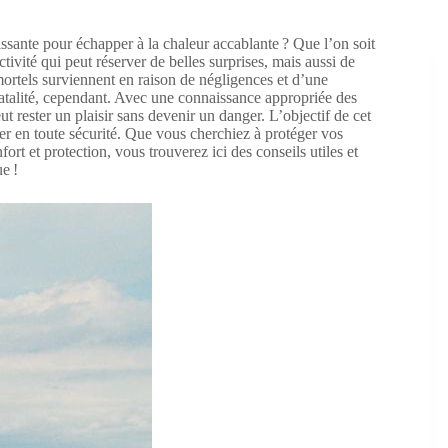
issante pour échapper à la chaleur accablante ? Que l’on soit
ivité qui peut réserver de belles surprises, mais aussi de
ortels surviennent en raison de négligences et d’une
fatalité, cependant. Avec une connaissance appropriée des
ut rester un plaisir sans devenir un danger. L’objectif de cet
ner en toute sécurité. Que vous cherchiez à protéger vos
rt et protection, vous trouverez ici des conseils utiles et
e !