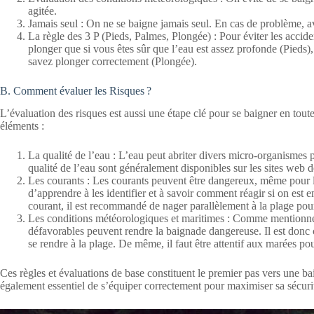
agitée.
Jamais seul : On ne se baigne jamais seul. En cas de problème, a
La règle des 3 P (Pieds, Palmes, Plongée) : Pour éviter les accid
plonger que si vous êtes sûr que l’eau est assez profonde (Pieds),
savez plonger correctement (Plongée).
B. Comment évaluer les Risques ?
L’évaluation des risques est aussi une étape clé pour se baigner en tout
éléments :
La qualité de l’eau : L’eau peut abriter divers micro-organismes
qualité de l’eau sont généralement disponibles sur les sites web de
Les courants : Les courants peuvent être dangereux, même pour le
d’apprendre à les identifier et à savoir comment réagir si on est 
courant, il est recommandé de nager parallèlement à la plage pour
Les conditions météorologiques et maritimes : Comme mentionn
défavorables peuvent rendre la baignade dangereuse. Il est donc 
se rendre à la plage. De même, il faut être attentif aux marées pou
Ces règles et évaluations de base constituent le premier pas vers une baig
également essentiel de s’équiper correctement pour maximiser sa sécuri