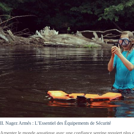
II. Nagez Armés : L’Essentiel des Équipements de Sécurité
Arpenter le monde aquatique avec une confiance sereine requiert plus q