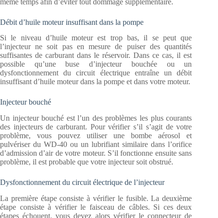
même temps afin d’éviter tout dommage supplémentaire.
Débit d’huile moteur insuffisant dans la pompe
Si le niveau d’huile moteur est trop bas, il se peut que
l’injecteur ne soit pas en mesure de puiser des quantités
suffisantes de carburant dans le réservoir. Dans ce cas, il est
possible qu’une buse d’injecteur bouchée ou un
dysfonctionnement du circuit électrique entraîne un débit
insuffisant d’huile moteur dans la pompe et dans votre moteur.
Injecteur bouché
Un injecteur bouché est l’un des problèmes les plus courants
des injecteurs de carburant. Pour vérifier s’il s’agit de votre
problème, vous pouvez utiliser une bombe aérosol et
pulvériser du WD-40 ou un lubrifiant similaire dans l’orifice
d’admission d’air de votre moteur. S’il fonctionne ensuite sans
problème, il est probable que votre injecteur soit obstrué.
Dysfonctionnement du circuit électrique de l’injecteur
La première étape consiste à vérifier le fusible. La deuxième
étape consiste à vérifier le faisceau de câbles. Si ces deux
étapes échouent, vous devez alors vérifier le connecteur de