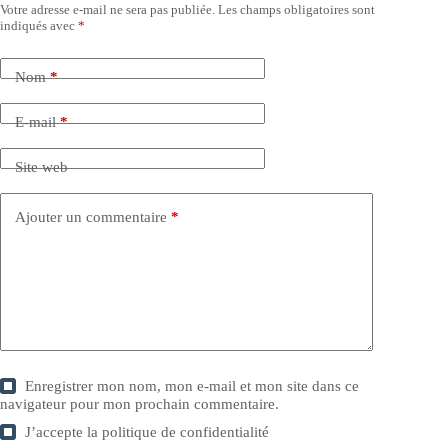
Votre adresse e-mail ne sera pas publiée.
Les champs obligatoires sont
indiqués avec
*
Nom
*
E-mail
*
Site web
Ajouter un commentaire
*
Enregistrer mon nom, mon e-mail et mon site dans ce
navigateur pour mon prochain commentaire.
J’accepte la
politique de confidentialité