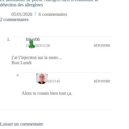
détection des allergènes
05/01/2026
6 commentaires
2 commentaires
biker06
15/05/2023/12:30
RÉPONDRE
j’ai l’injection sur la moto…
Bon Lundi
Bernie
16/05/2023/13:45
RÉPONDRE
Alors tu conais bien tout ça.
Laisser un commentaire