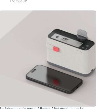
16/03/2026
Le laboratoire de poche Allergen Alert révolutionne la