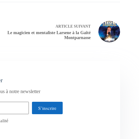
ARTICLE
SUIVANT
Le magicien et mentaliste Larsene à la Gaîté
Montparnasse
er
us à notre newsletter
S’inscrire
alité