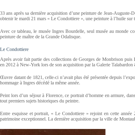
33 ans après sa dernière acquisition d’une peinture de Jean-Auguste-D
obtenir le mardi 21 mars « Le Condottiere », une peinture à l’huile sur to
Avec ce tableau, le musée Ingres Bourdelle, seul musée au monde con
peinture de maître de la Grande Odalisque.
Le Condottiere
Après avoir fait partie des collections de Georges de Monbrison puis 
en 2012 à New-York lors de son acquisition par la Galerie Talabardon 
Œuvre datant de 1821, celle-ci n’avait plus été présentée depuis l’exp
hommage à Ingres décédé la même année.
Peint lors d’un séjour à Florence, ce portrait d’homme en armure, dans 
tout premiers sujets historiques du peintre.
Entre esquisse et portrait, « Le Condottiere » rejoint en cette année
patrimoine exceptionnel. La dernière acquisition par la ville de Monta