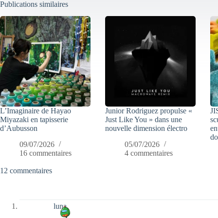
Publications similaires
L’Imaginaire de Hayao
Junior Rodriguez propulse «
JI
Miyazaki en tapisserie
Just Like You » dans une
sc
d’Aubusson
nouvelle dimension électro
en
do
09/07/2026
05/07/2026
16 commentaires
4 commentaires
12 commentaires
luna