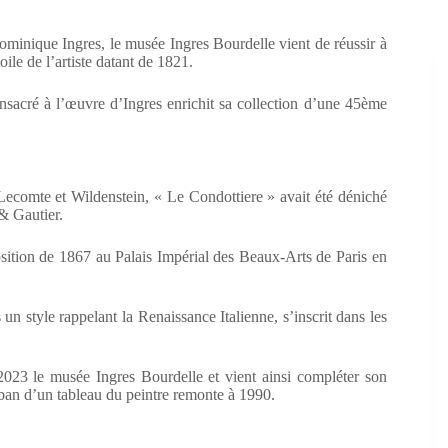
ominique Ingres, le musée Ingres Bourdelle vient de réussir à
ile de l’artiste datant de 1821.
sacré à l’œuvre d’Ingres enrichit sa collection d’une 45ème
Lecomte et Wildenstein, « Le Condottiere » avait été déniché
& Gautier.
osition de 1867 au Palais Impérial des Beaux-Arts de Paris en
un style rappelant la Renaissance Italienne, s’inscrit dans les
 2023 le musée Ingres Bourdelle et vient ainsi compléter son
uban d’un tableau du peintre remonte à 1990.