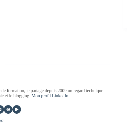
 de formation, je partage depuis 2009 un regard technique
mie et le blogging.
Mon profil LinkedIn
407