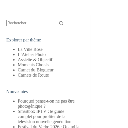
Aucun
résultat
Explorer par thème
La Ville Rose
L’Atelier Photo
Assiette & Objectif
Moments Choisis
Carnet du Blogueur
Carnets de Route
Nouveautés
Pourquoi pense-t-on ne pas être
photogénique ?
Smartbox IPTV : le guide
complet pour profiter de la
télévision nouvelle génération
Festival du Verbe 2026 : Quand la