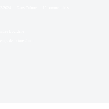
12/2024
Dans
Culture
12 commentaires
ngres Bourdelle
emps de lecture
2 min