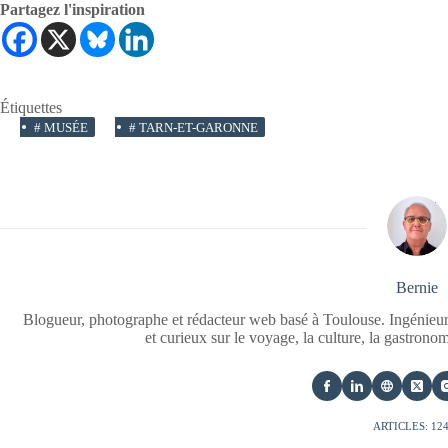
Partagez l'inspiration
Étiquettes
#
MUSÉE
#
TARN-ET-GARONNE
Bernie
Blogueur, photographe et rédacteur web basé à Toulouse. Ingénieur
et curieux sur le voyage, la culture, la gastrono
ARTICLES: 12