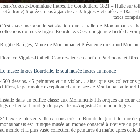
Jean-Auguste-Dominique Ingres, Le Condottiere, 1821 – Huile sur toile,
et à droite) Signée en bas à gauche : « J. Ingres » et datée : « 1821 » P
taxes compris
C’est avec une grande satisfaction que la ville de Montauban est he
collections du musée Ingres Bourdelle. C’est une grande fierté d’avoir 
Brigitte Barèges, Maire de Montauban et Présidente du Grand Montau
Florence Viguier-Dutheil, Conservateur en chef du Patrimoine et Dire
Le musée Ingres Bourdelle, le seul musée Ingres au monde
4500 dessins, 45 peintures et un violon… ainsi que ses collections 
chiffres, le patrimoine exceptionnel du musée de Montauban autour d’I
Installé dans un édifice classé aux Monuments Historiques au cœur d
legs de l’enfant prodige du pays : Jean-Auguste-Dominique Ingres.
S’il existe plusieurs lieux consacrés à Bourdelle (dont le musée 
montalbanais est l’unique musée au monde consacré à l’œuvre du peintr
au monde et la plus vaste collection de peintures du maître après celle