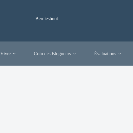
Bernieshoot
 Vivre
Coin des Blogueurs
Évaluations