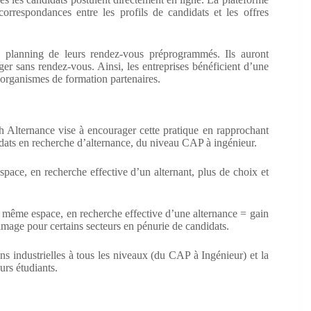
rrespondances entre les profils de candidats et les offres
un planning de leurs rendez-vous préprogrammés. Ils auront
nger sans rendez-vous. Ainsi, les entreprises bénéficient d’une
 organismes de formation partenaires.
ch Alternance vise à encourager cette pratique en rapprochant
didats en recherche d’alternance, du niveau CAP à ingénieur.
pace, en recherche effective d’un alternant, plus de choix et
n même espace, en recherche effective d’une alternance = gain
 image pour certains secteurs en pénurie de candidats.
s industrielles à tous les niveaux (du CAP à Ingénieur) et la
urs étudiants.