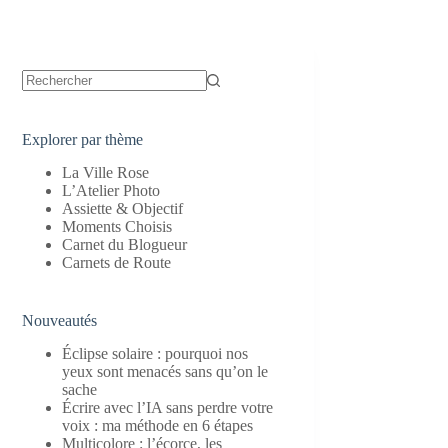
Aucun
résultat
Explorer par thème
La Ville Rose
L’Atelier Photo
Assiette & Objectif
Moments Choisis
Carnet du Blogueur
Carnets de Route
Nouveautés
Éclipse solaire : pourquoi nos
yeux sont menacés sans qu’on le
sache
Écrire avec l’IA sans perdre votre
voix : ma méthode en 6 étapes
Multicolore : l’écorce, les