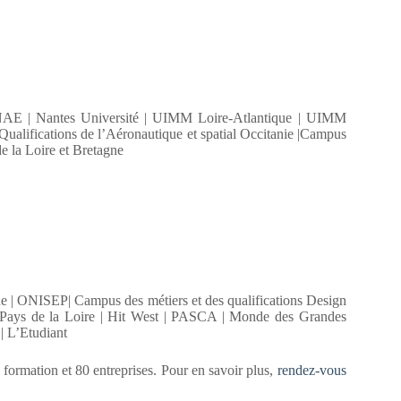
NAE | Nantes Université | UIMM Loire-Atlantique | UIMM
ualifications de l’Aéronautique et spatial Occitanie |Campus
e la Loire et Bretagne
e | ONISEP| Campus des métiers et des qualifications Design
 Pays de la Loire | Hit West | PASCA | Monde des Grandes
| L’Etudiant
formation et 80 entreprises. Pour en savoir plus,
rendez-vous