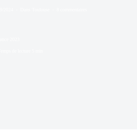
09/2024
Dans
Toulouse
8 commentaires
nance 2023
emps de lecture
5 min