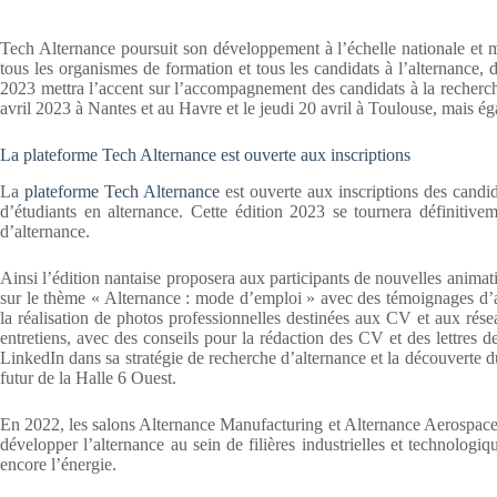
Tech Alternance poursuit son développement à l’échelle nationale et mul
tous les organismes de formation et tous les candidats à l’alternance,
2023 mettra l’accent sur l’accompagnement des candidats à la recherche
avril 2023 à Nantes et au Havre et le jeudi 20 avril à Toulouse, mais ég
La plateforme Tech Alternance est ouverte aux inscriptions
La
plateforme Tech Alternance
est ouverte aux inscriptions des candid
d’étudiants en alternance. Cette édition 2023 se tournera définitiv
d’alternance.
Ainsi l’édition nantaise proposera aux participants de nouvelles animat
sur le thème « Alternance : mode d’emploi » avec des témoignages d’al
la réalisation de photos professionnelles destinées aux CV et aux rés
entretiens, avec des conseils pour la rédaction des CV et des lettres d
LinkedIn dans sa stratégie de recherche d’alternance et la découverte 
futur de la Halle 6 Ouest.
En 2022, les salons Alternance Manufacturing et Alternance Aerospace 
développer l’alternance au sein de filières industrielles et technologiq
encore l’énergie.