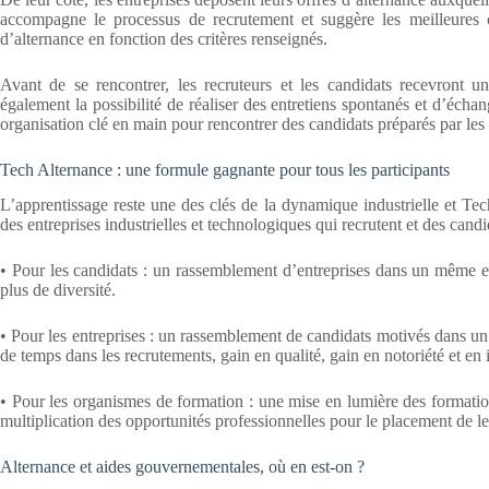
accompagne le processus de recrutement et suggère les meilleures co
d’alternance en fonction des critères renseignés.
Avant de se rencontrer, les recruteurs et les candidats recevront 
également la possibilité de réaliser des entretiens spontanés et d’écha
organisation clé en main pour rencontrer des candidats préparés par les
Tech Alternance : une formule gagnante pour tous les participants
L’apprentissage reste une des clés de la dynamique industrielle et Te
des entreprises industrielles et technologiques qui recrutent et des can
• Pour les candidats : un rassemblement d’entreprises dans un même es
plus de diversité.
• Pour les entreprises : un rassemblement de candidats motivés dans u
de temps dans les recrutements, gain en qualité, gain en notoriété et en
• Pour les organismes de formation : une mise en lumière des formation
multiplication des opportunités professionnelles pour le placement de le
Alternance et aides gouvernementales, où en est-on ?