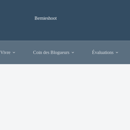
Bernieshoot
 Vivre
Coin des Blogueurs
Évaluations