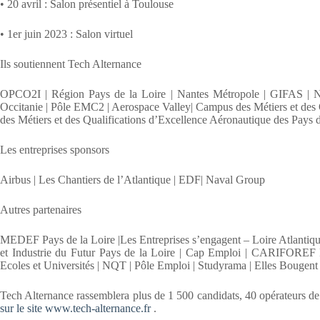
• 20 avril : Salon présentiel à Toulouse
• 1er juin 2023 : Salon virtuel
Ils soutiennent Tech Alternance
OPCO2I | Région Pays de la Loire | Nantes Métropole | GIFAS | 
Occitanie | Pôle EMC2 | Aerospace Valley| Campus des Métiers et des Q
des Métiers et des Qualifications d’Excellence Aéronautique des Pays d
Les entreprises sponsors
Airbus | Les Chantiers de l’Atlantique | EDF| Naval Group
Autres partenaires
MEDEF Pays de la Loire |Les Entreprises s’engagent – Loire Atlantiqu
et Industrie du Futur Pays de la Loire | Cap Emploi | CARIFOREF
Ecoles et Universités | NQT | Pôle Emploi | Studyrama | Elles Bougent 
Tech Alternance rassemblera plus de 1 500 candidats, 40 opérateurs de 
sur le site www.tech-alternance.fr
.