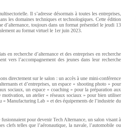
tisectorielle. Il s’adresse désormais à toutes les entreprises,
 dans les domaines techniques et technologiques. Cette édition
 d’alternance, toujours dans un format présentiel le jeudi 13
alement au format virtuel le 1er juin 2023.
ats en recherche d’alternance et des entreprises en recherche
ement vers l’accompagnement des jeunes dans leur recherche
ions directement sur le salon : un accès à une mini-conférence
ternants et d’entreprises, un espace « shooting photo » pour
eaux sociaux, un espace « coaching » pour la préparation aux
e motivation, un atelier « réseaux sociaux » pour bien utiliser
du « Manufacturing Lab » et des équipements de l’industrie du
fusionnaient pour devenir Tech Alternance, un salon visant à
ues clefs telles que l’aéronautique, la navale, l’automobile ou