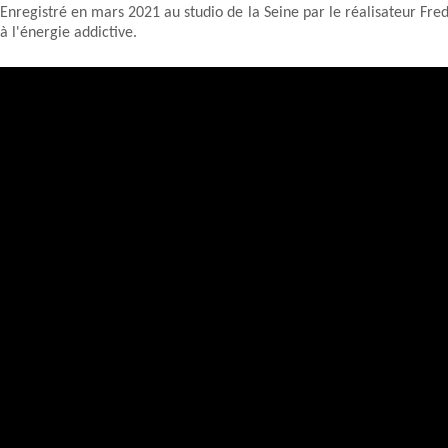
Enregistré en mars 2021 au studio de la Seine par le réalisateur Fred
à l'énergie addictive.