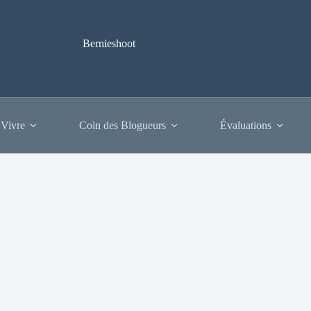
Bernieshoot
 Vivre
Coin des Blogueurs
Évaluations