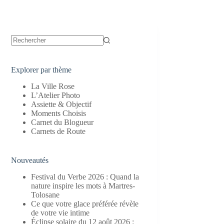
Aucun
résultat
Explorer par thème
La Ville Rose
L’Atelier Photo
Assiette & Objectif
Moments Choisis
Carnet du Blogueur
Carnets de Route
Nouveautés
Festival du Verbe 2026 : Quand la
nature inspire les mots à Martres-
Tolosane
Ce que votre glace préférée révèle
de votre vie intime
Éclipse solaire du 12 août 2026 :