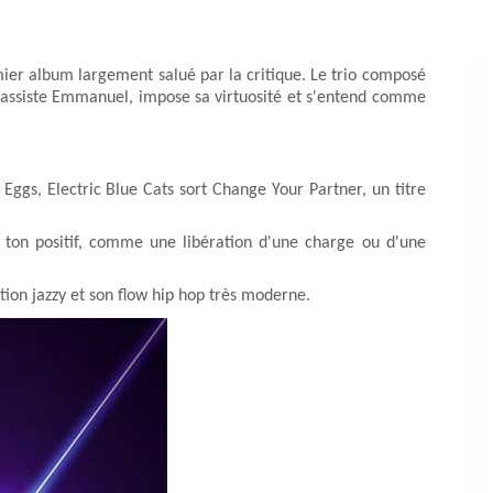
emier album largement salué par la critique. Le trio composé
u bassiste Emmanuel, impose sa virtuosité et s'entend comme
ggs, Electric Blue Cats sort Change Your Partner, un titre
 ton positif, comme une libération d'une charge ou d'une
ation jazzy et son flow hip hop très moderne.