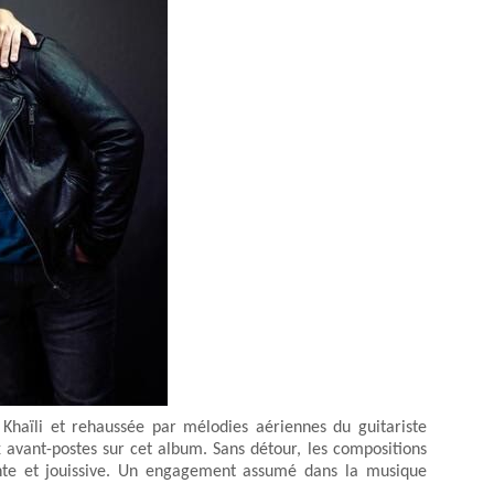
 Khaïli et rehaussée par mélodies aériennes du guitariste
x avant-postes sur cet album. Sans détour, les compositions
sante et jouissive. Un engagement assumé dans la musique