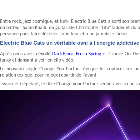
Entre rock, jazz cosmique, et funk, Electric Blue Cats a sorti son pr
du batteur Salah Khaïli, du guitariste Christophe "Tito"Taddei et d
personne pour faire décoller l'auditeur et à ne jamais le lâcher.
Electric Blue Cats un véritable ovni à l'énergie addictive
Après nous avoir dévoilé
Dark Floor
,
Fresh Spring
et Groove On The E
funky et dansant à voir en clip vidéo.
Le nouveau single Change You Partner évoque les ruptures sur un
relation toxique, pour mieux repartir de l'avant.
Joyeux et trépidant, le titre Change your Partner séduit avec sa puls