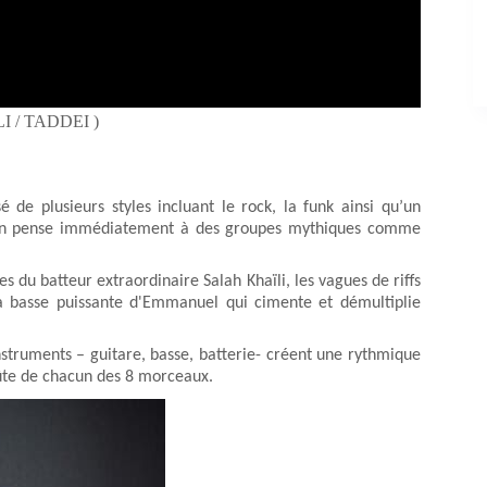
 / TADDEI )
de plusieurs styles incluant le rock, la funk ainsi qu’un
, on pense immédiatement à des groupes mythiques comme
 du batteur extraordinaire Salah Khaïli, les vagues de riffs
 la basse puissante d'Emmanuel qui cimente et démultiplie
instruments – guitare, basse, batterie- créent une rythmique
oûte de chacun des 8 morceaux.