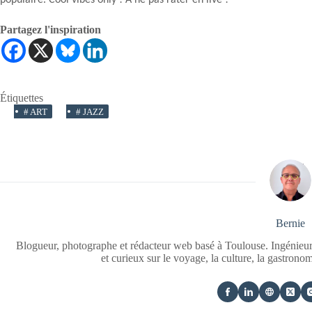
Partagez l'inspiration
Étiquettes
#
ART
#
JAZZ
Bernie
Blogueur, photographe et rédacteur web basé à Toulouse. Ingénieur
et curieux sur le voyage, la culture, la gastrono