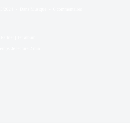
03/2024
Dans
Musique
6 commentaires
 Partner | 1er album
emps de lecture
2 min