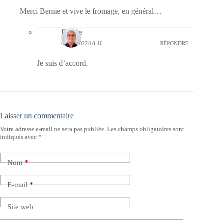
Merci Bernie et vive le fromage, en général…
Bernie
08/11/2022/18:46
RÉPONDRE
Je suis d’accord.
Laisser un commentaire
Votre adresse e-mail ne sera pas publiée.
Les champs obligatoires sont
indiqués avec
*
Nom
*
E-mail
*
Site web