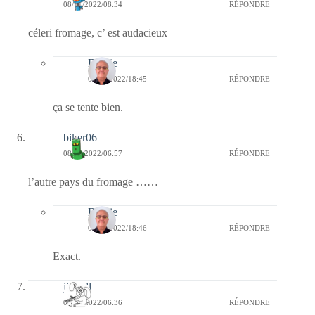
08/11/2022/08:34
RÉPONDRE
céleri fromage, c’ est audacieux
Bernie
08/11/2022/18:45
RÉPONDRE
ça se tente bien.
biker06
08/11/2022/06:57
RÉPONDRE
l’autre pays du fromage ……
Bernie
08/11/2022/18:46
RÉPONDRE
Exact.
jill bill
08/11/2022/06:36
RÉPONDRE