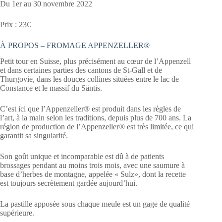
Du 1er au 30 novembre 2022
Prix : 23€
À PROPOS – FROMAGE APPENZELLER®
Petit tour en Suisse, plus précisément au cœur de l’Appenzell
et dans certaines parties des cantons de St-Gall et de
Thurgovie, dans les douces collines situées entre le lac de
Constance et le massif du Säntis.
C’est ici que l’Appenzeller® est produit dans les règles de
l’art, à la main selon les traditions, depuis plus de 700 ans. La
région de production de l’Appenzeller® est très limitée, ce qui
garantit sa singularité.
Son goût unique et incomparable est dû à de patients
brossages pendant au moins trois mois, avec une saumure à
base d’herbes de montagne, appelée « Sulz», dont la recette
est toujours secrètement gardée aujourd’hui.
La pastille apposée sous chaque meule est un gage de qualité
supérieure.