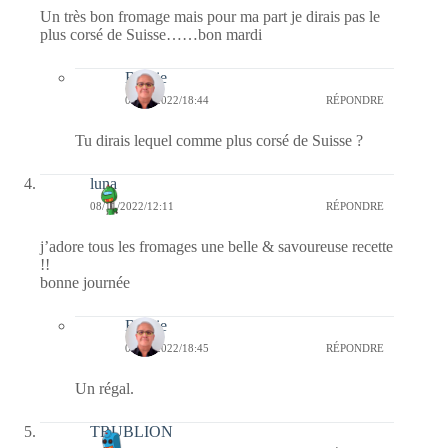
Un très bon fromage mais pour ma part je dirais pas le
plus corsé de Suisse……bon mardi
Bernie
08/11/2022/18:44
RÉPONDRE
Tu dirais lequel comme plus corsé de Suisse ?
luna
08/11/2022/12:11
RÉPONDRE
j’adore tous les fromages une belle & savoureuse recette
!!
bonne journée
Bernie
08/11/2022/18:45
RÉPONDRE
Un régal.
TRUBLION