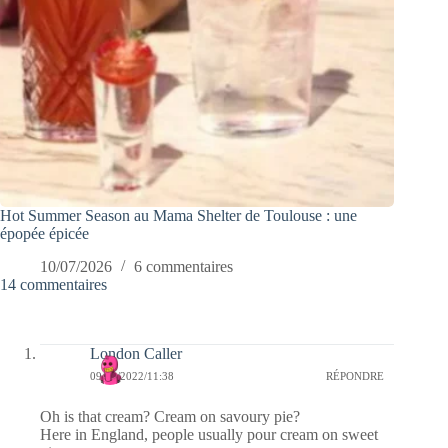
Hot Summer Season au Mama Shelter de Toulouse : une
épopée épicée
10/07/2026
6 commentaires
14 commentaires
London Caller
09/11/2022/11:38
RÉPONDRE
Oh is that cream? Cream on savoury pie?
Here in England, people usually pour cream on sweet