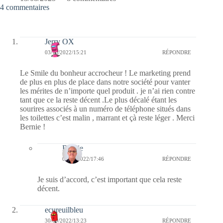
4 commentaires
Jerry OX
03/10/2022/15:21
RÉPONDRE
Le Smile du bonheur accrocheur ! Le marketing prend
de plus en plus de place dans notre société pour vanter
les mérites de n’importe quel produit . je n’ai rien contre
tant que ce la reste décent .Le plus décalé étant les
sourires associés à un numéro de téléphone situés dans
les toilettes c’est malin , marrant et çà reste léger . Merci
Bernie !
Bernie
03/10/2022/17:46
RÉPONDRE
Je suis d’accord, c’est important que cela reste
décent.
ecureuilbleu
30/09/2022/13:23
RÉPONDRE