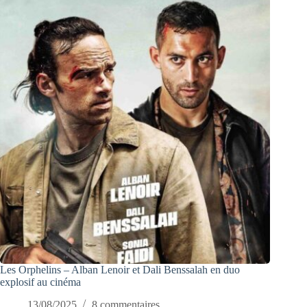
Les Orphelins – Alban Lenoir et Dali Benssalah en duo
explosif au cinéma
13/08/2025
8 commentaires