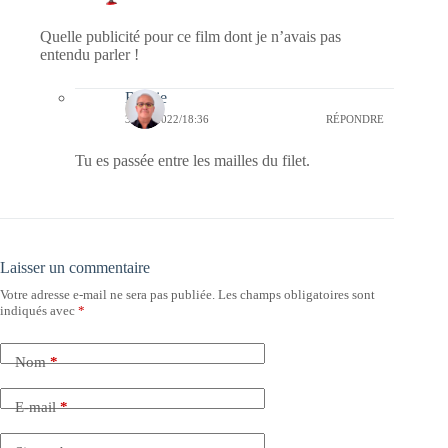
Quelle publicité pour ce film dont je n’avais pas
entendu parler !
Bernie
30/09/2022/18:36
RÉPONDRE
Tu es passée entre les mailles du filet.
Laisser un commentaire
Votre adresse e-mail ne sera pas publiée.
Les champs obligatoires sont
indiqués avec
*
Nom
*
E-mail
*