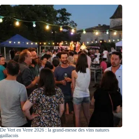
De Vert en Verre 2026 : la grand-messe des vins natures
gaillacois