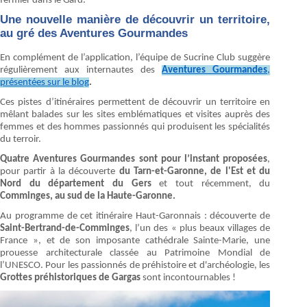
fermier dans le Gard.
Une nouvelle manière de découvrir un territoire,
au gré des Aventures Gourmandes
En complément de l’application, l’équipe de Sucrine Club suggère
régulièrement aux internautes des
Aventures Gourmandes
,
présentées sur le blog
.
Ces pistes d’itinéraires permettent de découvrir un territoire en
mêlant balades sur les sites emblématiques et visites auprès des
femmes et des hommes passionnés qui produisent les spécialités
du terroir.
Quatre Aventures Gourmandes sont pour l’instant proposées
,
pour partir à la découverte
du Tarn-et-Garonne, de l'Est et du
Nord du département du Gers
et tout récemment, du
Comminges, au sud de la Haute-Garonne.
Au programme de cet itinéraire Haut-Garonnais : découverte de
Saint-Bertrand-de-Comminges
, l’un des « plus beaux villages de
France », et de son imposante cathédrale Sainte-Marie, une
prouesse architecturale classée au Patrimoine Mondial de
l’UNESCO. Pour les passionnés de préhistoire et d'archéologie, les
Grottes préhistoriques de Gargas
sont incontournables !