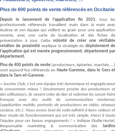
Plus de 600 points de vente référencés en Occitanie
Depuis le lancement de l’application fin 2021
, tous les
professionnels référencés travaillent main dans la main avec
Audrey et son équipe qui veillent au grain pour une application
vivante, avec une carte de localisation et des fiches de
présentation à jour. Cette
volonté de créer une véritable
relation de proximité
explique la stratégie de
déploiement de
l’application qui est menée progressivement, département par
département.
Plus de 400 points de vente
(producteurs, épiceries, marchés, …)
sont aujourd’hui référencés en
Haute-Garonne, dans le Gers et
dans le Tarn-et-Garonne
.
«
Sucrine Club, c'est une équipe très dynamique et engagée pour
le consommer mieux ! Sincèrement proche des producteurs et
des utilisateurs, ils savent créer du lien et valoriser les savoir-faire
français avec des outils de communication modernes
(application mobile, portraits de producteurs en vidéo, réseaux
sociaux, etc.). Nous avons tout de suite adhéré à leurs valeurs et
leur mode de fonctionnement qui est très simple. Merci à toute
l'équipe pour ces beaux engagements !
» indique Elodie Hurtel,
Responsable marketing & communication des
Jardins