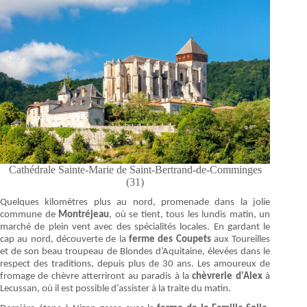
Cathédrale Sainte-Marie de Saint-Bertrand-de-Comminges
(31)
Quelques kilomètres plus au nord, promenade dans la jolie
commune de
Montréjeau
, où se tient, tous les lundis matin, un
marché de plein vent avec des spécialités locales. En gardant le
cap au nord, découverte de la
ferme des Coupets
aux Toureilles
et de son beau troupeau de Blondes d’Aquitaine, élevées dans le
respect des traditions, depuis plus de 30 ans. Les amoureux de
fromage de chèvre atterriront au paradis à la
chèvrerie d'Alex
à
Lecussan, où il est possible d’assister à la traite du matin.