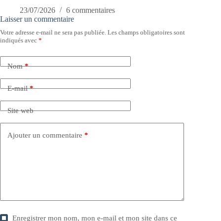
23/07/2026
6 commentaires
Laisser un commentaire
Votre adresse e-mail ne sera pas publiée.
Les champs obligatoires sont
indiqués avec
*
Nom
*
E-mail
*
Site web
Ajouter un commentaire
*
Enregistrer mon nom, mon e-mail et mon site dans ce