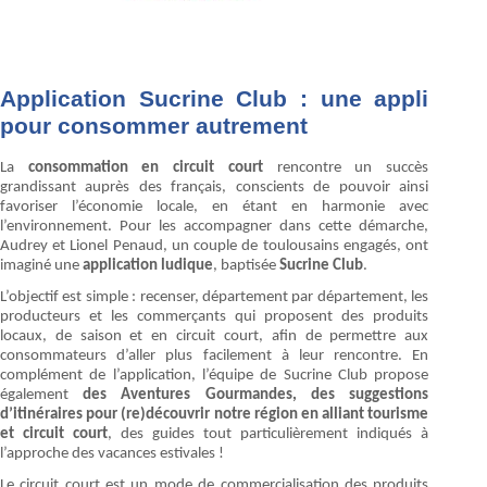
Application Sucrine Club : une appli
pour consommer autrement
La
consommation en circuit court
rencontre un succès
grandissant auprès des français, conscients de pouvoir ainsi
favoriser l’économie locale, en étant en harmonie avec
l’environnement. Pour les accompagner dans cette démarche,
Audrey et Lionel Penaud, un couple de toulousains engagés, ont
imaginé une
application ludique
, baptisée
Sucrine Club
.
L’objectif est simple : recenser, département par département, les
producteurs et les commerçants qui proposent des produits
locaux, de saison et en circuit court, afin de permettre aux
consommateurs d’aller plus facilement à leur rencontre. En
complément de l’application, l’équipe de Sucrine Club propose
également
des Aventures Gourmandes, des suggestions
d’itinéraires pour (re)découvrir notre région en alliant tourisme
et circuit court
, des guides tout particulièrement indiqués à
l’approche des vacances estivales !
Le circuit court est un mode de commercialisation des produits