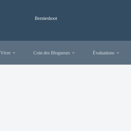
Bernieshoot
 Vivre
Coin des Blogueurs
Évaluations