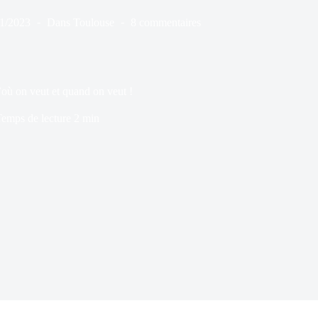
11/2023
Dans
Toulouse
8 commentaires
d’où on veut et quand on veut !
emps de lecture
2 min