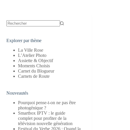
Aucun
résultat
Explorer par thème
La Ville Rose
L’Atelier Photo
Assiette & Objectif
Moments Choisis
Carnet du Blogueur
Carnets de Route
Nouveautés
Pourquoi pense-t-on ne pas être
photogénique ?
Smartbox IPTV : le guide
complet pour profiter de la
télévision nouvelle génération
Festival du Verbe 2026 : Quand la