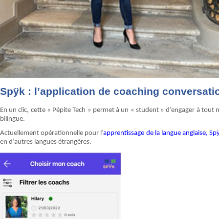
Spÿk : l’application de coaching conversati
En un clic, cette « Pépite Tech » permet à un « student » d’engager à tout
bilingue.
Actuellement opérationnelle pour l’
apprentissage de la langue anglaise, S
en d’autres langues étrangères.