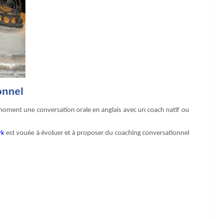
onnel
 moment une conversation orale en anglais avec un coach natif ou
pÿk
est vouée à évoluer et à proposer du coaching conversationnel