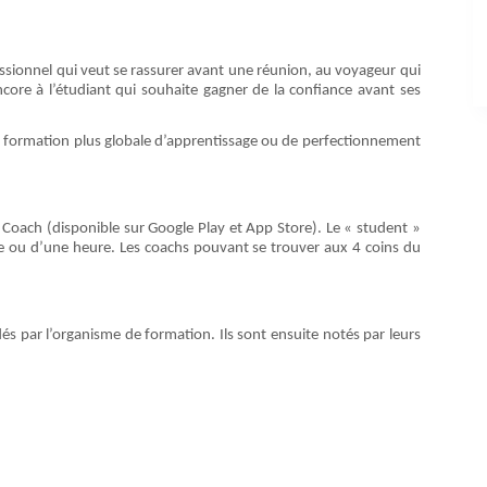
fessionnel qui veut se rassurer avant une réunion, au voyageur qui
core à l’étudiant qui souhaite gagner de la confiance avant ses
ne formation plus globale d’apprentissage ou de perfectionnement
 Coach (disponible sur Google Play et App Store). Le « student »
re ou d’une heure. Les coachs pouvant se trouver aux 4 coins du
idés par l’organisme de formation. Ils sont ensuite notés par leurs