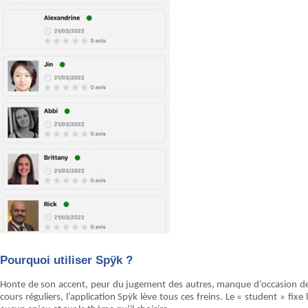
Pourquoi utiliser Spÿk ?
Honte de son accent, peur du jugement des autres, manque d’occasion de 
cours réguliers, l’application Spÿk lève tous ces freins. Le « student » f