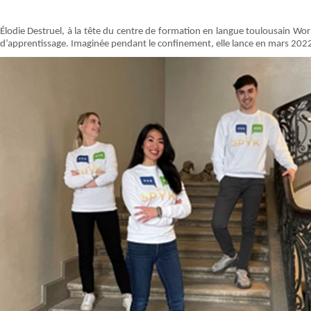
Élodie Destruel, à la tête du centre de formation en langue toulousain W
d’apprentissage. Imaginée pendant le confinement, elle lance en mars 2022 