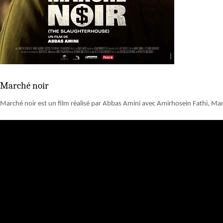
Marché noir
Marché noir est un film réalisé par Abbas Amini avec Amirhosein Fathi, Man