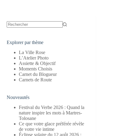
Aucun
résultat
Explorer par thème
La Ville Rose
L’Atelier Photo
Assiette & Objectif
Moments Choisis
Carnet du Blogueur
Carnets de Route
Nouveautés
Festival du Verbe 2026 : Quand la
nature inspire les mots à Martres-
Tolosane
Ce que votre glace préférée révèle
de votre vie intime
Éclipse solaire du 12 août 2026 :