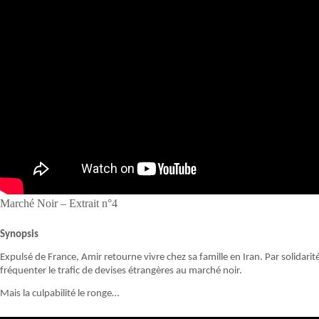
Marché Noir – Extrait n°4
Synopsis
Expulsé de France, Amir retourne vivre chez sa famille en Iran. Par solidarit
fréquenter le trafic de devises étrangères au marché noir.
Mais la culpabilité le ronge…