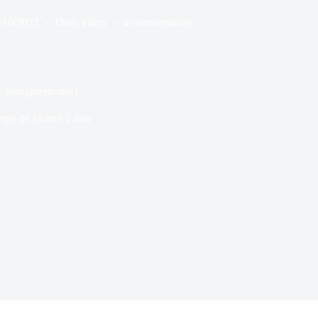
/10/2023
Dans
Films
4 commentaires
e Slaughterhouse)
mps de lecture
1 min