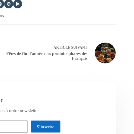
405
ARTICLE
SUIVANT
Fêtes de fin d'année : les produits phares des
Français
er
us à notre newsletter
S’inscrire