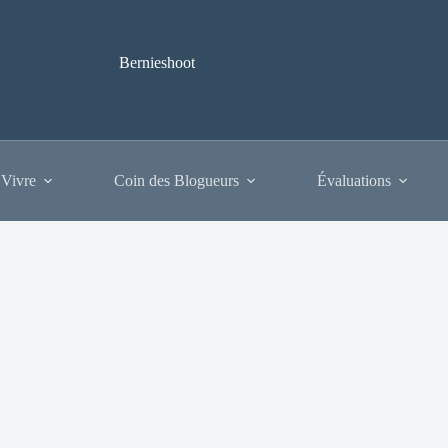
Bernieshoot
 Vivre
Coin des Blogueurs
Évaluations