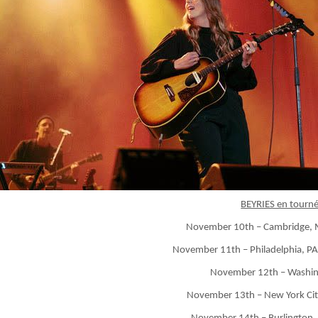
BEYRIES en tourn
November 10th – Cambridge, M
November 11th – Philadelphia, PA 
November 12th – Washin
November 13th – New York City