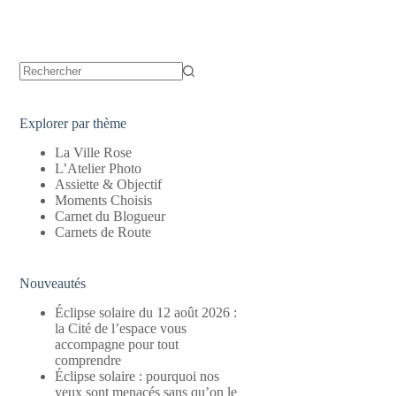
Aucun
résultat
Explorer par thème
La Ville Rose
L’Atelier Photo
Assiette & Objectif
Moments Choisis
Carnet du Blogueur
Carnets de Route
Nouveautés
Éclipse solaire du 12 août 2026 :
la Cité de l’espace vous
accompagne pour tout
comprendre
Éclipse solaire : pourquoi nos
yeux sont menacés sans qu’on le