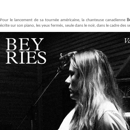
Pour le lancement de sa tournée américaine, la chanteuse canadienne
Be
écrite sur son piano, les yeux fermés, seule dans le noir, dans le cadre des 