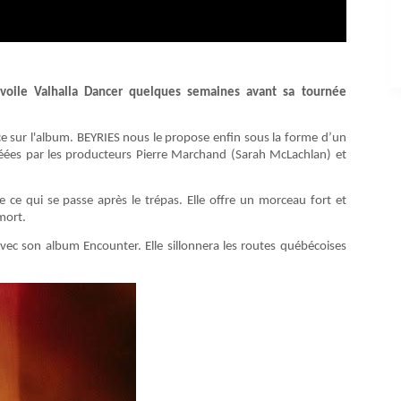
voile Valhalla Dancer quelques semaines avant sa tournée
ace sur l'album. BEYRIES nous le propose enfin sous la forme d’un
créées par les producteurs Pierre Marchand (Sarah McLachlan) et
e ce qui se passe après le trépas. Elle offre un morceau fort et
 mort.
ec son album Encounter. Elle sillonnera les routes québécoises