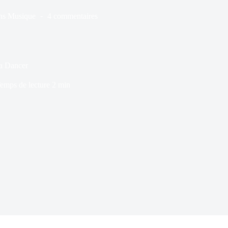
ns
Musique
4 commentaires
la Dancer
emps de lecture
2 min