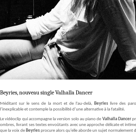
Beyries, nouveau single Valhalla Dancer
Méditant sur le sens de la mort et de l'au-delà,
Beyries
livre des parol
l’inexplicable et contemple la possibilité d’une alternative à la fatalité.
Le vidéoclip qui accompagne la version solo au piano de
Valhalla Dancer
pr
ombres, livrant ses textes envoûtants avec une approche délicate et intime.
que la voix de
Beyries
procure alors qu’elle aborde un sujet normalement d