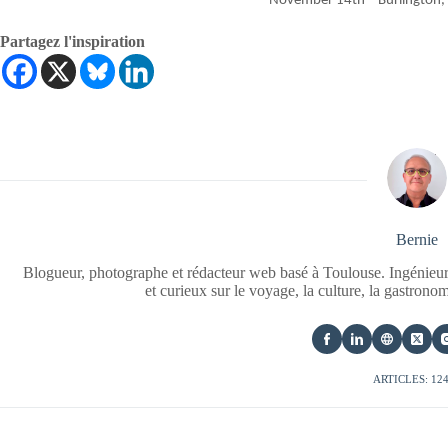
November 14th – Burlington,
Partagez l'inspiration
Bernie
Blogueur, photographe et rédacteur web basé à Toulouse. Ingénieur
et curieux sur le voyage, la culture, la gastrono
ARTICLES: 12