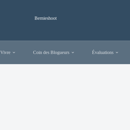
Bernieshoot
 Vivre
Coin des Blogueurs
Évaluations