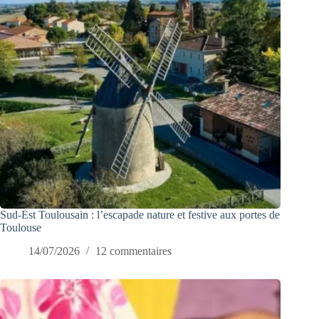
Sud-Est Toulousain : l’escapade nature et festive aux portes de
Toulouse
14/07/2026
12 commentaires