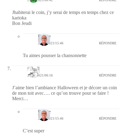
Jhabiterai le coin, j’y serai de temps en temps chez ce
karioka
Bon Jeudi
Bernie
21/10/2021/15:46
RÉPONDRE
Tu aimes pousser la chansonnette
jill bill
21/10/2021/06:16
RÉPONDRE
J’aime bien l’ambiance Halloween et je décore un coin
de mon toit avec…. ce qu’on trouve pour se faire !
Merci…
Bernie
21/10/2021/15:46
RÉPONDRE
C’est super