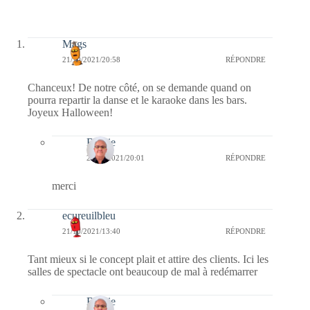
Mags
21/10/2021/20:58
RÉPONDRE
Chanceux! De notre côté, on se demande quand on
pourra repartir la danse et le karaoke dans les bars.
Joyeux Halloween!
Bernie
22/10/2021/20:01
RÉPONDRE
merci
ecureuilbleu
21/10/2021/13:40
RÉPONDRE
Tant mieux si le concept plait et attire des clients. Ici les
salles de spectacle ont beaucoup de mal à redémarrer
Bernie