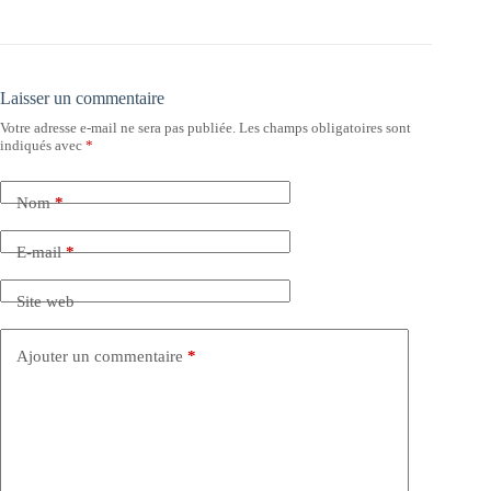
Laisser un commentaire
Votre adresse e-mail ne sera pas publiée.
Les champs obligatoires sont
indiqués avec
*
Nom
*
E-mail
*
Site web
Ajouter un commentaire
*