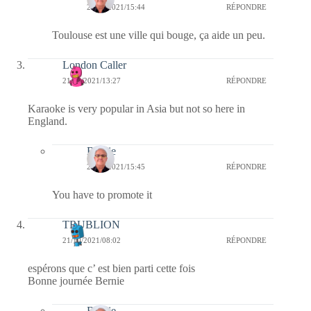
21/10/2021/15:44
RÉPONDRE
Toulouse est une ville qui bouge, ça aide un peu.
London Caller
21/10/2021/13:27
RÉPONDRE
Karaoke is very popular in Asia but not so here in
England.
Bernie
21/10/2021/15:45
RÉPONDRE
You have to promote it
TRUBLION
21/10/2021/08:02
RÉPONDRE
espérons que c’ est bien parti cette fois
Bonne journée Bernie
Bernie