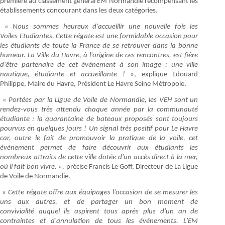
première au classement général EM Normandie récompensant les
établissements concourant dans les deux catégories.
« Nous sommes heureux d'accueillir une nouvelle fois les
Voiles Etudiantes. Cette régate est une formidable occasion pour
les étudiants de toute la France de se retrouver dans la bonne
humeur. La Ville du Havre, à l'origine de ces rencontres, est fière
d'être partenaire de cet événement à son image : une ville
nautique, étudiante et accueillante !
», explique Edouard
Philippe, Maire du Havre, Président Le Havre Seine Métropole.
« Portées par la Ligue de Voile de Normandie, les VEH sont un
rendez-vous très attendu chaque année par la communauté
étudiante : la quarantaine de bateaux proposés sont toujours
pourvus en quelques jours ! Un signal très positif pour Le Havre
car, outre le fait de promouvoir la pratique de la voile, cet
évènement permet de faire découvrir aux étudiants les
nombreux attraits de cette ville dotée d'un accès direct à la mer,
où il fait bon vivre. »,
précise Francis Le Goff, Directeur de La Ligue
de Voile de Normandie.
« Cette régate offre aux équipages l'occasion de se mesurer les
uns aux autres, et de partager un bon moment de
convivialité auquel ils aspirent tous après plus d'un an de
contraintes et d'annulation de tous les événements. L'EM