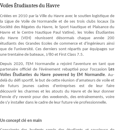
Voiles Étudiantes du Havre
Créées en 2010 par la Ville du Havre avec le soutien logistique de
la Ligue de Voile de Normandie et de ses trois clubs locaux (la
Société des Régates du Havre, le Sport Nautique et Plaisance du
Havre et le Centre Nautique Paul Vatine), les Voiles Étudiantes
du Havre (VEH) réunissent désormais chaque année 200
étudiants des Grandes Ecoles de commerce et d'ingénieurs ainsi
que de l'université. Ces derniers sont répartis par équipages sur
une trentaine de bateaux, J/80 et First Class 7.5.
Depuis 2020, l'EM Normandie a rejoint l'aventure en tant que
partenaire officiel de l'événement rebaptisé pour l'occasion
Les
Voiles Étudiantes du Havre powered by EM Normandie
. Au-
delà du défi sportif, le but de cette réunion d'amateurs de voile et
de futurs jeunes cadres d'entreprises est de leur faire
découvrir les charmes et les atouts du Havre et de leur donner
l'envie d'y revenir pour des weekends, des entraînements, voire
de s'y installer dans le cadre de leur future vie professionnelle.
Un concept clé en main