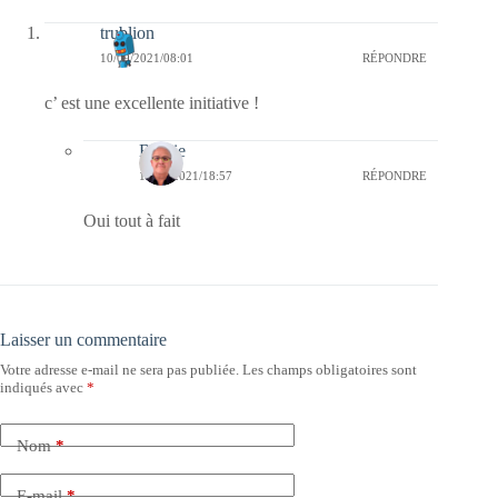
trublion
10/09/2021/08:01
RÉPONDRE
c’ est une excellente initiative !
Bernie
10/09/2021/18:57
RÉPONDRE
Oui tout à fait
Laisser un commentaire
Votre adresse e-mail ne sera pas publiée.
Les champs obligatoires sont
indiqués avec
*
Nom
*
E-mail
*