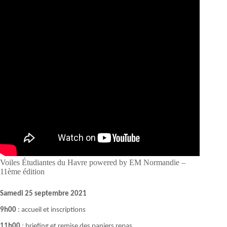
Voiles Étudiantes du Havre powered by EM Normandie –
11ème édition
Samedi 25 septembre 2021
9h00
: accueil et inscriptions
11h00
: briefing et remise des paniers repas