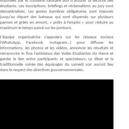
imposées par le contexte sanitaire afin d'assurer la sécurité des
étudiants. Les inscriptions, briefings et réclamations au jury sont
dématérialisés. Les gestes barrières obligatoires sont imposés
jusqu'au départ des bateaux qui sont dispersés sur plusieurs
pannes et gréés en amont, « prêts à l'emploi » pour réduire au
maximum le temps passé sur les pontons.
L'équipe organisatrice s'appuiera sur les réseaux sociaux
(WhatsApp, Facebook, Instagram…) pour diffuser les
informations, les photos et les vidéos, annoncer les résultats et
retranscrire in fine l'ambiance des Voiles Etudiantes du Havre et
garder le lien entre participants et spectateurs. Le dîner et la
traditionnelle soirée des équipages du samedi soir auront lieu
dans le respect des directives gouvernementales.