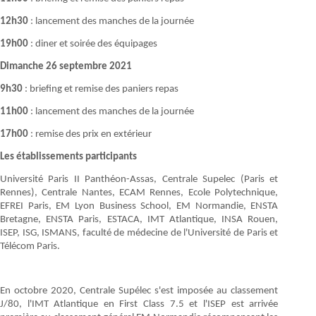
12h30
: lancement des manches de la journée
19h00
: diner et soirée des équipages
Dimanche 26 septembre 2021
9h30
: briefing et remise des paniers repas
11h00
: lancement des manches de la journée
17h00
: remise des prix en extérieur
Les établissements participants
Université Paris II Panthéon-Assas, Centrale Supelec (Paris et
Rennes), Centrale Nantes, ECAM Rennes, Ecole Polytechnique,
EFREI Paris, EM Lyon Business School, EM Normandie, ENSTA
Bretagne, ENSTA Paris, ESTACA, IMT Atlantique, INSA Rouen,
ISEP, ISG, ISMANS, faculté de médecine de l'Université de Paris et
Télécom Paris.
En octobre 2020, Centrale Supélec s'est imposée au classement
J/80, l'IMT Atlantique en First Class 7.5 et l'ISEP est arrivée