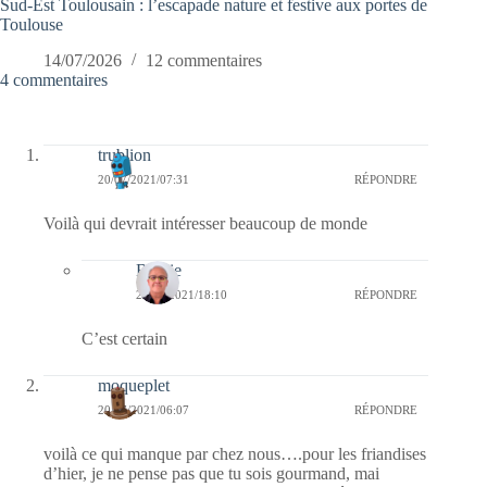
Sud-Est Toulousain : l’escapade nature et festive aux portes de
Toulouse
14/07/2026
12 commentaires
4 commentaires
trublion
20/07/2021/07:31
RÉPONDRE
Voilà qui devrait intéresser beaucoup de monde
Bernie
20/07/2021/18:10
RÉPONDRE
C’est certain
moqueplet
20/07/2021/06:07
RÉPONDRE
voilà ce qui manque par chez nous….pour les friandises
d’hier, je ne pense pas que tu sois gourmand, mai