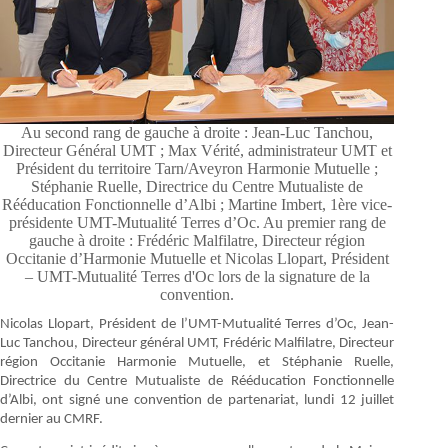
Au second rang de gauche à droite : Jean-Luc Tanchou,
Directeur Général UMT ; Max Vérité, administrateur UMT et
Président du territoire Tarn/Aveyron Harmonie Mutuelle ;
Stéphanie Ruelle, Directrice du Centre Mutualiste de
Rééducation Fonctionnelle d’Albi ; Martine Imbert, 1ère vice-
présidente UMT-Mutualité Terres d’Oc. Au premier rang de
gauche à droite : Frédéric Malfilatre, Directeur région
Occitanie d’Harmonie Mutuelle et Nicolas Llopart, Président
– UMT-Mutualité Terres d'Oc lors de la signature de la
convention.
Nicolas Llopart, Président de l’UMT-Mutualité Terres d’Oc, Jean-
Luc Tanchou, Directeur général UMT, Frédéric Malfilatre, Directeur
région Occitanie Harmonie Mutuelle, et Stéphanie Ruelle,
Directrice du Centre Mutualiste de Rééducation Fonctionnelle
d’Albi, ont signé une convention de partenariat, lundi 12 juillet
dernier au CMRF.