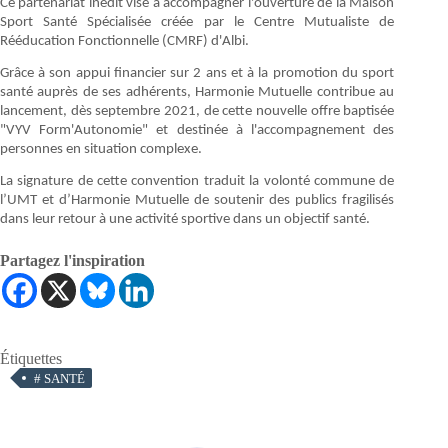
Ce partenariat inédit vise à accompagner l'ouverture de la Maison
Sport Santé Spécialisée créée par le Centre Mutualiste de
Rééducation Fonctionnelle (CMRF) d'Albi.
Grâce à son appui financier sur 2 ans et à la promotion du sport
santé auprès de ses adhérents, Harmonie Mutuelle contribue au
lancement, dès septembre 2021, de cette nouvelle offre baptisée
"VYV Form'Autonomie" et destinée à l'accompagnement des
personnes en situation complexe.
La signature de cette convention traduit la volonté commune de
l’UMT et d’Harmonie Mutuelle de soutenir des publics fragilisés
dans leur retour à une activité sportive dans un objectif santé.
Partagez l'inspiration
Étiquettes
#
SANTÉ