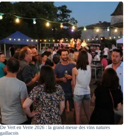
De Vert en Verre 2026 : la grand-messe des vins natures
gaillacois