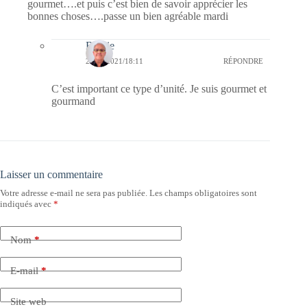
gourmet….et puis c’est bien de savoir apprécier les
bonnes choses….passe un bien agréable mardi
Bernie
20/07/2021/18:11
RÉPONDRE
C’est important ce type d’unité. Je suis gourmet et
gourmand
Laisser un commentaire
Votre adresse e-mail ne sera pas publiée.
Les champs obligatoires sont
indiqués avec
*
Nom
*
E-mail
*
Site web