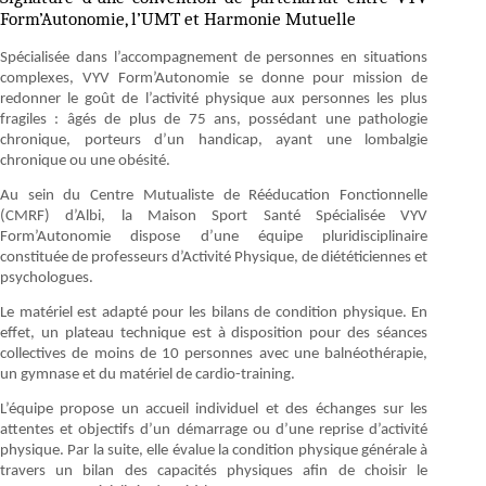
Form’Autonomie, l’UMT et Harmonie Mutuelle
Spécialisée dans l’accompagnement de personnes en situations
complexes, VYV Form’Autonomie se donne pour mission de
redonner le goût de l’activité physique aux personnes les plus
fragiles : âgés de plus de 75 ans, possédant une pathologie
chronique, porteurs d’un handicap, ayant une lombalgie
chronique ou une obésité.
Au sein du Centre Mutualiste de Rééducation Fonctionnelle
(CMRF) d’Albi, la Maison Sport Santé Spécialisée VYV
Form’Autonomie dispose d’une équipe pluridisciplinaire
constituée de professeurs d’Activité Physique, de diététiciennes et
psychologues.
Le matériel est adapté pour les bilans de condition physique. En
effet, un plateau technique est à disposition pour des séances
collectives de moins de 10 personnes avec une balnéothérapie,
un gymnase et du matériel de cardio-training.
L’équipe propose un accueil individuel et des échanges sur les
attentes et objectifs d’un démarrage ou d’une reprise d’activité
physique. Par la suite, elle évalue la condition physique générale à
travers un bilan des capacités physiques afin de choisir le