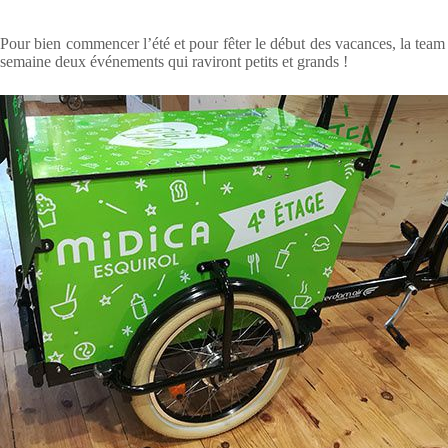
Pour bien commencer l’été et pour fêter le début des vacances, la team
semaine deux événements qui raviront petits et grands !