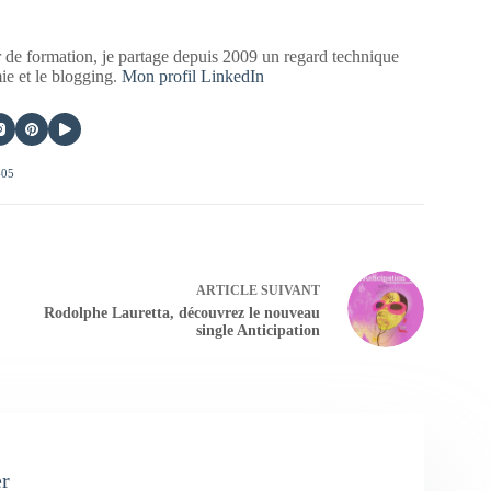
 de formation, je partage depuis 2009 un regard technique
mie et le blogging.
Mon profil LinkedIn
405
ARTICLE
SUIVANT
Rodolphe Lauretta, découvrez le nouveau
single Anticipation
er