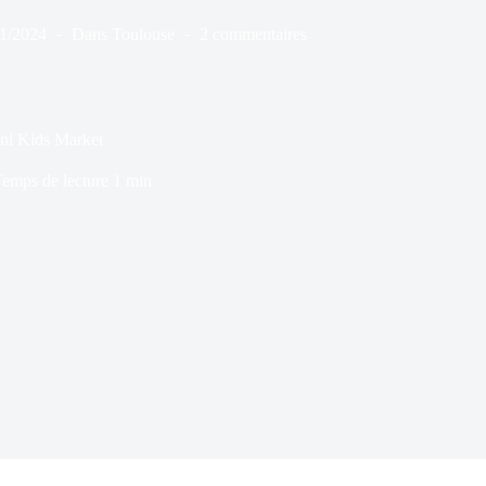
11/2024
Dans
Toulouse
2 commentaires
ini Kids Market
emps de lecture
1 min