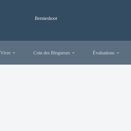
Bernieshoot
 Vivre
Coin des Blogueurs
Évaluations