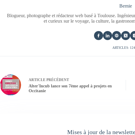
Bernie
Blogueur, photographe et rédacteur web basé à Toulouse. Ingénieur
et curieux sur le voyage, la culture, la gastrono
ARTICLES: 12
ARTICLE
PRÉCÉDENT
Alter'Incub lance son 7ème appel à projets en
Occitanie
Mises à jour de la newslett