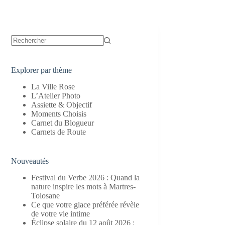
Aucun
résultat
Explorer par thème
La Ville Rose
L’Atelier Photo
Assiette & Objectif
Moments Choisis
Carnet du Blogueur
Carnets de Route
Nouveautés
Festival du Verbe 2026 : Quand la
nature inspire les mots à Martres-
Tolosane
Ce que votre glace préférée révèle
de votre vie intime
Éclipse solaire du 12 août 2026 :