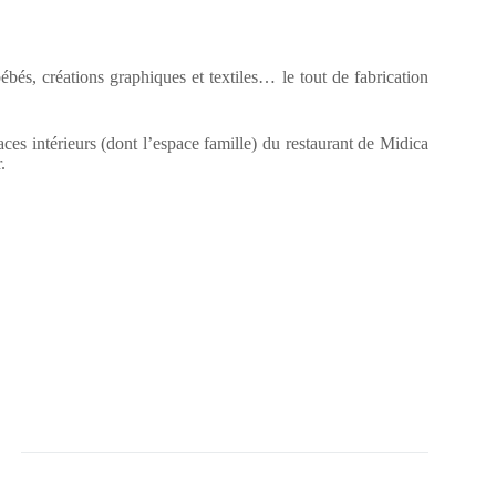
ébés, créations graphiques et textiles… le tout de fabrication
aces intérieurs (dont l’espace famille) du restaurant de Midica
.