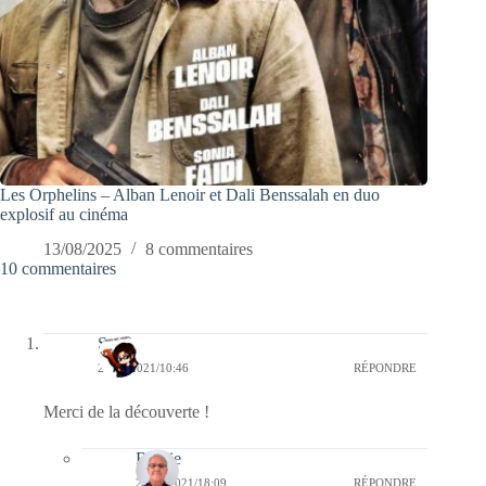
Les Orphelins – Alban Lenoir et Dali Benssalah en duo
explosif au cinéma
13/08/2025
8 commentaires
10 commentaires
Sai
27/05/2021/10:46
RÉPONDRE
Merci de la découverte !
Bernie
27/05/2021/18:09
RÉPONDRE