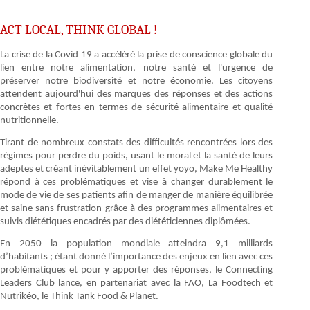
ACT LOCAL, THINK GLOBAL !
La crise de la Covid 19 a accéléré la prise de conscience globale du
lien entre notre alimentation, notre santé et l'urgence de
préserver notre biodiversité et notre économie. Les citoyens
attendent aujourd'hui des marques des réponses et des actions
concrètes et fortes en termes de sécurité alimentaire et qualité
nutritionnelle.
Tirant de nombreux constats des difficultés rencontrées lors des
régimes pour perdre du poids, usant le moral et la santé de leurs
adeptes et créant inévitablement un effet yoyo, Make Me Healthy
répond à ces problématiques et vise à changer durablement le
mode de vie de ses patients afin de manger de manière équilibrée
et saine sans frustration grâce à des programmes alimentaires et
suivis diététiques encadrés par des diététiciennes diplômées.
En 2050 la population mondiale atteindra 9,1 milliards
d’habitants ; étant donné l’importance des enjeux en lien avec ces
problématiques et pour y apporter des réponses, le Connecting
Leaders Club lance, en partenariat avec la FAO, La Foodtech et
Nutrikéo, le Think Tank Food & Planet.