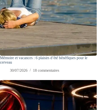
Mémoire et vacances : 6 plaisirs d’été bénéfiques pour le
cerveau
30/07/2026
18 commentaires