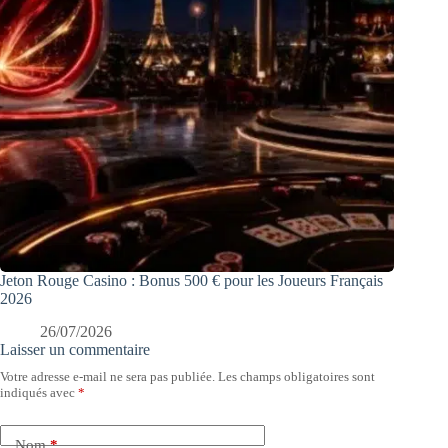
Jeton Rouge Casino : Bonus 500 € pour les Joueurs Français
2026
26/07/2026
Laisser un commentaire
Votre adresse e-mail ne sera pas publiée.
Les champs obligatoires sont
indiqués avec
*
Nom
*