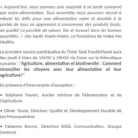
«
Aujourd’hui, nous sommes une majorité à se sentir concerné
par notre alimentation. Tous ensemble, nous pouvons réussir à
relever les défis pour une alimentation saine et durable à la
portée de tous en apprenant à consommer des produits bruts,
de qualité (si possible de saison, bio et locaux) dans les bonnes
quantités.
» cite Sarah Marin-Maire, co-fondatrice de Make Me
Healthy.
La première session participative du Think Tank Food&Planet aura
lieu jeudi 4 Mars de 16H30 à 18H30 via Zoom sur la thématique
suivante : "
Agriculture, alimentation et biodiversité : Comment
réconcilier les citoyens avec leur alimentation et leur
agriculture?
"
En présence d'intervenants d'exception :
• Stéphane Travert, Ancien ministre de l'Alimentation et de
l'Agriculture
• Olivier Touze, Directeur Qualité et Développement Durable de
Les Mousquetaires
• Fabienne Boroni, Directrice RSE& Communication, Groupe
Savencia