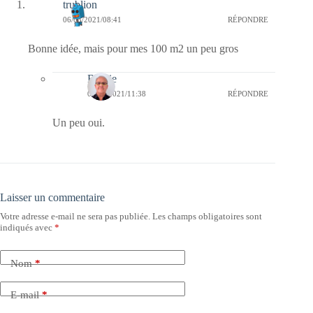
trublion
06/03/2021/08:41
RÉPONDRE
Bonne idée, mais pour mes 100 m2 un peu gros
Bernie
06/03/2021/11:38
RÉPONDRE
Un peu oui.
Laisser un commentaire
Votre adresse e-mail ne sera pas publiée.
Les champs obligatoires sont
indiqués avec
*
Nom
*
E-mail
*