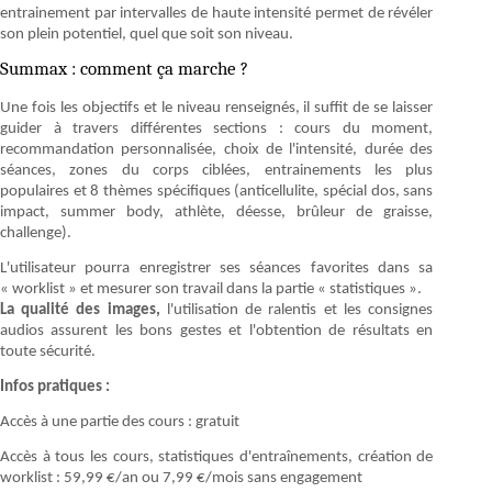
entrainement par intervalles de haute intensité permet de révéler
son plein potentiel, quel que soit son niveau.
Summax : comment ça marche ?
Une fois les objectifs et le niveau renseignés, il suffit de se laisser
guider à travers différentes sections : cours du moment,
recommandation personnalisée, choix de l'intensité, durée des
séances, zones du corps ciblées, entrainements les plus
populaires et 8 thèmes spécifiques (anticellulite, spécial dos, sans
impact, summer body, athlète, déesse, brûleur de graisse,
challenge).
L'utilisateur pourra enregistrer ses séances favorites dans sa
« worklist » et mesurer son travail dans la partie « statistiques ».
La qualité des images,
l'utilisation de ralentis et les consignes
audios assurent les bons gestes et l'obtention de résultats en
toute sécurité.
Infos pratiques :
Accès à une partie des cours : gratuit
Accès à tous les cours, statistiques d'entraînements, création de
worklist : 59,99 €/an ou 7,99 €/mois sans engagement