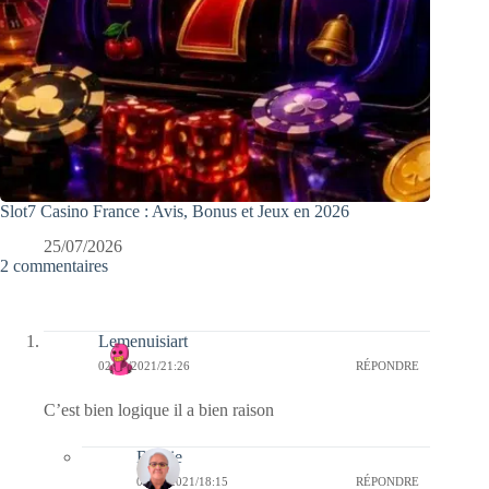
Slot7 Casino France : Avis, Bonus et Jeux en 2026
25/07/2026
2 commentaires
Lemenuisiart
02/02/2021/21:26
RÉPONDRE
C’est bien logique il a bien raison
Bernie
03/02/2021/18:15
RÉPONDRE