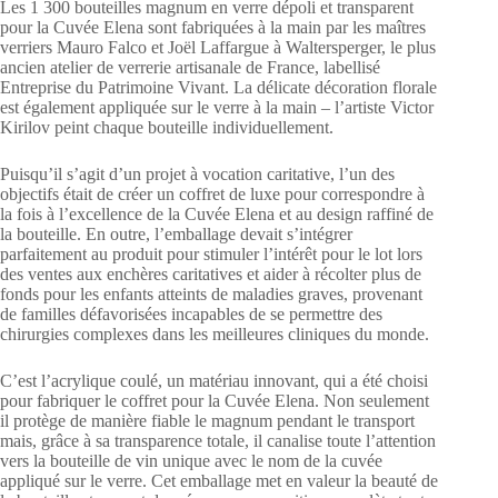
Les 1 300 bouteilles magnum en verre dépoli et transparent
pour la Cuvée Elena sont fabriquées à la main par les maîtres
verriers Mauro Falco et Joël Laffargue à Waltersperger, le plus
ancien atelier de verrerie artisanale de France, labellisé
Entreprise du Patrimoine Vivant. La délicate décoration florale
est également appliquée sur le verre à la main – l’artiste Victor
Kirilov peint chaque bouteille individuellement.
Puisqu’il s’agit d’un projet à vocation caritative, l’un des
objectifs était de créer un coffret de luxe pour correspondre à
la fois à l’excellence de la Cuvée Elena et au design raffiné de
la bouteille. En outre, l’emballage devait s’intégrer
parfaitement au produit pour stimuler l’intérêt pour le lot lors
des ventes aux enchères caritatives et aider à récolter plus de
fonds pour les enfants atteints de maladies graves, provenant
de familles défavorisées incapables de se permettre des
chirurgies complexes dans les meilleures cliniques du monde.
C’est l’acrylique coulé, un matériau innovant, qui a été choisi
pour fabriquer le coffret pour la Cuvée Elena. Non seulement
il protège de manière fiable le magnum pendant le transport
mais, grâce à sa transparence totale, il canalise toute l’attention
vers la bouteille de vin unique avec le nom de la cuvée
appliqué sur le verre. Cet emballage met en valeur la beauté de