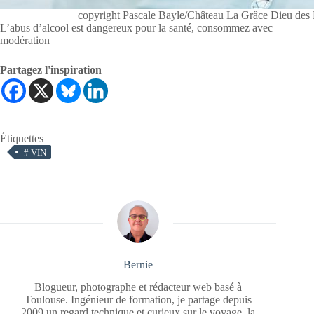
copyright Pascale Bayle/Château La Grâce Dieu des 
L’abus d’alcool est dangereux pour la santé, consommez avec
modération
Partagez l'inspiration
Étiquettes
#
VIN
Bernie
Blogueur, photographe et rédacteur web basé à
Toulouse. Ingénieur de formation, je partage depuis
2009 un regard technique et curieux sur le voyage, la