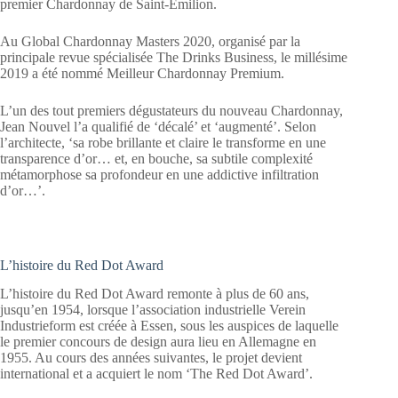
premier Chardonnay de Saint-Émilion.
Au Global Chardonnay Masters 2020, organisé par la
principale revue spécialisée The Drinks Business, le millésime
2019 a été nommé Meilleur Chardonnay Premium.
L’un des tout premiers dégustateurs du nouveau Chardonnay,
Jean Nouvel l’a qualifié de ‘décalé’ et ‘augmenté’. Selon
l’architecte, ‘sa robe brillante et claire le transforme en une
transparence d’or… et, en bouche, sa subtile complexité
métamorphose sa profondeur en une addictive infiltration
d’or…’.
L’histoire du Red Dot Award
L’histoire du Red Dot Award remonte à plus de 60 ans,
jusqu’en 1954, lorsque l’association industrielle Verein
Industrieform est créée à Essen, sous les auspices de laquelle
le premier concours de design aura lieu en Allemagne en
1955. Au cours des années suivantes, le projet devient
international et a acquiert le nom ‘The Red Dot Award’.