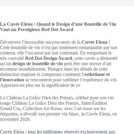
La Cuvée Elena : Quand le Design d’une Bouteille de Vin
Vaut un Prestigieux Red Dot Award
Découvrez l’incroyable success-story de la
Cuvée Elena
!
Cette bouteille de vin n’est pas seulement remarquable par son
contenu, elle l’est aussi par son contenant. En remportant le
très convoité
Red Dot Design Award
, cette cuvée a démontré
qu’un
design de bouteille de vin
peut être une œuvre d’art
reconnue mondialement. Plongez dans les détails de cette
distinction majeure et comprenez comment l’
esthétisme et
l’innovation
se rencontrent pour sublimer l’expérience du vin.
Apprenez-en plus sur la signification de ce
Le Château La Grâce Dieu des Prieurs, célèbre pour son vin
rouge Château La Grâce Dieu des Prieurs, Saint-Émilion
Grand Cru, Collection Art Russe, avec l’art russe sur les
étiquettes, a dévoilé son premier vin blanc, la Cuvée Elena, en
novembre 2020.
Cuvée Elena : tous les millésimes réservés exclusivement aux