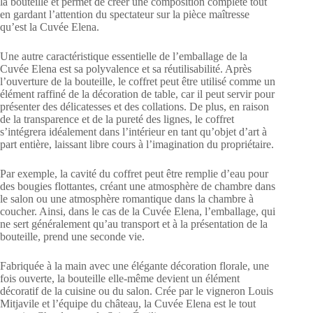
la bouteille et permet de créer une composition complète tout
en gardant l’attention du spectateur sur la pièce maîtresse
qu’est la Cuvée Elena.
Une autre caractéristique essentielle de l’emballage de la
Cuvée Elena est sa polyvalence et sa réutilisabilité. Après
l’ouverture de la bouteille, le coffret peut être utilisé comme un
élément raffiné de la décoration de table, car il peut servir pour
présenter des délicatesses et des collations. De plus, en raison
de la transparence et de la pureté des lignes, le coffret
s’intégrera idéalement dans l’intérieur en tant qu’objet d’art à
part entière, laissant libre cours à l’imagination du propriétaire.
Par exemple, la cavité du coffret peut être remplie d’eau pour
des bougies flottantes, créant une atmosphère de chambre dans
le salon ou une atmosphère romantique dans la chambre à
coucher. Ainsi, dans le cas de la Cuvée Elena, l’emballage, qui
ne sert généralement qu’au transport et à la présentation de la
bouteille, prend une seconde vie.
Fabriquée à la main avec une élégante décoration florale, une
fois ouverte, la bouteille elle-même devient un élément
décoratif de la cuisine ou du salon. Crée par le vigneron Louis
Mitjavile et l’équipe du château, la Cuvée Elena est le tout