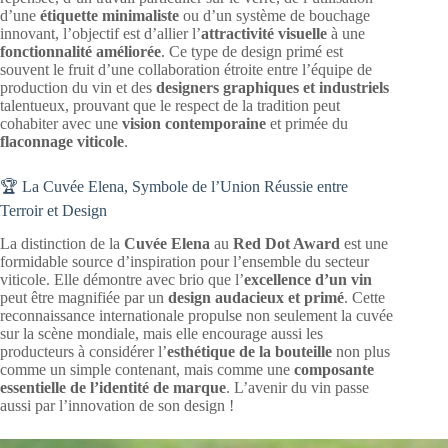
d’une
étiquette minimaliste
ou d’un système de bouchage
innovant, l’objectif est d’allier l’
attractivité visuelle
à une
fonctionnalité améliorée
. Ce type de design primé est
souvent le fruit d’une collaboration étroite entre l’équipe de
production du vin et des
designers graphiques et industriels
talentueux, prouvant que le respect de la tradition peut
cohabiter avec une
vision contemporaine
et primée du
flaconnage viticole
.
🏆 La Cuvée Elena, Symbole de l’Union Réussie entre
Terroir et Design
La distinction de la
Cuvée Elena
au
Red Dot Award
est une
formidable source d’inspiration pour l’ensemble du secteur
viticole. Elle démontre avec brio que l’
excellence d’un vin
peut être magnifiée par un
design audacieux et primé
. Cette
reconnaissance internationale propulse non seulement la cuvée
sur la scène mondiale, mais elle encourage aussi les
producteurs à considérer l’
esthétique de la bouteille
non plus
comme un simple contenant, mais comme une
composante
essentielle de l’identité de marque
. L’avenir du vin passe
aussi par l’innovation de son design !