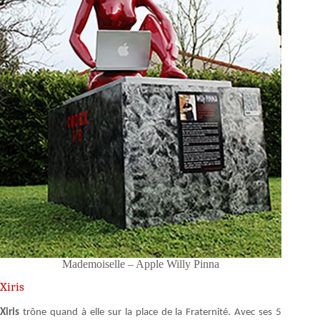
Mademoiselle – Apple Willy Pinna
Xiris
Xiris
trône quand à elle sur la place de la Fraternité. Avec ses 5