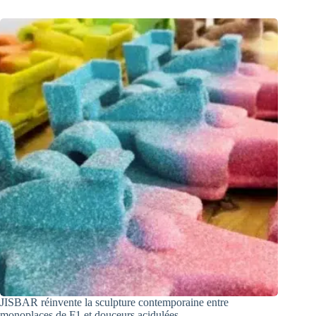
JISBAR réinvente la sculpture contemporaine entre
monoplaces de F1 et douceurs acidulées