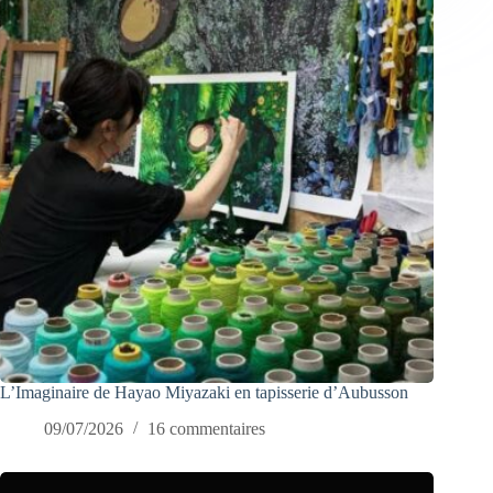
L’Imaginaire de Hayao Miyazaki en tapisserie d’Aubusson
09/07/2026
16 commentaires