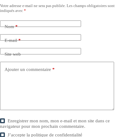
Votre adresse e-mail ne sera pas publiée.
Les champs obligatoires sont
indiqués avec
*
Nom
*
E-mail
*
Site web
Ajouter un commentaire
*
Enregistrer mon nom, mon e-mail et mon site dans ce
navigateur pour mon prochain commentaire.
J’accepte la
politique de confidentialité