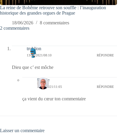
La reine de Bohême retrouve son souffle : l’inauguration
historique des grandes orgues de Prague
18/06/2026
8 commentaires
2 commentaires
trublion
13/02/2021/08:10
RÉPONDRE
Dieu que c’ est môche
Bernie
13/02/2021/11:05
RÉPONDRE
ça vient du cœur ton commentaire
Laisser un commentaire