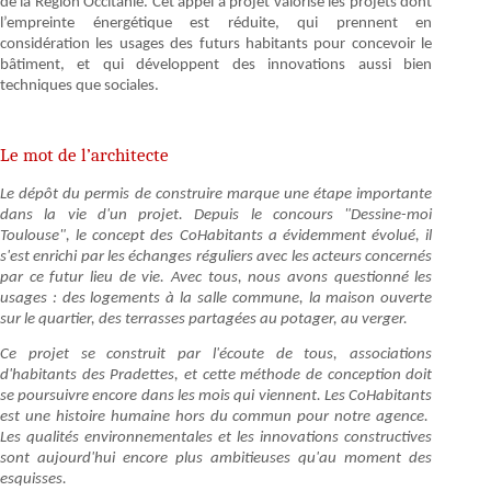
de la Région Occitanie. Cet appel à projet valorise les projets dont
l’empreinte énergétique est réduite, qui prennent en
considération les usages des futurs habitants pour concevoir le
bâtiment, et qui développent des innovations aussi bien
techniques que sociales.
Le mot de l’architecte
Le dépôt du permis de construire marque une étape importante
dans la vie d'un projet. Depuis le concours "Dessine-moi
Toulouse", le concept des CoHabitants a évidemment évolué, il
s'est enrichi par les échanges réguliers avec les acteurs concernés
par ce futur lieu de vie. Avec tous, nous avons questionné les
usages : des logements à la salle commune, la maison ouverte
sur le quartier, des terrasses partagées au potager, au verger.
Ce projet se construit par l'écoute de tous, associations
d'habitants des Pradettes, et cette méthode de conception doit
se poursuivre encore dans les mois qui viennent. Les CoHabitants
est une histoire humaine hors du commun pour notre agence.
Les qualités environnementales et les innovations constructives
sont aujourd'hui encore plus ambitieuses qu'au moment des
esquisses.