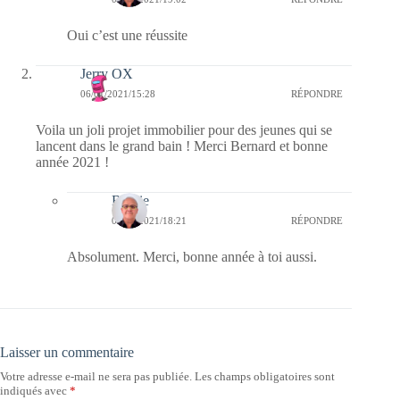
Oui c’est une réussite
Jerry OX
06/01/2021/15:28
RÉPONDRE
Voila un joli projet immobilier pour des jeunes qui se
lancent dans le grand bain ! Merci Bernard et bonne
année 2021 !
Bernie
06/01/2021/18:21
RÉPONDRE
Absolument. Merci, bonne année à toi aussi.
Laisser un commentaire
Votre adresse e-mail ne sera pas publiée.
Les champs obligatoires sont
indiqués avec
*