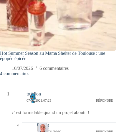
Hot Summer Season au Mama Shelter de Toulouse : une
épopée épicée
10/07/2026
6 commentaires
4 commentaires
trublion
07/01/2021/07:23
RÉPONDRE
c’ est formidable quand un projet aboutit !
Bernie
07/01/2021/19:02
RÉPONDRE