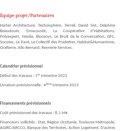
Équipe projet/Partenaires
Harter Architecture, Technisphère, Terrell, David Sist, Delphine
Beaudouin, Emacoustic, La Coopérative d’Habitations,
Polyexpert, Neolia, Biocenys, Le Bruit de la Conversation, GFC,
Socotec, Le Pavé, Le Collectif des Pradettes, Habitat&Humanisme,
Grafterre, Allo Bernard, Reynerie Services.
Calendrier prévisionnel
er
Début des travaux : 1
trimestre 2022
ème
Livraison prévisionnelle : 4
trimestre 2023
Financements prévisionnels
Coût prévisionnel des travaux : 8,1 M€
Financeurs sollicités : Etat, Région Occitanie, Toulouse Métropole,
AGIRC/ARCCO, Banque des Territoires, Action Logement. D’autres