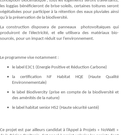
conception bioclimatique ; tous les logements seront traversants,
les loggias bénéficieront de brise-soleils, certaines toitures seront
végétalisées pour participer à la rétention des eaux pluviales ainsi
qu’à la préservation de la biodiversité.
La construction disposera de panneaux photovoltaïques qui
produiront de l’électricité, et elle utilisera des matériaux bio-
sourcés, pour un impact réduit sur l’environnement.
Le programme vise notamment :
le label E3C1 (Energie Positive et Réduction Carbone)
la certification NF Habitat HQE (Haute Qualité
Environnementale)
le label Biodivercity (prise en compte de la biodiversité et
des aménités de la nature)
le label habitat senior HS2 (Haute sécurité santé)
Ce projet est par ailleurs candidat à l’Appel à Projets « NoWatt »