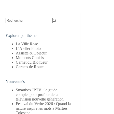
Aucun
résultat
Explorer par thème
La Ville Rose
L’Atelier Photo
Assiette & Objectif
Moments Choisis
Carnet du Blogueur
Carnets de Route
Nouveautés
Smartbox IPTV : le guide
complet pour profiter de la
télévision nouvelle génération
Festival du Verbe 2026 : Quand la
nature inspire les mots à Martres-
Tolosane