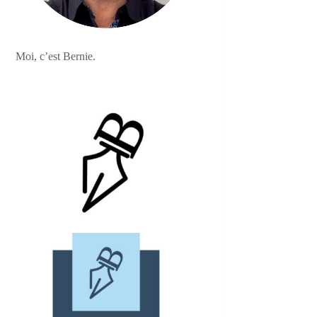
Moi, c’est Bernie.