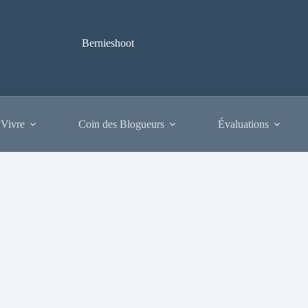
Bernieshoot
 Vivre
Coin des Blogueurs
Évaluations