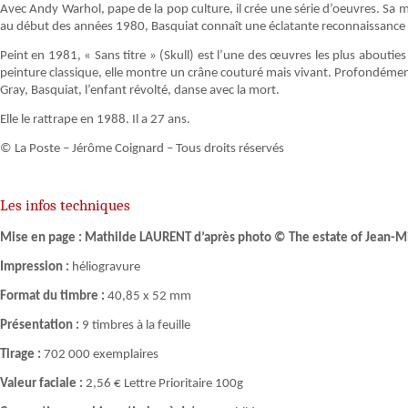
Avec Andy Warhol, pape de la pop culture, il crée une série d’oeuvres. Sa 
au début des années 1980, Basquiat connaît une éclatante reconnaissance 
Peint en 1981, « Sans titre » (Skull) est l’une des œuvres les plus aboutie
peinture classique, elle montre un crâne couturé mais vivant. Profondém
Gray, Basquiat, l’enfant révolté, danse avec la mort.
Elle le rattrape en 1988. Il a 27 ans.
© La Poste – Jérôme Coignard – Tous droits réservés
Les infos techniques
Mise en page : Mathilde LAURENT d’après photo © The estate of Jean-Mi
Impression :
héliogravure
Format du timbre :
40,85 x 52 mm
Présentation :
9 timbres à la feuille
Tirage :
702 000 exemplaires
Valeur faciale :
2,56 € Lettre Prioritaire 100g