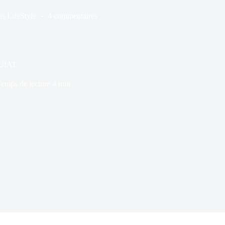
ns
LifeStyle
4 commentaires
QUIAT
emps de lecture
4 min