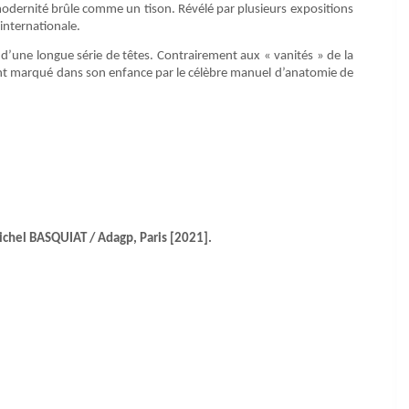
modernité brûle comme un tison. Révélé par plusieurs expositions
internationale.
s d’une longue série de têtes. Contrairement aux « vanités » de la
ent marqué dans son enfance par le célèbre manuel d’anatomie de
chel BASQUIAT / Adagp, Paris [2021].