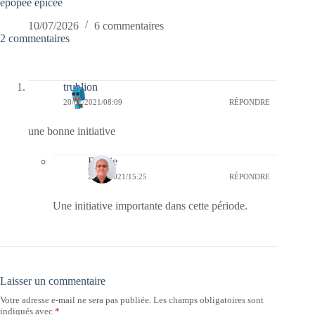
épopée épicée
10/07/2026
6 commentaires
2 commentaires
trublion
20/01/2021/08:09
RÉPONDRE
une bonne initiative
Bernie
20/01/2021/15:25
RÉPONDRE
Une initiative importante dans cette période.
Laisser un commentaire
Votre adresse e-mail ne sera pas publiée.
Les champs obligatoires sont
indiqués avec
*