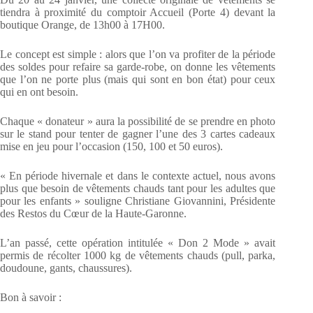
tiendra à proximité du comptoir Accueil (Porte 4) devant la
boutique Orange, de 13h00 à 17H00.
Le concept est simple : alors que l’on va profiter de la période
des soldes pour refaire sa garde-robe, on donne les vêtements
que l’on ne porte plus (mais qui sont en bon état) pour ceux
qui en ont besoin.
Chaque « donateur » aura la possibilité de se prendre en photo
sur le stand pour tenter de gagner l’une des 3 cartes cadeaux
mise en jeu pour l’occasion (150, 100 et 50 euros).
« En période hivernale et dans le contexte actuel, nous avons
plus que besoin de vêtements chauds tant pour les adultes que
pour les enfants » souligne Christiane Giovannini, Présidente
des Restos du Cœur de la Haute-Garonne.
L’an passé, cette opération intitulée « Don 2 Mode » avait
permis de récolter 1000 kg de vêtements chauds (pull, parka,
doudoune, gants, chaussures).
Bon à savoir :