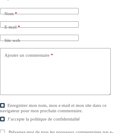
Nom
*
E-mail
*
Site web
Ajouter un commentaire
*
Enregistrer mon nom, mon e-mail et mon site dans ce
navigateur pour mon prochain commentaire.
J’accepte la
politique de confidentialité
Prévenez-moi de tous les nouveaux commentaires par e-