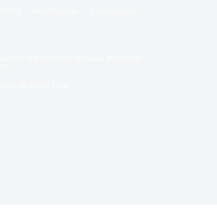
9/2023
Dans
Occitanie
2 commentaires
oppement et recherche de nouveaux producteurs
021
Temps de lecture
3 min