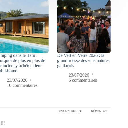
mping dans le Tarn :
De Vert en Verre 2026 : la
urquoi de plus en plus de
grand-messe des vins natures
canciers y achètent leur
gaillacois
bil-home
23/07/2026
23/07/2026
6 commentaires
10 commentaires
22/11/2020/08:30
RÉPONDRE
!!!