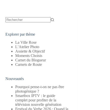
Aucun
résultat
Explorer par thème
La Ville Rose
L’Atelier Photo
Assiette & Objectif
Moments Choisis
Carnet du Blogueur
Carnets de Route
Nouveautés
Pourquoi pense-t-on ne pas être
photogénique ?
Smartbox IPTV : le guide
complet pour profiter de la
télévision nouvelle génération
Festival du Verbe 2026 : Quand la