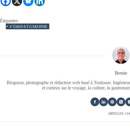
Étiquettes
#
TARN-ET-GARONNE
Bernie
Blogueur, photographe et rédacteur web basé à Toulouse. Ingénieur
et curieux sur le voyage, la culture, la gastrono
ARTICLES: 12