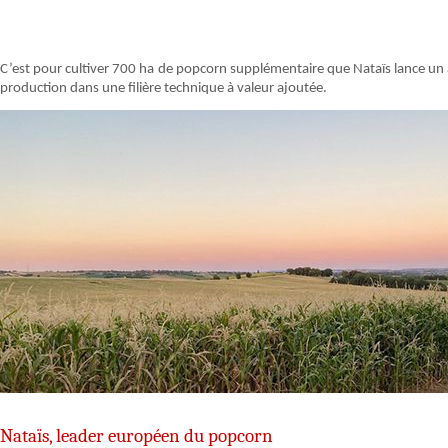
C’est pour cultiver 700 ha de popcorn supplémentaire que Nataïs lance un a
production dans une filière technique à valeur ajoutée.
Nataïs, leader européen du popcorn