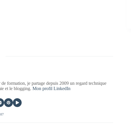
 de formation, je partage depuis 2009 un regard technique
mie et le blogging.
Mon profil LinkedIn
407