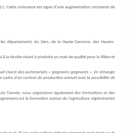
21. Cette croissance est signe d’une augmentation constante de
ns les départements du Gers, de la Haute-Garonne, des Hautes-
la récolte visant à produire un maïs de qualité pour la filière et
 Sud-Ouest des partenariats « gagnants-gagnants ». En échange
e cadre d’un contrat de production annuel avec la possibilité de
te l’année, nous organisons également des formations et des
agnement est la formation autour de l’agriculture régénératrice