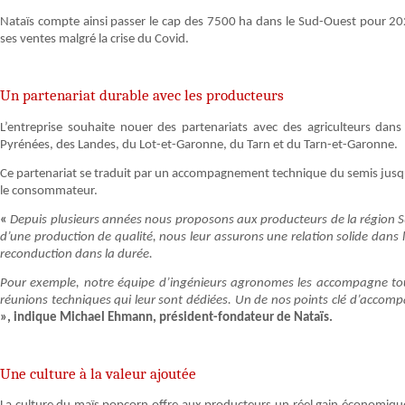
Nataïs compte ainsi passer le cap des 7500 ha dans le Sud-Ouest pour 20
ses ventes malgré la crise du Covid.
Un partenariat durable avec les producteurs
L’entreprise souhaite nouer des partenariats avec des agriculteurs da
Pyrénées, des Landes, du Lot-et-Garonne, du Tarn et du Tarn-et-Garonne.
Ce partenariat se traduit par un accompagnement technique du semis jusqu’à 
le consommateur.
«
Depuis plusieurs années nous proposons aux producteurs de la région
d’une production de qualité, nous leur assurons une relation solide dans l
reconduction dans la durée.
Pour exemple, notre équipe d’ingénieurs agronomes les accompagne tou
réunions techniques qui leur sont dédiées. Un de nos points clé d’accomp
», indique Michael Ehmann, président-fondateur de Nataïs.
Une culture à la valeur ajoutée