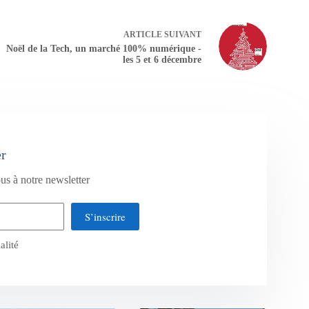
ARTICLE
SUIVANT
Noël de la Tech, un marché 100% numérique -
les 5 et 6 décembre
er
us à notre newsletter
S’inscrire
alité