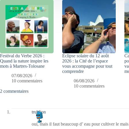
Festival du Verbe 2026 :
Éclipse solaire du 12 août
Ca
Quand la nature inspire les
2026 : la Cité de l’espace
po
mots à Martres-Tolosane
vous accompagne pour tout
va
comprendre
mo
07/08/2026
10 commentaires
06/08/2026
10 commentaires
2 commentaires
trublion
oui, mais il faut beaucoup d’ eau pour cultiver le maïs 