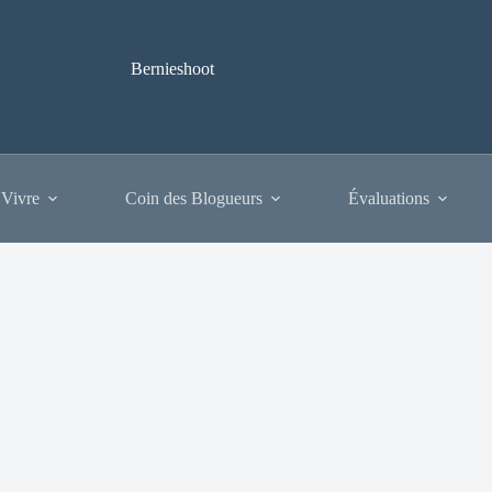
Bernieshoot
 Vivre
Coin des Blogueurs
Évaluations