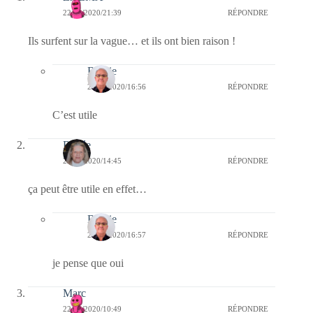
22/11/2020/21:39
RÉPONDRE
Ils surfent sur la vague… et ils ont bien raison !
Bernie
23/11/2020/16:56
RÉPONDRE
C’est utile
Renée
22/11/2020/14:45
RÉPONDRE
ça peut être utile en effet…
Bernie
23/11/2020/16:57
RÉPONDRE
je pense que oui
Marc
22/11/2020/10:49
RÉPONDRE