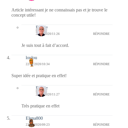
Article intéressant je ne connaissais pas et je trouve le
concept utile!
Bernie
22/11/2020/11:26
RÉPONDRE
Je suis tout à fait d’accord.
loulou
22/11/2020/10:34
RÉPONDRE
Super idée et pratique en effet!
Bernie
22/11/2020/11:27
RÉPONDRE
Très pratique en effet
Elena800
22/11/2020/09:23
RÉPONDRE