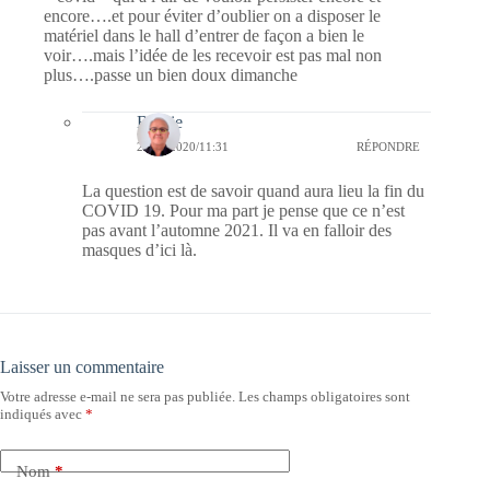
encore….et pour éviter d’oublier on a disposer le
matériel dans le hall d’entrer de façon a bien le
voir….mais l’idée de les recevoir est pas mal non
plus….passe un bien doux dimanche
Bernie
22/11/2020/11:31
RÉPONDRE
La question est de savoir quand aura lieu la fin du
COVID 19. Pour ma part je pense que ce n’est
pas avant l’automne 2021. Il va en falloir des
masques d’ici là.
Laisser un commentaire
Votre adresse e-mail ne sera pas publiée.
Les champs obligatoires sont
indiqués avec
*
Nom
*