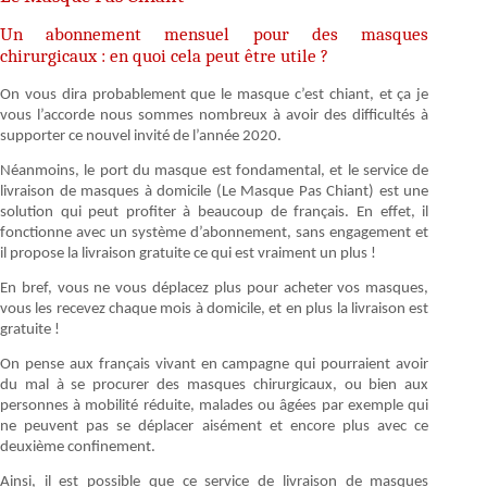
Un abonnement mensuel pour des masques
chirurgicaux : en quoi cela peut être utile ?
On vous dira probablement que le masque c’est chiant, et ça je
vous l’accorde nous sommes nombreux à avoir des difficultés à
supporter ce nouvel invité de l’année 2020.
Néanmoins, le port du masque est fondamental, et le service de
livraison de masques à domicile (Le Masque Pas Chiant) est une
solution qui peut profiter à beaucoup de français. En effet, il
fonctionne avec un système d’abonnement, sans engagement et
il propose la livraison gratuite ce qui est vraiment un plus !
En bref, vous ne vous déplacez plus pour acheter vos masques,
vous les recevez chaque mois à domicile, et en plus la livraison est
gratuite !
On pense aux français vivant en campagne qui pourraient avoir
du mal à se procurer des masques chirurgicaux, ou bien aux
personnes à mobilité réduite, malades ou âgées par exemple qui
ne peuvent pas se déplacer aisément et encore plus avec ce
deuxième confinement.
Ainsi, il est possible que ce service de livraison de masques