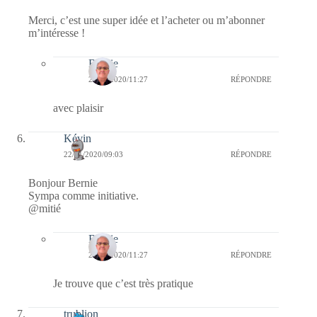
Merci, c’est une super idée et l’acheter ou m’abonner
m’intéresse !
Bernie
22/11/2020/11:27
RÉPONDRE
avec plaisir
Kévin
22/11/2020/09:03
RÉPONDRE
Bonjour Bernie
Sympa comme initiative.
@mitié
Bernie
22/11/2020/11:27
RÉPONDRE
Je trouve que c’est très pratique
trublion