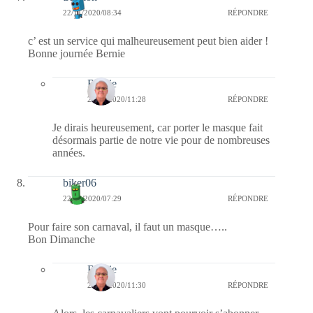
22/11/2020/08:34
RÉPONDRE
c’ est un service qui malheureusement peut bien aider !
Bonne journée Bernie
Bernie
22/11/2020/11:28
RÉPONDRE
Je dirais heureusement, car porter le masque fait
désormais partie de notre vie pour de nombreuses
années.
biker06
22/11/2020/07:29
RÉPONDRE
Pour faire son carnaval, il faut un masque…..
Bon Dimanche
Bernie
22/11/2020/11:30
RÉPONDRE