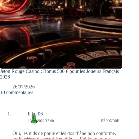
Jeton Rouge Casino : Bonus 500 € pour les Joueurs Français
2026
26/07/2026
10 commentaires
biker06
10/10/2020/12:00
RÉPONDRE
Oui, les nids de poule et les dos d’âne non conforme,
les barrières de sécurité en tôle…. J’ai fait parti un