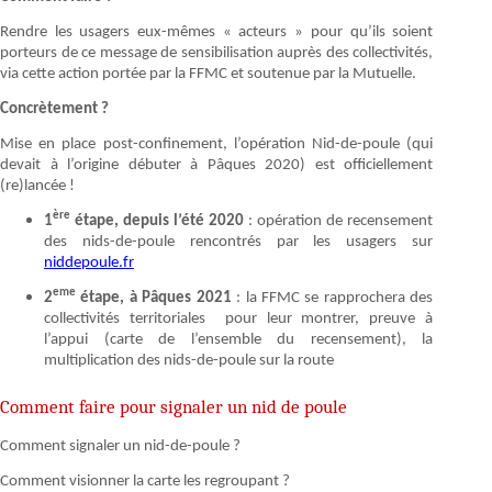
Rendre les usagers eux-mêmes « acteurs » pour qu’ils soient
porteurs de ce message de sensibilisation auprès des collectivités,
via cette action portée par la FFMC et soutenue par la Mutuelle.
Concrètement ?
Mise en place post-confinement, l’opération Nid-de-poule (qui
devait à l’origine débuter à Pâques 2020) est officiellement
(re)lancée !
ère
1
étape, depuis l’été 2020
: opération de recensement
des nids-de-poule rencontrés par les usagers sur
niddepoule.fr
eme
2
étape, à Pâques 2021
: la FFMC se rapprochera des
collectivités territoriales pour leur montrer, preuve à
l’appui (carte de l’ensemble du recensement), la
multiplication des nids-de-poule sur la route
Comment faire pour signaler un nid de poule
Comment signaler un nid-de-poule ?
Comment visionner la carte les regroupant ?