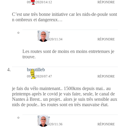
09/10/2020/14:12
RÉPONDRE
C’est une très bonne initiative car les nids-de-poule sont
n ombreux et dangereux…
Bernie
10/10/2020/11:34
RÉPONDRE
Les routes sont de moins en moins entretenues je
trouve.
broutilleb
09/10/2020/07:47
RÉPONDRE
je fais du vélo maintenant.. 1500kms depuis mai.. au
printemps après le covid je vais faire, seule, le canal de
Nantes à Brest.. un projet.. alors je suis très sensible aux
nids de poule.. les routes sont en très mauvaise état.
Bernie
10/10/2020/11:36
RÉPONDRE