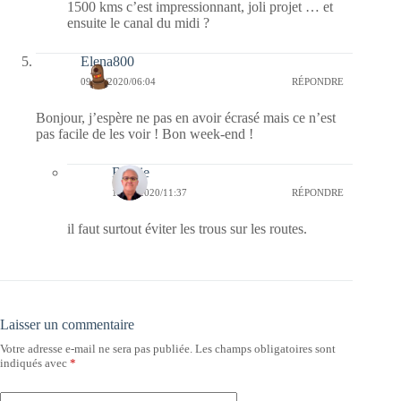
1500 kms c’est impressionnant, joli projet … et
ensuite le canal du midi ?
Elena800
09/10/2020/06:04
RÉPONDRE
Bonjour, j’espère ne pas en avoir écrasé mais ce n’est
pas facile de les voir ! Bon week-end !
Bernie
10/10/2020/11:37
RÉPONDRE
il faut surtout éviter les trous sur les routes.
Laisser un commentaire
Votre adresse e-mail ne sera pas publiée.
Les champs obligatoires sont
indiqués avec
*