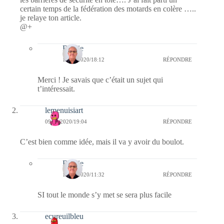
certain temps de la fédération des motards en colère …..
je relaye ton article.
@+
Bernie
11/10/2020/18:12
RÉPONDRE
Merci ! Je savais que c’était un sujet qui
t’intéressait.
lemenuisiart
09/10/2020/19:04
RÉPONDRE
C’est bien comme idée, mais il va y avoir du boulot.
Bernie
10/10/2020/11:32
RÉPONDRE
SI tout le monde s’y met se sera plus facile
ecureuilbleu