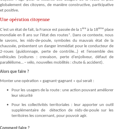
globalement des citoyens, de manière constructive, participative
et positive.
Une opération citoyenne
ère
ème
C’est un état de fait, la France est passée de la 1
à la 18
place
mondiale en 8 ans sur l’état des routes*. Dans ce contexte, nous
le savons, les nids-de-poule, symboles du mauvais état de la
chaussée, présentent un danger immédiat pour le conducteur de
2-roues (guidonnage, perte de contrôle…) et l’ensemble des
véhicules (voitures : crevaison, perte d’enjoliveur, défaut de
parallélisme… – vélo, nouvelles mobilités : chute & accident).
Alors que faire ?
Monter une opération « gagnant-gagnant » qui serait :
Pour les usagers de la route : une action pouvant améliorer
leur sécurité
Pour les collectivités territoriales : leur apporter un outil
supplémentaire de détection de nids-de-poule sur les
territoires les concernant, pour pouvoir agir.
Comment faire ?