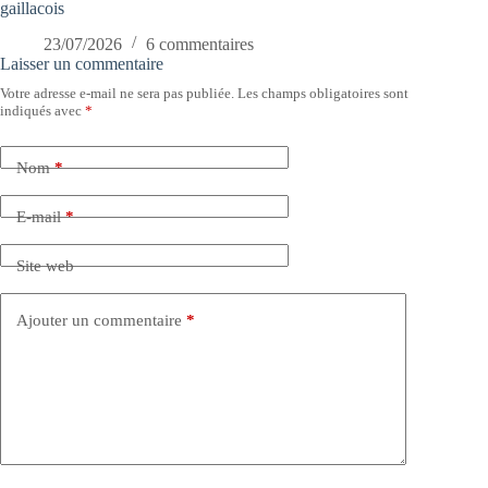
gaillacois
23/07/2026
6 commentaires
Laisser un commentaire
Votre adresse e-mail ne sera pas publiée.
Les champs obligatoires sont
indiqués avec
*
Nom
*
E-mail
*
Site web
Ajouter un commentaire
*