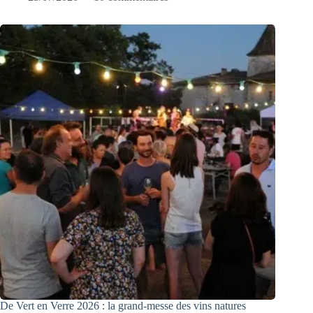
De Vert en Verre 2026 : la grand-messe des vins natures