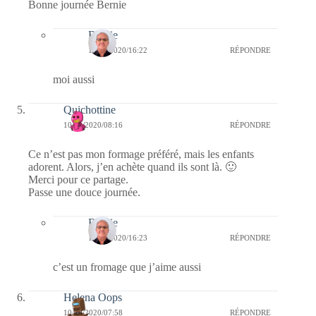
Bonne journée Bernie
Bernie
14/09/2020/16:22
RÉPONDRE
moi aussi
Quichottine
10/09/2020/08:16
RÉPONDRE
Ce n’est pas mon formage préféré, mais les enfants
adorent. Alors, j’en achète quand ils sont là. 🙂
Merci pour ce partage.
Passe une douce journée.
Bernie
14/09/2020/16:23
RÉPONDRE
c’est un fromage que j’aime aussi
Helena Oops
10/09/2020/07:58
RÉPONDRE