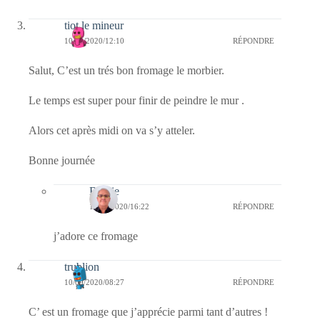
tiot le mineur
10/09/2020/12:10
RÉPONDRE
Salut, C’est un trés bon fromage le morbier.
Le temps est super pour finir de peindre le mur .
Alors cet après midi on va s’y atteler.
Bonne journée
Bernie
14/09/2020/16:22
RÉPONDRE
j’adore ce fromage
trublion
10/09/2020/08:27
RÉPONDRE
C’ est un fromage que j’apprécie parmi tant d’autres !