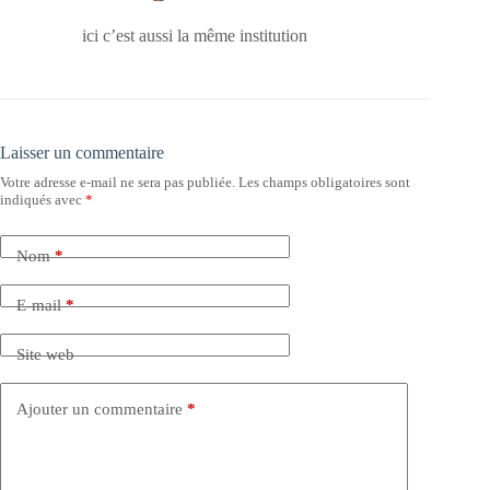
ici c’est aussi la même institution
Laisser un commentaire
Votre adresse e-mail ne sera pas publiée.
Les champs obligatoires sont
indiqués avec
*
Nom
*
E-mail
*
Site web
Ajouter un commentaire
*