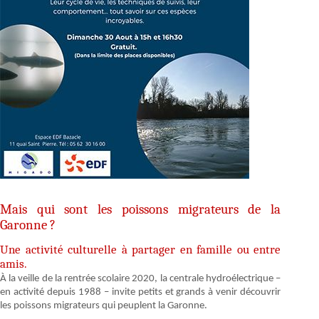
Mais qui sont les poissons migrateurs de la
Garonne ?
Une activité culturelle à partager en famille ou entre
amis.
À la veille de la rentrée scolaire 2020, la centrale hydroélectrique –
en activité depuis 1988 – invite petits et grands à venir découvrir
les poissons migrateurs qui peuplent la Garonne.