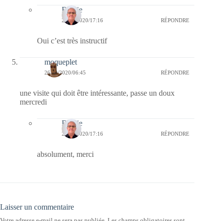
Bernie
26/08/2020/17:16
RÉPONDRE
Oui c’est très instructif
moqueplet
26/08/2020/06:45
RÉPONDRE
une visite qui doit être intéressante, passe un doux
mercredi
Bernie
26/08/2020/17:16
RÉPONDRE
absolument, merci
Laisser un commentaire
Votre adresse e-mail ne sera pas publiée.
Les champs obligatoires sont