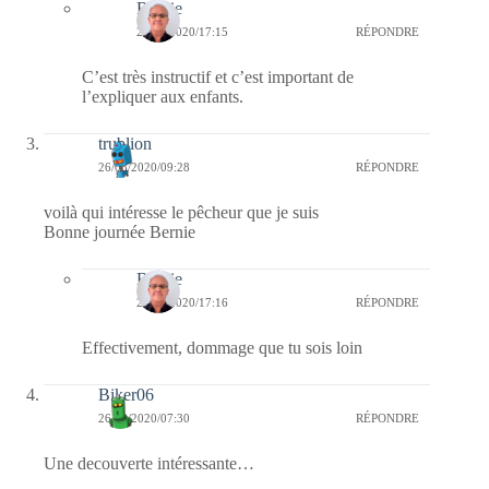
Bernie
26/08/2020/17:15
RÉPONDRE
C’est très instructif et c’est important de
l’expliquer aux enfants.
trublion
26/08/2020/09:28
RÉPONDRE
voilà qui intéresse le pêcheur que je suis
Bonne journée Bernie
Bernie
26/08/2020/17:16
RÉPONDRE
Effectivement, dommage que tu sois loin
Biker06
26/08/2020/07:30
RÉPONDRE
Une decouverte intéressante…