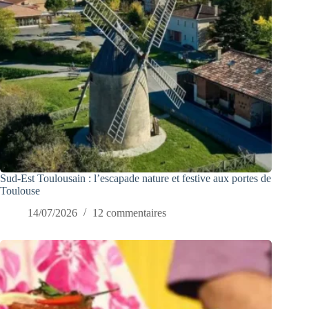
Sud-Est Toulousain : l’escapade nature et festive aux portes de
Toulouse
14/07/2026
12 commentaires