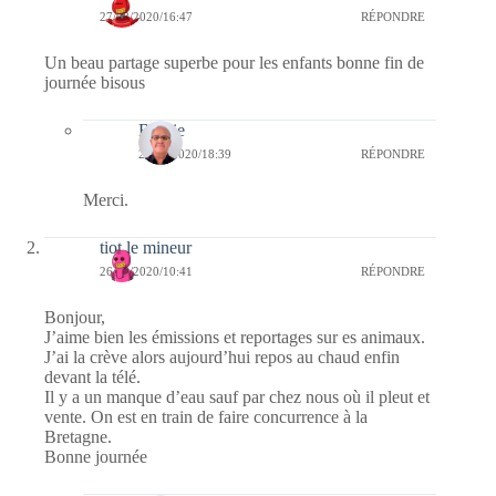
27/08/2020/16:47
RÉPONDRE
Un beau partage superbe pour les enfants bonne fin de
journée bisous
Bernie
27/08/2020/18:39
RÉPONDRE
Merci.
tiot le mineur
26/08/2020/10:41
RÉPONDRE
Bonjour,
J’aime bien les émissions et reportages sur es animaux.
J’ai la crève alors aujourd’hui repos au chaud enfin
devant la télé.
Il y a un manque d’eau sauf par chez nous où il pleut et
vente. On est en train de faire concurrence à la
Bretagne.
Bonne journée