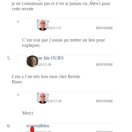
je ne connaissais pas et n’en ai jamais vu..Merci pour
cette recette
Bernie
07/07/2020/17:57
RÉPONDRE
C’est vrai que j’aurais pu mettre un lien pour
expliquer.
Caroline Ida OURS
07/07/2020/15:38
RÉPONDRE
Cela a l’air très bon mon cher Bernie
Bises
Bernie
07/07/2020/17:58
RÉPONDRE
Merci
ecureuilbleu