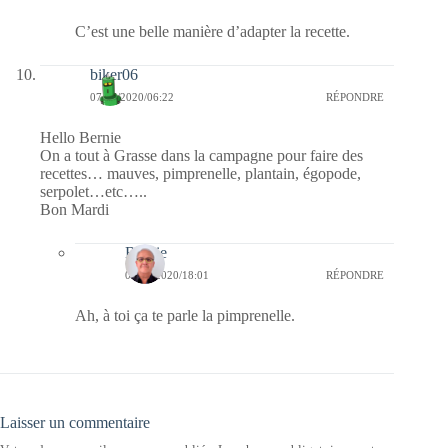
C’est une belle manière d’adapter la recette.
biker06
07/07/2020/06:22
RÉPONDRE
Hello Bernie
On a tout à Grasse dans la campagne pour faire des
recettes… mauves, pimprenelle, plantain, égopode,
serpolet…etc…..
Bon Mardi
Bernie
08/07/2020/18:01
RÉPONDRE
Ah, à toi ça te parle la pimprenelle.
Laisser un commentaire