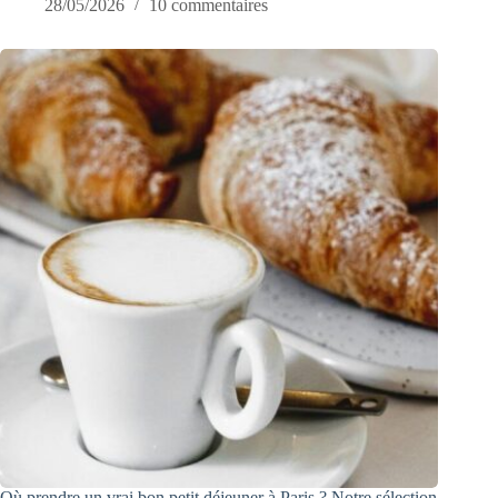
28/05/2026
10 commentaires
Où prendre un vrai bon petit déjeuner à Paris ? Notre sélection