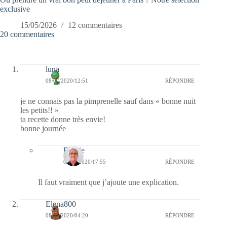
exclusive
15/05/2026
12 commentaires
20 commentaires
luna
08/07/2020/12:51
RÉPONDRE
je ne connais pas la pimprenelle sauf dans « bonne nuit
les petits!! »
ta recette donne très envie!
bonne journée
Bernie
08/07/2020/17:55
RÉPONDRE
Il faut vraiment que j’ajoute une explication.
Elena800
08/07/2020/04:20
RÉPONDRE