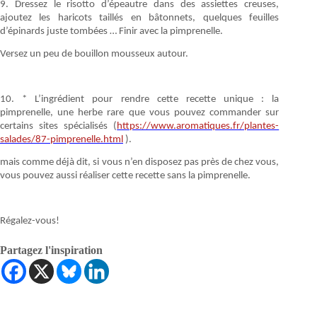
9. Dressez le risotto d’épeautre dans des assiettes creuses,
ajoutez les haricots taillés en bâtonnets, quelques feuilles
d’épinards juste tombées … Finir avec la pimprenelle.
Versez un peu de bouillon mousseux autour.
10. * L’ingrédient pour rendre cette recette unique : la
pimprenelle, une herbe rare que vous pouvez commander sur
certains sites spécialisés (
https://www.aromatiques.fr/plantes-
salades/87-pimprenelle.html
).
mais comme déjà dit, si vous n’en disposez pas près de chez vous,
vous pouvez aussi réaliser cette recette sans la pimprenelle.
Régalez-vous!
Partagez l'inspiration