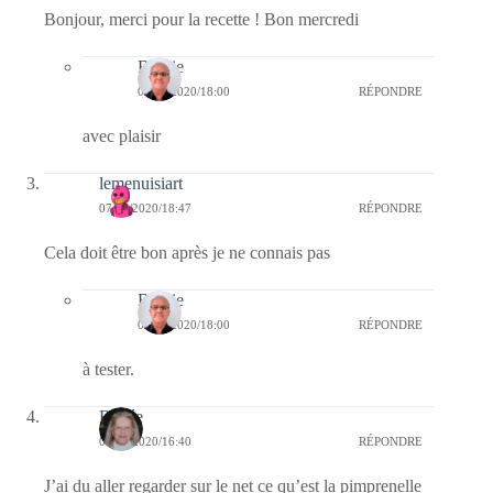
Bonjour, merci pour la recette ! Bon mercredi
Bernie
08/07/2020/18:00
RÉPONDRE
avec plaisir
lemenuisiart
07/07/2020/18:47
RÉPONDRE
Cela doit être bon après je ne connais pas
Bernie
08/07/2020/18:00
RÉPONDRE
à tester.
Renée
07/07/2020/16:40
RÉPONDRE
J’ai du aller regarder sur le net ce qu’est la pimprenelle