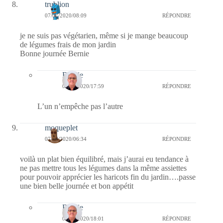
trublion
07/07/2020/08:09
RÉPONDRE
je ne suis pas végétarien, même si je mange beaucoup
de légumes frais de mon jardin
Bonne journée Bernie
Bernie
07/07/2020/17:59
RÉPONDRE
L’un n’empêche pas l’autre
moqueplet
07/07/2020/06:34
RÉPONDRE
voilà un plat bien équilibré, mais j’aurai eu tendance à
ne pas mettre tous les légumes dans la même assiettes
pour pouvoir apprécier les haricots fin du jardin….passe
une bien belle journée et bon appétit
Bernie
08/07/2020/18:01
RÉPONDRE