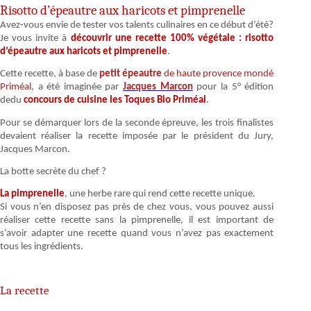
Risotto d’épeautre aux haricots et pimprenelle
Avez-vous envie de tester vos talents culinaires en ce début d’été?
Je vous invite à
découvrir une recette 100% végétale : risotto
d’épeautre aux haricots et pimprenelle
.
Cette recette, à base de
petit épeautre
de haute provence mondé
Priméal
, a été imaginée par
Jacques Marcon
pour la 5° édition
dedu
concours de cuisine les Toques Bio Priméal
.
Pour se démarquer lors de la seconde épreuve, les trois finalistes
devaient réaliser la recette imposée par le président du Jury,
Jacques Marcon.
La botte secrète du chef ?
La pimprenelle
, une herbe rare qui rend cette recette unique.
Si vous n’en disposez pas près de chez vous, vous pouvez aussi
réaliser cette recette sans la pimprenelle, il est important de
s’avoir adapter une recette quand vous n’avez pas exactement
tous les ingrédients.
La recette