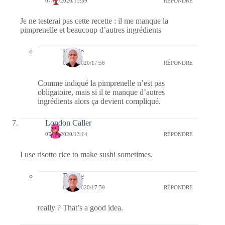
07/07/2020/13:59
RÉPONDRE
Je ne testerai pas cette recette : il me manque la
pimprenelle et beaucoup d’autres ingrédients
Bernie
07/07/2020/17:58
RÉPONDRE
Comme indiqué la pimprenelle n’est pas
obligatoire, mais si il te manque d’autres
ingrédients alors ça devient compliqué.
London Caller
07/07/2020/13:14
RÉPONDRE
I use risotto rice to make sushi sometimes.
Bernie
07/07/2020/17:59
RÉPONDRE
really ? That’s a good idea.