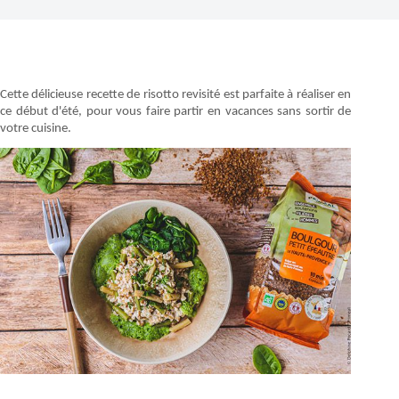
Cette délicieuse recette de risotto revisité est parfaite à réaliser en
ce début d'été, pour vous faire partir en vacances sans sortir de
votre cuisine.