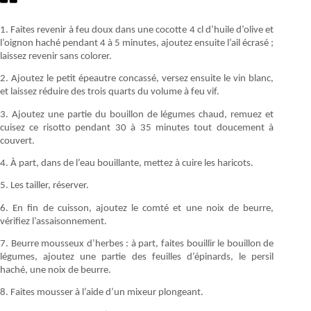
1. Faites revenir à feu doux dans une cocotte 4 cl d’huile d’olive et
l’oignon haché pendant 4 à 5 minutes, ajoutez ensuite l’ail écrasé ;
laissez revenir sans colorer.
2. Ajoutez le petit épeautre concassé, versez ensuite le vin blanc,
et laissez réduire des trois quarts du volume à feu vif.
3. Ajoutez une partie du bouillon de légumes chaud, remuez et
cuisez ce risotto pendant 30 à 35 minutes tout doucement à
couvert.
4. À part, dans de l’eau bouillante, mettez à cuire les haricots.
5. Les tailler, réserver.
6. En fin de cuisson, ajoutez le comté et une noix de beurre,
vérifiez l’assaisonnement.
7. Beurre mousseux d’herbes : à part, faites bouillir le bouillon de
légumes, ajoutez une partie des feuilles d’épinards, le persil
haché, une noix de beurre.
8. Faites mousser à l’aide d’un mixeur plongeant.