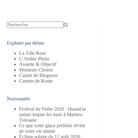
Aucun
résultat
Explorer par thème
La Ville Rose
L’Atelier Photo
Assiette & Objectif
Moments Choisis
Carnet du Blogueur
Carnets de Route
Nouveautés
Festival du Verbe 2026 : Quand la
nature inspire les mots à Martres-
Tolosane
Ce que votre glace préférée révèle
de votre vie intime
Éclipse solaire du 12 août 2026 :