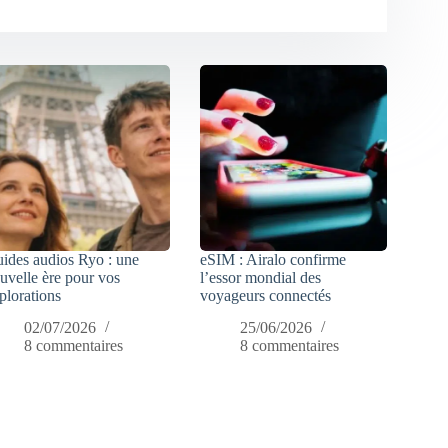
ides audios Ryo : une
eSIM : Airalo confirme
uvelle ère pour vos
l’essor mondial des
plorations
voyageurs connectés
02/07/2026
25/06/2026
8 commentaires
8 commentaires