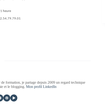
: 1 heure
 02.54.79.79.01
 de formation, je partage depuis 2009 un regard technique
mie et le blogging.
Mon profil LinkedIn