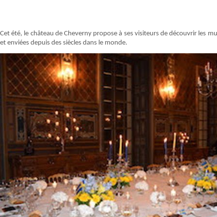
Cet été, le château de Cheverny propose à ses visiteurs de découvrir les mu
et enviées depuis des siècles dans le monde.