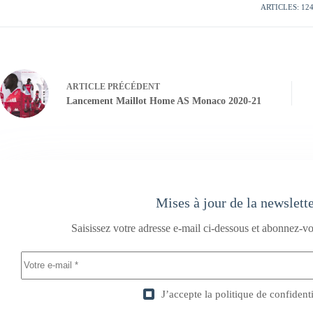
ARTICLES: 12
ARTICLE
PRÉCÉDENT
Lancement Maillot Home AS Monaco 2020-21
Mises à jour de la newslett
Saisissez votre adresse e-mail ci-dessous et abonnez-vo
J’accepte la
politique de confidenti