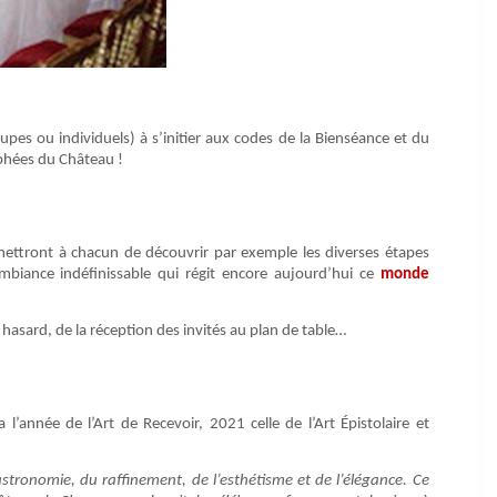
upes ou individuels) à s’initier aux codes de la Bienséance et du
ophées du Château !
rmettront à chacun de découvrir par exemple les diverses étapes
 ambiance indéfinissable qui régit encore aujourd’hui ce
monde
u hasard, de la réception des invités au plan de table…
l’année de l’Art de Recevoir, 2021 celle de l’Art Épistolaire et
stronomie, du raffinement, de l’esthétisme et de l’élégance. Ce