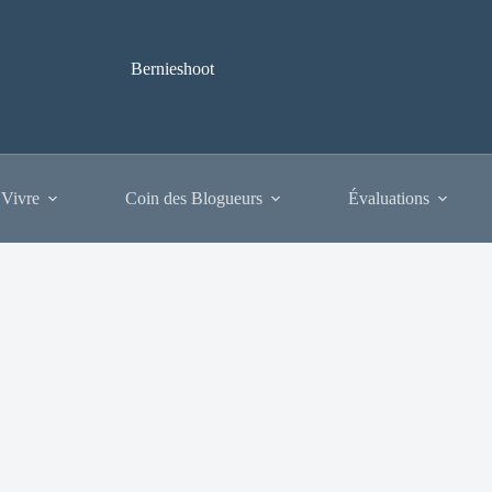
Bernieshoot
 Vivre
Coin des Blogueurs
Évaluations