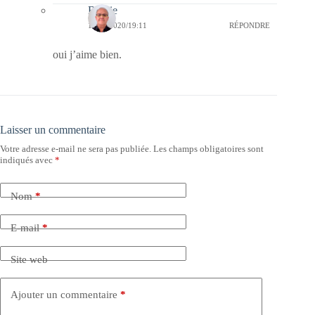
Bernie
11/07/2020/19:11
RÉPONDRE
oui j’aime bien.
Laisser un commentaire
Votre adresse e-mail ne sera pas publiée.
Les champs obligatoires sont
indiqués avec
*
Nom
*
E-mail
*
Site web
Ajouter un commentaire
*