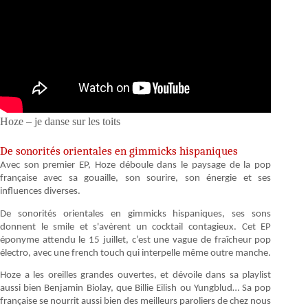
Hoze – je danse sur les toits
De sonorités orientales en gimmicks hispaniques
Avec son premier EP, Hoze déboule dans le paysage de la pop
française avec sa gouaille, son sourire, son énergie et ses
influences diverses.
De sonorités orientales en gimmicks hispaniques, ses sons
donnent le smile et s'avèrent un cocktail contagieux. Cet EP
éponyme attendu le 15 juillet, c’est une vague de fraîcheur pop
électro, avec une french touch qui interpelle même outre manche.
Hoze a les oreilles grandes ouvertes, et dévoile dans sa playlist
aussi bien Benjamin Biolay, que Billie Eilish ou Yungblud… Sa pop
française se nourrit aussi bien des meilleurs paroliers de chez nous