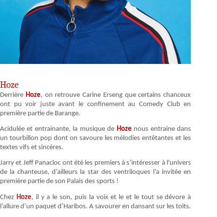
Hoze
Derrière
Hoze
, on retrouve Carine Erseng que certains chanceux
ont pu voir juste avant le confinement au Comedy Club en
première partie de Barange.
Acidulée et entrainante, la musique de
Hoze
nous entraine dans
un tourbillon pop dont on savoure les mélodies entêtantes et les
textes vifs et sincères.
Jarry et Jeff Panacloc ont été les premiers à s’intéresser à l'univers
de la chanteuse, d’ailleurs la star des ventriloques l’a invitée en
première partie de son Palais des sports !
Chez
Hoze
, il y a le son, puis la voix et le
et le tout se dévore à
l’allure d’un paquet d’Haribos. A savourer en dansant sur les toits.