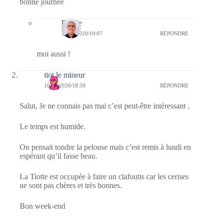
bonne journée
Bernie
11/07/2020/19:07
RÉPONDRE
moi aussi !
tiot le mineur
10/07/2020/18:59
RÉPONDRE
Salut, Je ne connais pas mai c’est peut-être intéressant .
Le temps est humide.
On pensait tondre la pelouse mais c’est remis à lundi en
espérant qu’il fasse beau.
La Tiotte est occupée à faire un clafoutis car les cerises
ne sont pas chères et très bonnes.
Bon week-end