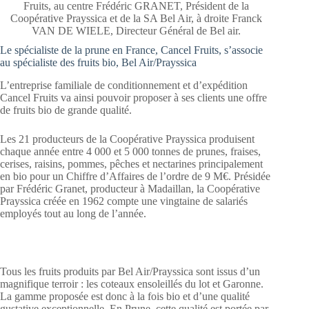
Fruits, au centre Frédéric GRANET, Président de la
Coopérative Prayssica et de la SA Bel Air, à droite Franck
VAN DE WIELE, Directeur Général de Bel air.
Le spécialiste de la prune en France, Cancel Fruits, s’associe
au spécialiste des fruits bio, Bel Air/Prayssica
L’entreprise familiale de conditionnement et d’expédition
Cancel Fruits va ainsi pouvoir proposer à ses clients une offre
de fruits bio de grande qualité.
Les 21 producteurs de la Coopérative Prayssica produisent
chaque année entre 4 000 et 5 000 tonnes de prunes, fraises,
cerises, raisins, pommes, pêches et nectarines principalement
en bio pour un Chiffre d’Affaires de l’ordre de 9 M€. Présidée
par Frédéric Granet, producteur à Madaillan, la Coopérative
Prayssica créée en 1962 compte une vingtaine de salariés
employés tout au long de l’année.
Tous les fruits produits par Bel Air/Prayssica sont issus d’un
magnifique terroir : les coteaux ensoleillés du lot et Garonne.
La gamme proposée est donc à la fois bio et d’une qualité
gustative exceptionnelle. En Prune, cette qualité est portée par