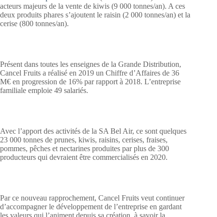
acteurs majeurs de la vente de kiwis (9 000 tonnes/an). A ces
deux produits phares s’ajoutent le raisin (2 000 tonnes/an) et la
cerise (800 tonnes/an).
Présent dans toutes les enseignes de la Grande Distribution,
Cancel Fruits a réalisé en 2019 un Chiffre d’Affaires de 36
M€ en progression de 16% par rapport à 2018. L’entreprise
familiale emploie 49 salariés.
Avec l’apport des activités de la SA Bel Air, ce sont quelques
23 000 tonnes de prunes, kiwis, raisins, cerises, fraises,
pommes, pêches et nectarines produites par plus de 300
producteurs qui devraient être commercialisés en 2020.
Par ce nouveau rapprochement, Cancel Fruits veut continuer
d’accompagner le développement de l’entreprise en gardant
les valeurs qui l’animent depuis sa création, à savoir la