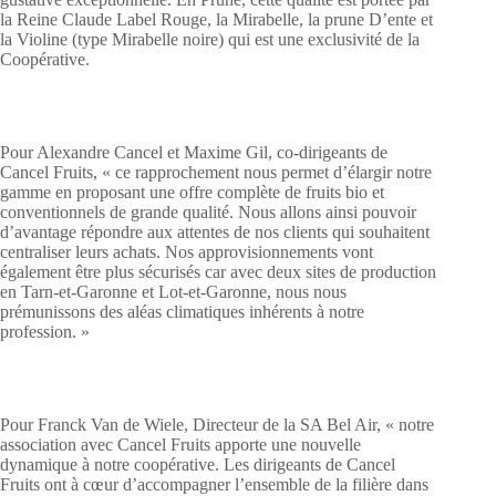
la Reine Claude Label Rouge, la Mirabelle, la prune D’ente et
la Violine (type Mirabelle noire) qui est une exclusivité de la
Coopérative.
Pour Alexandre Cancel et Maxime Gil, co-dirigeants de
Cancel Fruits, « ce rapprochement nous permet d’élargir notre
gamme en proposant une offre complète de fruits bio et
conventionnels de grande qualité. Nous allons ainsi pouvoir
d’avantage répondre aux attentes de nos clients qui souhaitent
centraliser leurs achats. Nos approvisionnements vont
également être plus sécurisés car avec deux sites de production
en Tarn-et-Garonne et Lot-et-Garonne, nous nous
prémunissons des aléas climatiques inhérents à notre
profession. »
Pour Franck Van de Wiele, Directeur de la SA Bel Air, « notre
association avec Cancel Fruits apporte une nouvelle
dynamique à notre coopérative. Les dirigeants de Cancel
Fruits ont à cœur d’accompagner l’ensemble de la filière dans