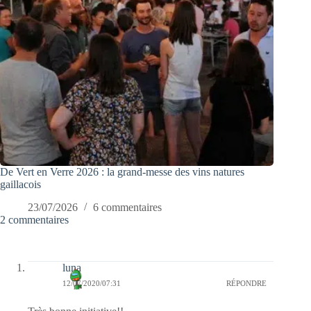
De Vert en Verre 2026 : la grand-messe des vins natures
gaillacois
23/07/2026
6 commentaires
2 commentaires
luna
12/07/2020/07:31
RÉPONDRE