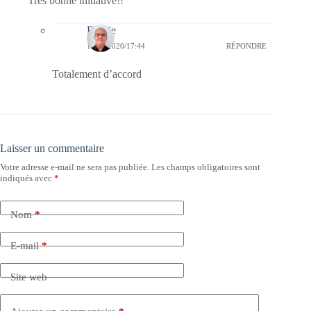
Très bonne initiative!!
Bernie
13/07/2020/17:44
RÉPONDRE
Totalement d’accord
Laisser un commentaire
Votre adresse e-mail ne sera pas publiée.
Les champs obligatoires sont
indiqués avec
*
Nom
*
E-mail
*
Site web