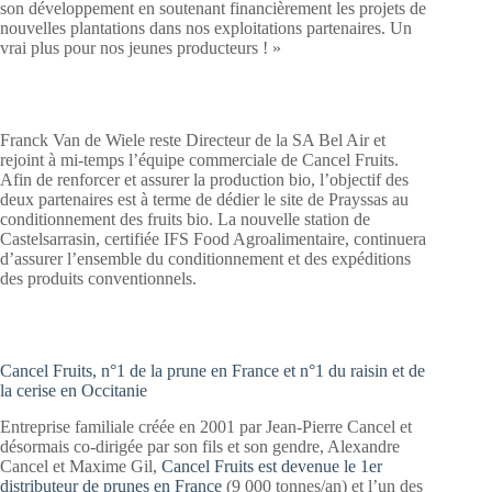
son développement en soutenant financièrement les projets de
nouvelles plantations dans nos exploitations partenaires. Un
vrai plus pour nos jeunes producteurs ! »
Franck Van de Wiele reste Directeur de la SA Bel Air et
rejoint à mi-temps l’équipe commerciale de Cancel Fruits.
Afin de renforcer et assurer la production bio, l’objectif des
deux partenaires est à terme de dédier le site de Prayssas au
conditionnement des fruits bio. La nouvelle station de
Castelsarrasin, certifiée IFS Food Agroalimentaire, continuera
d’assurer l’ensemble du conditionnement et des expéditions
des produits conventionnels.
Cancel Fruits, n°1 de la prune en France et n°1 du raisin et de
la cerise en Occitanie
Entreprise familiale créée en 2001 par Jean-Pierre Cancel et
désormais co-dirigée par son fils et son gendre, Alexandre
Cancel et Maxime Gil,
Cancel Fruits est devenue le 1er
distributeur de prunes en France
(9 000 tonnes/an) et l’un des