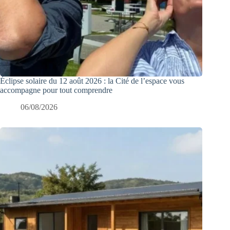
Éclipse solaire du 12 août 2026 : la Cité de l’espace vous
accompagne pour tout comprendre
06/08/2026