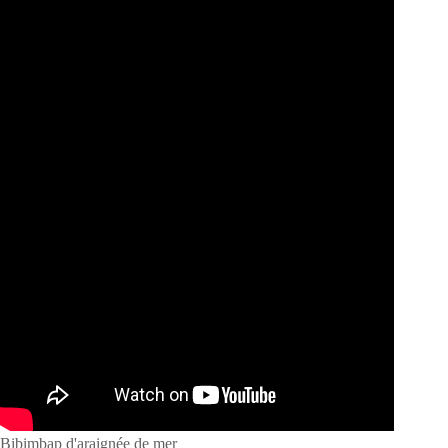
Bibimbap d'araignée de mer