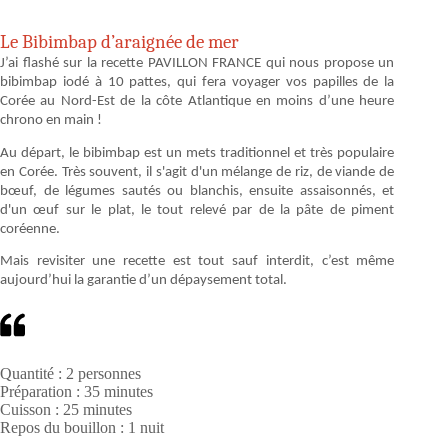
Le Bibimbap d’araignée de mer
J’ai flashé sur la recette PAVILLON FRANCE qui nous propose un
bibimbap iodé à 10 pattes, qui fera voyager vos papilles de la
Corée au Nord-Est de la côte Atlantique en moins d’une heure
chrono en main !
Au départ, le bibimbap est un mets traditionnel et très populaire
en Corée. Très souvent, il s'agit d'un mélange de riz, de viande de
bœuf, de légumes sautés ou blanchis, ensuite assaisonnés, et
d'un œuf sur le plat, le tout relevé par de la pâte de piment
coréenne.
Mais revisiter une recette est tout sauf interdit, c’est même
aujourd’hui la garantie d’un dépaysement total.
Quantité : 2 personnes
Préparation : 35 minutes
Cuisson : 25 minutes
Repos du bouillon : 1 nuit