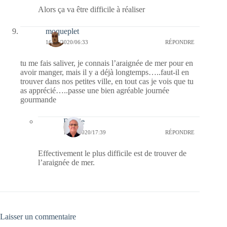
Alors ça va être difficile à réaliser
moqueplet
16/06/2020/06:33
RÉPONDRE
tu me fais saliver, je connais l’araignée de mer pour en
avoir manger, mais il y a déjà longtemps…..faut-il en
trouver dans nos petites ville, en tout cas je vois que tu
as apprécié…..passe une bien agréable journée
gourmande
Bernie
16/06/2020/17:39
RÉPONDRE
Effectivement le plus difficile est de trouver de
l’araignée de mer.
Laisser un commentaire