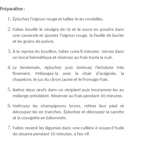
Préparation :
Épluchez l’oignon rouge et taillez-le en rondelles.
Faites bouillir le vinaigre de riz et le sucre en poudre dans
une casserole et ajoutez l’oignon rouge, la feuille de laurier
et les grains de poivre.
À la reprise du bouillon, faites cuire 8 minutes. Versez dans
un bocal hermétique et réservez au frais toute la nuit.
Le lendemain, épluchez puis émincez l’échalote très
finement. Mélangez-la avec la chair d’araignée, la
chapelure, le jus du citron jaune et le fromage frais.
Battez deux œufs dans un récipient puis incorporez-les au
mélange précédent. Réservez au frais pendant 30 minutes.
Nettoyez les champignons bruns, retirez leur pied et
découpez-les en tranches. Épluchez et découpez la carotte
et la courgette en bâtonnets.
Faites revenir les légumes dans une cuillère à soupe d’huile
de sésame pendant 10 minutes, à feu vif.