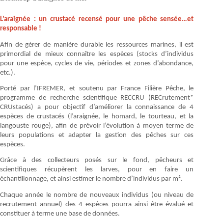
L’araignée : un crustacé recensé pour une pêche sensée…et
responsable !
Afin de gérer de manière durable les ressources marines, il est
primordial de mieux connaître les espèces (stocks d’individus
pour une espèce, cycles de vie, périodes et zones d’abondance,
etc.).
Porté par l’IFREMER, et soutenu par France Filière Pêche, le
programme de recherche scientifique RECCRU (RECrutement*
CRUstacés) a pour objectif d’améliorer la connaissance de 4
espèces de crustacés (l’araignée, le homard, le tourteau, et la
langouste rouge), afin de prévoir l’évolution à moyen terme de
leurs populations et adapter la gestion des pêches sur ces
espèces.
Grâce à des collecteurs posés sur le fond, pêcheurs et
scientifiques récupèrent les larves, pour en faire un
échantillonnage, et ainsi estimer le nombre d’individus par m².
Chaque année le nombre de nouveaux individus (ou niveau de
recrutement annuel) des 4 espèces pourra ainsi être évalué et
constituer à terme une base de données.