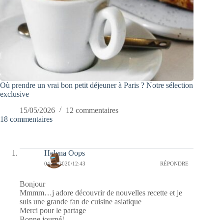
Où prendre un vrai bon petit déjeuner à Paris ? Notre sélection
exclusive
15/05/2026
12 commentaires
18 commentaires
Helena Oops
04/11/2020/12:43
RÉPONDRE
Bonjour
Mmmm…j adore découvrir de nouvelles recette et je
suis une grande fan de cuisine asiatique
Merci pour le partage
Bonne journé!