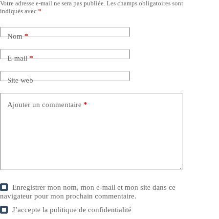
Votre adresse e-mail ne sera pas publiée.
Les champs obligatoires sont
indiqués avec
*
Nom
*
E-mail
*
Site web
Ajouter un commentaire
*
Enregistrer mon nom, mon e-mail et mon site dans ce
navigateur pour mon prochain commentaire.
J’accepte la
politique de confidentialité