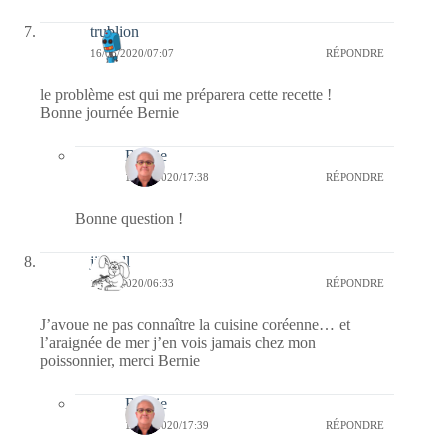
trublion
16/06/2020/07:07
RÉPONDRE
le problème est qui me préparera cette recette !
Bonne journée Bernie
Bernie
16/06/2020/17:38
RÉPONDRE
Bonne question !
jill bill
16/06/2020/06:33
RÉPONDRE
J’avoue ne pas connaître la cuisine coréenne… et
l’araignée de mer j’en vois jamais chez mon
poissonnier, merci Bernie
Bernie
16/06/2020/17:39
RÉPONDRE