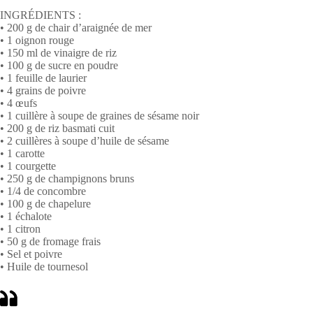
INGRÉDIENTS :
• 200 g de chair d’araignée de mer
• 1 oignon rouge
• 150 ml de vinaigre de riz
• 100 g de sucre en poudre
• 1 feuille de laurier
• 4 grains de poivre
• 4 œufs
• 1 cuillère à soupe de graines de sésame noir
• 200 g de riz basmati cuit
• 2 cuillères à soupe d’huile de sésame
• 1 carotte
• 1 courgette
• 250 g de champignons bruns
• 1/4 de concombre
• 100 g de chapelure
• 1 échalote
• 1 citron
• 50 g de fromage frais
• Sel et poivre
• Huile de tournesol