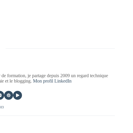
 de formation, je partage depuis 2009 un regard technique
mie et le blogging.
Mon profil LinkedIn
403