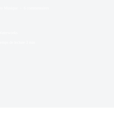
ns
Musique
6 commentaires
 Waterworks
emps de lecture
3 min