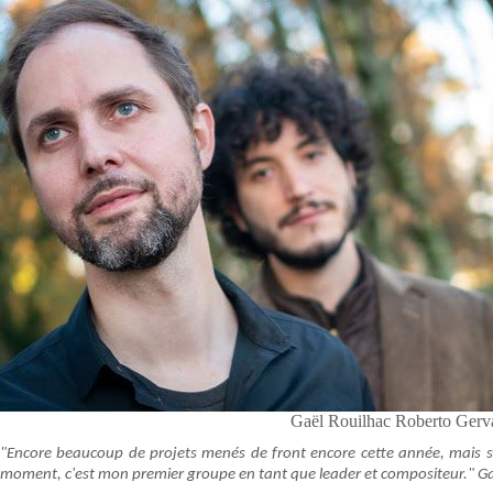
Gaël Rouilhac Roberto Gerva
"Encore beaucoup de projets menés de front encore cette année, mais si
moment, c'est mon premier groupe en tant que leader et compositeur." Ga