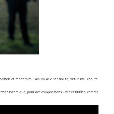
tion et modernité, l'album allie sensibilité, virtuosité, écoute,
 de section rythmique, pour des compositions vives et fluides, comme