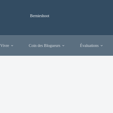
Bernieshoot
 Vivre
Coin des Blogueurs
Évaluations