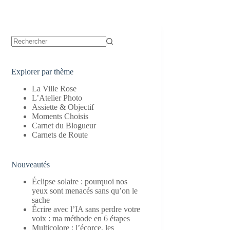
Aucun
résultat
Explorer par thème
La Ville Rose
L’Atelier Photo
Assiette & Objectif
Moments Choisis
Carnet du Blogueur
Carnets de Route
Nouveautés
Éclipse solaire : pourquoi nos
yeux sont menacés sans qu’on le
sache
Écrire avec l’IA sans perdre votre
voix : ma méthode en 6 étapes
Multicolore : l’écorce, les