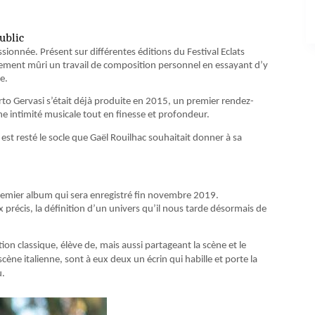
public
assionnée. Présent sur différentes éditions du Festival Eclats
nguement mûri un travail de composition personnel en essayant d’y
e.
berto Gervasi s’était déjà produite en 2015, un premier rendez-
e intimité musicale tout en finesse et profondeur.
io est resté le socle que Gaël Rouilhac souhaitait donner à sa
emier album qui sera enregistré fin novembre 2019.
précis, la définition d’un univers qu’il nous tarde désormais de
ion classique, élève de, mais aussi partageant la scène et le
cène italienne, sont à eux deux un écrin qui habille et porte la
u.