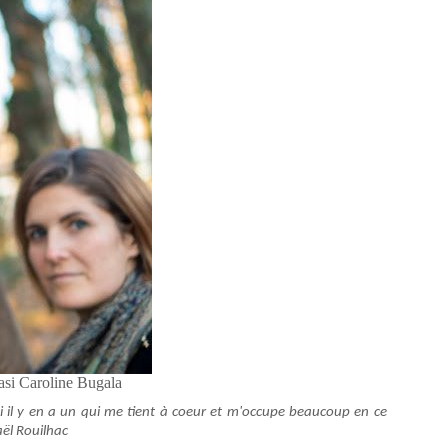
si Caroline Bugala
 il y en a un qui me tient à coeur et m'occupe beaucoup en ce
ël Rouilhac