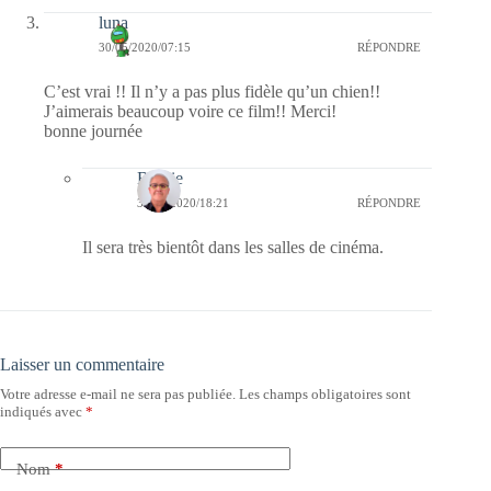
luna
30/05/2020/07:15
RÉPONDRE
C’est vrai !! Il n’y a pas plus fidèle qu’un chien!!
J’aimerais beaucoup voire ce film!! Merci!
bonne journée
Bernie
30/05/2020/18:21
RÉPONDRE
Il sera très bientôt dans les salles de cinéma.
Laisser un commentaire
Votre adresse e-mail ne sera pas publiée.
Les champs obligatoires sont
indiqués avec
*
Nom
*