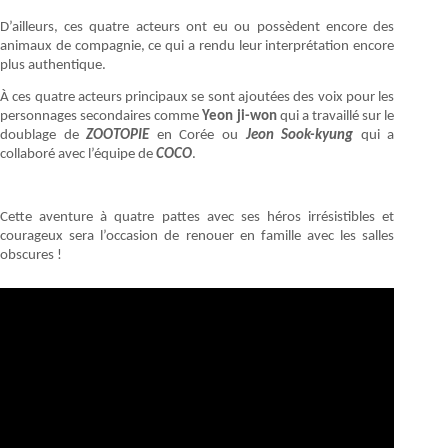
D’ailleurs, ces quatre acteurs ont eu ou possèdent encore des
animaux de compagnie, ce qui a rendu leur interprétation encore
plus authentique.
À ces quatre acteurs principaux se sont ajoutées des voix pour les
personnages secondaires comme
Yeon ji-won
qui a travaillé sur le
doublage de
ZOOTOPIE
en Corée ou
Jeon Sook-kyung
qui a
collaboré avec l’équipe de
COCO
.
Cette aventure à quatre pattes avec ses héros irrésistibles et
courageux sera l’occasion de renouer en famille avec les salles
obscures !