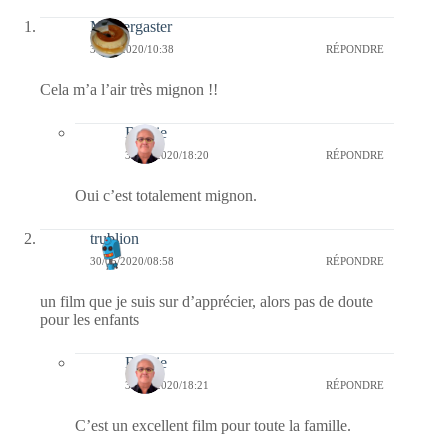
Messergaster
30/05/2020/10:38
RÉPONDRE
Cela m’a l’air très mignon !!
Bernie
30/05/2020/18:20
RÉPONDRE
Oui c’est totalement mignon.
trublion
30/05/2020/08:58
RÉPONDRE
un film que je suis sur d’apprécier, alors pas de doute
pour les enfants
Bernie
30/05/2020/18:21
RÉPONDRE
C’est un excellent film pour toute la famille.