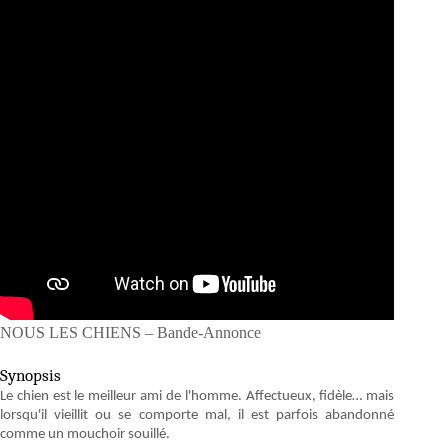
NOUS LES CHIENS – Bande-Annonce
Synopsis
Le chien est le meilleur ami de l'homme. Affectueux, fidèle… mais
lorsqu'il vieillit ou se comporte mal, il est parfois abandonné
comme un mouchoir souillé.