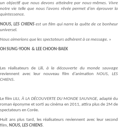
un objectif que nous devons atteindre par nous-mêmes. Vivre
notre vie telle que nous l’avons rêvée permet d’en éprouver la
quintessence.
NOUS, LES CHIENS
est un film qui narre la quête de ce bonheur
universel.
Nous aimerions que les spectateurs adhèrent à ce message.
»
OH SUNG-YOON & LEE CHOON-BAEK
Les réalisateurs de
Lili, à la découverte du monde sauvage
reviennent avec leur nouveau film d’animation
NOUS, LES
CHIENS
.
Le film
LILI, À LA DÉCOUVERTE DU MONDE SAU­VAGE
, adapté du
roman éponyme et sorti au cinéma en 2011, attira plus de 2M de
spectateurs en Corée.
Huit ans plus tard, les réalisateurs reviennent avec leur second
film,
NOUS, LES CHIENS
.