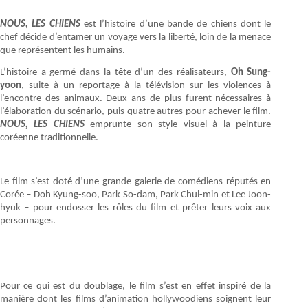
NOUS, LES CHIENS
est l’histoire d’une bande de chiens dont le
chef décide d’entamer un voyage vers la liberté, loin de la menace
que représentent les humains.
L’histoire a germé dans la tête d’un des réalisateurs,
Oh Sung-
yoon
, suite à un reportage à la télévision sur les violences à
l’encontre des animaux. Deux ans de plus furent nécessaires à
l’élaboration du scénario, puis quatre autres pour achever le film.
NOUS, LES CHIENS
emprunte son style visuel à la peinture
coréenne traditionnelle.
Le film s’est doté d’une grande galerie de comédiens réputés en
Corée – Doh Kyung-soo, Park So-dam, Park Chul-min et Lee Joon-
hyuk – pour endosser les rôles du film et prêter leurs voix aux
personnages.
Pour ce qui est du doublage, le film s’est en effet inspiré de la
manière dont les films d’animation hollywoodiens soignent leur