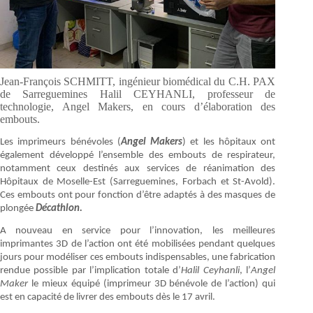
Jean-François SCHMITT, ingénieur biomédical du C.H. PAX
de Sarreguemines Halil CEYHANLI, professeur de
technologie, Angel Makers, en cours d’élaboration des
embouts.
Les imprimeurs bénévoles (
Angel Makers
) et les hôpitaux ont
également développé l’ensemble des embouts de respirateur,
notamment ceux destinés aux services de réanimation des
Hôpitaux de Moselle-Est (Sarreguemines, Forbach et St-Avold).
Ces embouts ont pour fonction d’être adaptés à des masques de
plongée
Décathlon.
A nouveau en service pour l’innovation, les meilleures
imprimantes 3D de l’action ont été mobilisées pendant quelques
jours pour modéliser ces embouts indispensables, une fabrication
rendue possible par l’implication totale d’
Halil Ceyhanli
, l’
Angel
Maker
le mieux équipé (imprimeur 3D bénévole de l’action) qui
est en capacité de livrer des embouts dès le 17 avril.