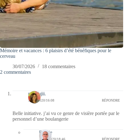
Mémoire et vacances : 6 plaisirs d’été bénéfiques pour le
cerveau
30/07/2026
18 commentaires
2 commentaires
missfujii.
19/04/2020/16:08
RÉPONDRE
Belle initiative. j’ai vu ce genre de visière portée par le
personnel d’une boulangerie
Bernie
19/04/2020/18:46
RÉPONDRE