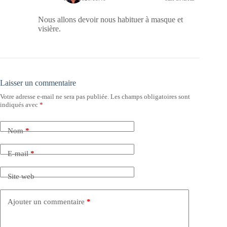
Nous allons devoir nous habituer à masque et
visière.
Laisser un commentaire
Votre adresse e-mail ne sera pas publiée.
Les champs obligatoires sont
indiqués avec
*
Nom
*
E-mail
*
Site web
Ajouter un commentaire
*