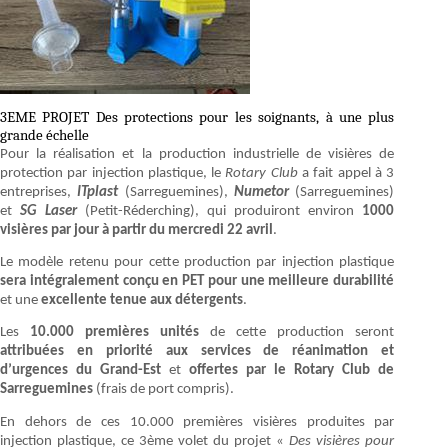
3EME PROJET Des protections pour les soignants, à une plus
grande échelle
Pour la réalisation et la production industrielle de visières de
protection par injection plastique, le
Rotary Club
a fait appel à 3
entreprises,
ITplast
(Sarreguemines),
Numetor
(Sarreguemines)
et
SG Laser
(Petit-Réderching), qui produiront environ
1000
visières par jour à partir du mercredi 22 avril
.
Le modèle retenu pour cette production par injection plastique
sera intégralement conçu en PET pour une meilleure durabilité
et une
excellente tenue aux détergents
.
Les
10.000 premières unités
de cette production seront
attribuées en priorité aux services de réanimation et
d’urgences du Grand-Est
et
offertes par le Rotary Club de
Sarreguemines
(frais de port compris).
En dehors de ces 10.000 premières visières produites par
injection plastique, ce 3ème volet du projet «
Des visières pour