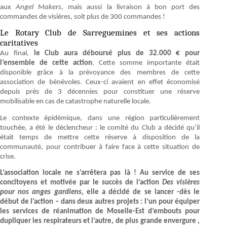
aux
Angel Makers
, mais aussi la livraison à bon port des
commandes de visières, soit plus de 300 commandes !
Le Rotary Club de Sarreguemines et ses actions
caritatives
Au final,
le Club aura déboursé plus de 32.000 € pour
l’ensemble de cette action
. Cette somme importante était
disponible grâce à la prévoyance des membres de cette
association de bénévoles. Ceux-ci avaient en effet économisé
depuis près de 3 décennies pour constituer une réserve
mobilisable en cas de catastrophe naturelle locale.
Le contexte épidémique, dans une région particulièrement
touchée, a été le déclencheur : le comité du Club a décidé qu’il
était temps de mettre cette réserve à disposition de la
communauté, pour contribuer à faire face à cette situation de
crise.
L’association locale ne s’arrêtera pas là ! Au service de ses
concitoyens et motivée par le succès de l’action
Des visières
pour nos anges gardiens
, elle a décidé de se lancer -dès le
début de l’action – dans deux autres projets : l’un pour équiper
les services de réanimation de Moselle-Est d’embouts pour
dupliquer les respirateurs et l’autre, de plus grande envergure ,