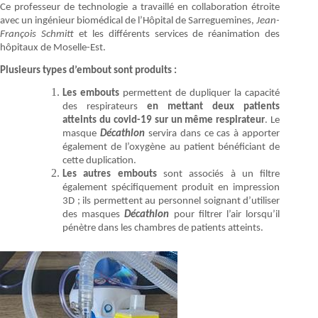
Ce professeur de technologie a travaillé en collaboration étroite
avec un ingénieur biomédical de l’Hôpital de Sarreguemines,
Jean-
François Schmitt
et les différents services de réanimation des
hôpitaux de Moselle-Est.
Plusieurs types d’embout sont produits :
Les embouts
permettent de dupliquer la capacité
des respirateurs
en mettant deux patients
atteints du covid-19 sur un même respirateur
. Le
masque
Décathlon
servira dans ce cas à apporter
également de l’oxygène au patient bénéficiant de
cette duplication.
Les autres embouts
sont associés à un filtre
également spécifiquement produit en impression
3D ; ils permettent au personnel soignant d’utiliser
des masques
Décathlon
pour filtrer l’air lorsqu’il
pénètre dans les chambres de patients atteints.