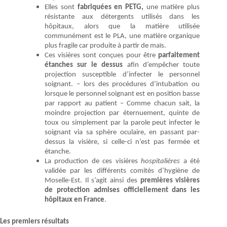
Elles sont
fabriquées en PETG,
une matière plus
résistante aux détergents utilisés dans les
hôpitaux, alors que la matière utilisée
communément est le PLA, une matière organique
plus fragile car produite à partir de maïs.
Ces visières sont conçues pour être
parfaitement
étanches sur le dessus
afin d’empêcher toute
projection susceptible d’infecter le personnel
soignant. – lors des procédures d’intubation ou
lorsque le personnel soignant est en position basse
par rapport au patient – Comme chacun sait, la
moindre projection par éternuement, quinte de
toux ou simplement par la parole peut infecter le
soignant via sa sphère oculaire, en passant par-
dessus la visière, si celle-ci n’est pas fermée et
étanche.
La production de ces visières
hospitalières
a été
validée par les différents comités d’hygiène de
Moselle-Est. Il s’agit ainsi des
premières visières
de protection admises officiellement dans les
hôpitaux en France
.
Les premiers résultats