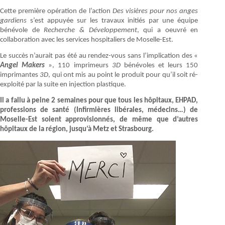
Cette première opération de l’action
Des visières pour nos anges
gardiens
s’est appuyée sur les travaux initiés par une équipe
bénévole de
Recherche & Développement
, qui a oeuvré en
collaboration avec les services hospitaliers de Moselle-Est.
Le succès n’aurait pas été au rendez-vous sans l’implication des «
Angel Makers
», 110 imprimeurs
3D
bénévoles et leurs 150
imprimantes
3D
, qui ont mis au point le produit pour qu’il soit ré-
exploité par la suite en injection plastique.
Il a fallu à peine 2 semaines pour que tous les hôpitaux, EHPAD,
professions de santé (Infirmières libérales, médecins…) de
Moselle-Est soient approvisionnés, de même que d’autres
hôpitaux de la région, jusqu’à Metz et Strasbourg.