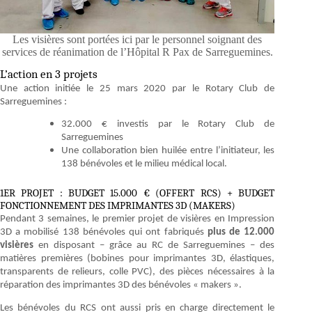
Les visières sont portées ici par le personnel soignant des
services de réanimation de l’Hôpital R Pax de Sarreguemines.
L’action en 3 projets
Une action initiée le 25 mars 2020 par le Rotary Club de
Sarreguemines :
32.000 € investis par le Rotary Club de
Sarreguemines
Une collaboration bien huilée entre l’initiateur, les
138 bénévoles et le milieu médical local.
1ER PROJET : BUDGET 15.000 € (OFFERT RCS) + BUDGET
FONCTIONNEMENT DES IMPRIMANTES 3D (MAKERS)
Pendant 3 semaines, le premier projet de visières en Impression
3D a mobilisé 138 bénévoles qui ont fabriqués
plus de 12.000
visières
en disposant – grâce au RC de Sarreguemines – des
matières premières (bobines pour imprimantes 3D, élastiques,
transparents de relieurs, colle PVC), des pièces nécessaires à la
réparation des imprimantes 3D des bénévoles « makers ».
Les bénévoles du RCS ont aussi pris en charge directement le