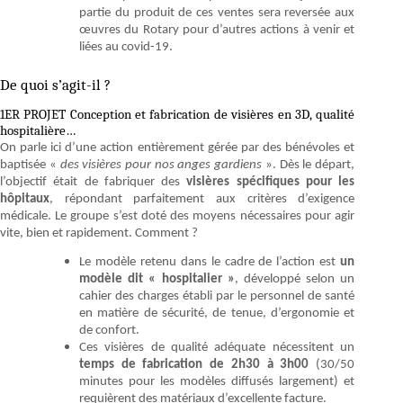
partie du produit de ces ventes sera reversée aux
œuvres du Rotary pour d’autres actions à venir et
liées au covid-19.
De quoi s’agit-il ?
1ER PROJET Conception et fabrication de visières en 3D, qualité
hospitalière…
On parle ici d’une action entièrement gérée par des bénévoles et
baptisée «
des visières pour nos anges gardiens
». Dès le départ,
l’objectif était de fabriquer des
visières spécifiques pour les
hôpitaux
, répondant parfaitement aux critères d’exigence
médicale. Le groupe s’est doté des moyens nécessaires pour agir
vite, bien et rapidement. Comment ?
Le modèle retenu dans le cadre de l’action est
un
modèle dit « hospitalier »
, développé selon un
cahier des charges établi par le personnel de santé
en matière de sécurité, de tenue, d’ergonomie et
de confort.
Ces visières de qualité adéquate nécessitent un
temps de fabrication de 2h30 à 3h00
(30/50
minutes pour les modèles diffusés largement) et
requièrent des matériaux d’excellente facture.