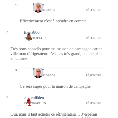
Bernie
29/04/2020/18:56
RÉPONDRE
Effectivement c’est à prendre en compte
Elena800
29/04/2020/13:57
RÉPONDRE
Très bons conseils pour ma maison de campagne car en
ville mon réfrigérateur n’est pas très grand, peu de place
en cuisine !
Bernie
29/04/2020/18:56
RÉPONDRE
Ce sera super pour ta maison de campagne
ecureuilbleu
29/04/2020/11:59
RÉPONDRE
Oui, mais il faut acheter ce réfrigérateur… J’espérais