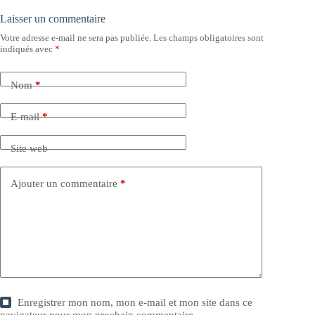
Laisser un commentaire
Votre adresse e-mail ne sera pas publiée.
Les champs obligatoires sont
indiqués avec
*
Nom
*
E-mail
*
Site web
Ajouter un commentaire
*
Enregistrer mon nom, mon e-mail et mon site dans ce
navigateur pour mon prochain commentaire.