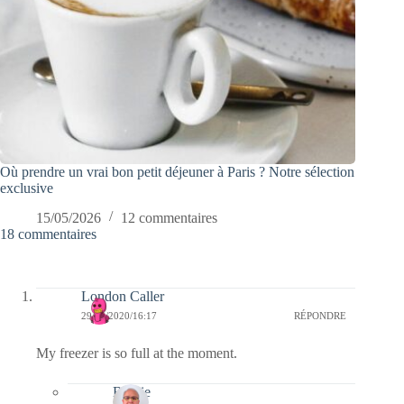
Où prendre un vrai bon petit déjeuner à Paris ? Notre sélection
exclusive
15/05/2026
12 commentaires
18 commentaires
London Caller
29/04/2020/16:17
RÉPONDRE
My freezer is so full at the moment.
Bernie