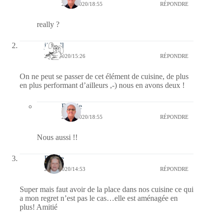
29/04/2020/18:55
RÉPONDRE
really ?
jill bill
29/04/2020/15:26
RÉPONDRE
On ne peut se passer de cet élément de cuisine, de plus
en plus performant d’ailleurs ,-) nous en avons deux !
Bernie
29/04/2020/18:55
RÉPONDRE
Nous aussi !!
Renée
29/04/2020/14:53
RÉPONDRE
Super mais faut avoir de la place dans nos cuisine ce qui
a mon regret n’est pas le cas…elle est aménagée en
plus! Amitié