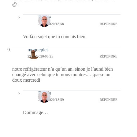
@+
Bernie
29/04/2020/18:58
RÉPONDRE
Voilà u sujet que tu connais bien.
moqueplet
29/04/2020/06:25
RÉPONDRE
notre réfrigérateur n’a qu’un an, sinon je l’aurai bien
changé avec celui que tu nous montres…..passe un
doux mercredi
Bernie
29/04/2020/18:59
RÉPONDRE
Dommage…