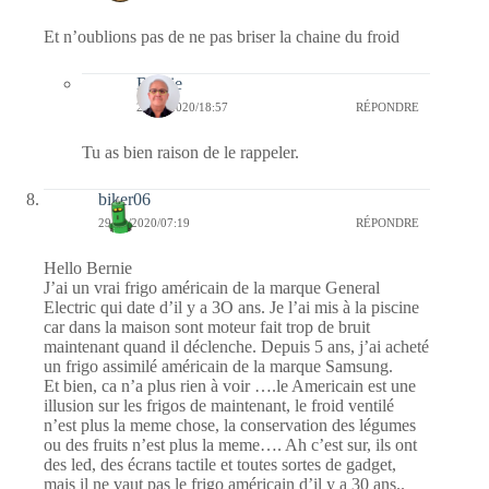
Et n’oublions pas de ne pas briser la chaine du froid
Bernie
29/04/2020/18:57
RÉPONDRE
Tu as bien raison de le rappeler.
biker06
29/04/2020/07:19
RÉPONDRE
Hello Bernie
J’ai un vrai frigo américain de la marque General
Electric qui date d’il y a 3O ans. Je l’ai mis à la piscine
car dans la maison sont moteur fait trop de bruit
maintenant quand il déclenche. Depuis 5 ans, j’ai acheté
un frigo assimilé américain de la marque Samsung.
Et bien, ca n’a plus rien à voir ….le Americain est une
illusion sur les frigos de maintenant, le froid ventilé
n’est plus la meme chose, la conservation des légumes
ou des fruits n’est plus la meme…. Ah c’est sur, ils ont
des led, des écrans tactile et toutes sortes de gadget,
mais il ne vaut pas le frigo américain d’il y a 30 ans..