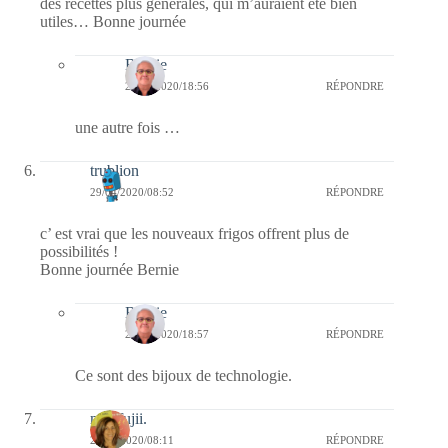
des recettes plus générales, qui m’auraient été bien
utiles… Bonne journée
Bernie
29/04/2020/18:56
RÉPONDRE
une autre fois …
trublion
29/04/2020/08:52
RÉPONDRE
c’ est vrai que les nouveaux frigos offrent plus de
possibilités !
Bonne journée Bernie
Bernie
29/04/2020/18:57
RÉPONDRE
Ce sont des bijoux de technologie.
missfujii.
29/04/2020/08:11
RÉPONDRE