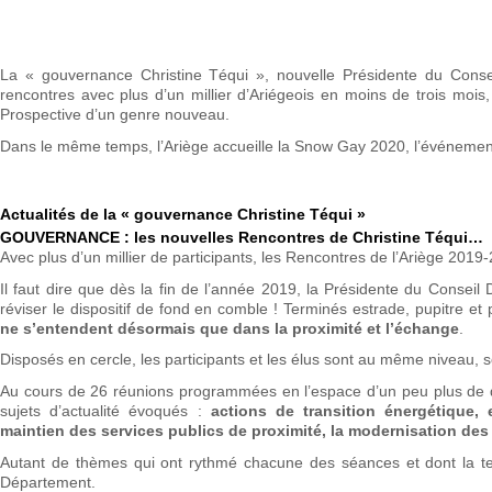
La « gouvernance Christine Téqui », nouvelle Présidente du Conse
rencontres avec plus d’un millier d’Ariégeois en moins de trois mo
Prospective d’un genre nouveau.
Dans le même temps, l’Ariège accueille la Snow Gay 2020, l’événement 
Actualités de la « gouvernance Christine Téqui »
GOUVERNANCE : les nouvelles Rencontres de Christine Téqui…
Avec plus d’un millier de participants, les Rencontres de l’Ariège 201
Il faut dire que dès la fin de l’année 2019, la Présidente du Conseil
réviser le dispositif de fond en comble ! Terminés estrade, pupitre et
ne s’entendent désormais que dans la proximité et l’échange
.
Disposés en cercle, les participants et les élus sont au même niveau, s
Au cours de 26 réunions programmées en l’espace d’un peu plus de deux
sujets d’actualité évoqués :
actions de transition énergétique, 
maintien des services publics de proximité, la modernisation des 
Autant de thèmes qui ont rythmé chacune des séances et dont la teneu
Département.