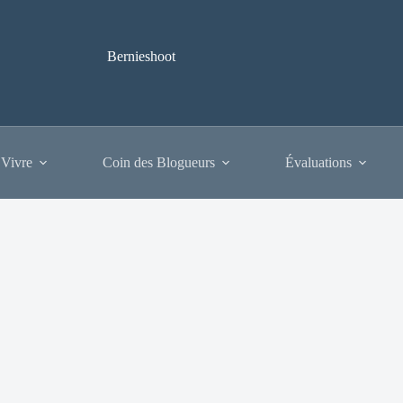
Bernieshoot
 Vivre
Coin des Blogueurs
Évaluations