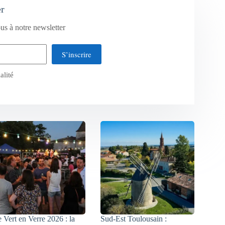
er
us à notre newsletter
S’inscrire
alité
 Vert en Verre 2026 : la
Sud-Est Toulousain :