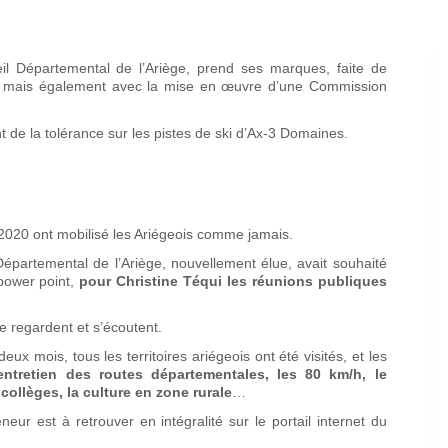
il Départemental de l’Ariège, prend ses marques, faite de
is, mais également avec la mise en œuvre d’une Commission
de la tolérance sur les pistes de ski d’Ax-3 Domaines.
9-2020 ont mobilisé les Ariégeois comme jamais.
 Départemental de l’Ariège, nouvellement élue, avait souhaité
 power point,
pour Christine Téqui les réunions publiques
e regardent et s’écoutent.
 mois, tous les territoires ariégeois ont été visités, et les
entretien des routes départementales, les 80 km/h, le
collèges, la culture en zone rurale
…
r est à retrouver en intégralité sur le portail internet du