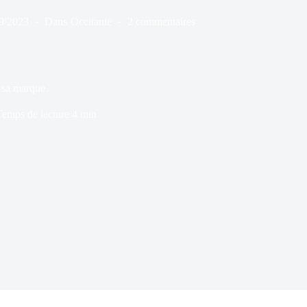
9/2023
Dans
Occitanie
2 commentaires
 sa marque
Temps de lecture
4 min