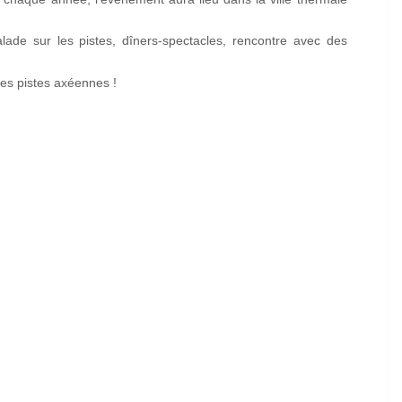
lade sur les pistes, dîners-spectacles, rencontre avec des
les pistes axéennes !