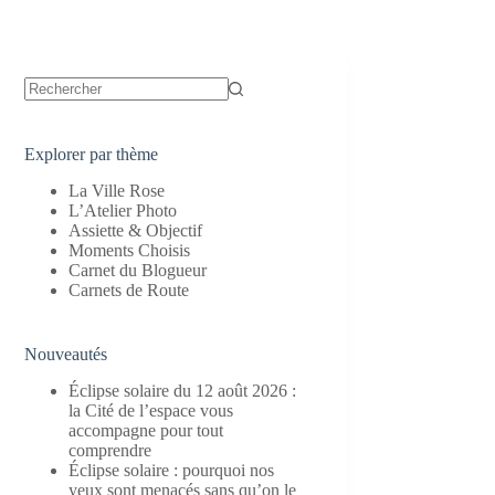
Aucun
résultat
Explorer par thème
La Ville Rose
L’Atelier Photo
Assiette & Objectif
Moments Choisis
Carnet du Blogueur
Carnets de Route
Nouveautés
Éclipse solaire du 12 août 2026 :
la Cité de l’espace vous
accompagne pour tout
comprendre
Éclipse solaire : pourquoi nos
yeux sont menacés sans qu’on le